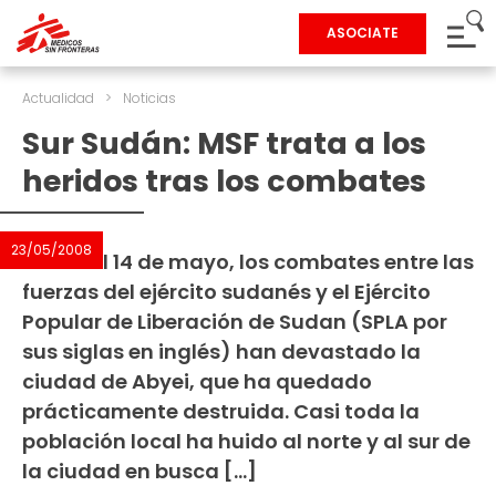
ASOCIATE
Actualidad
>
Noticias
Sur Sudán: MSF trata a los
heridos tras los combates
23/05/2008
Desde el 14 de mayo, los combates entre las
fuerzas del ejército sudanés y el Ejército
Popular de Liberación de Sudan (SPLA por
sus siglas en inglés) han devastado la
ciudad de Abyei, que ha quedado
prácticamente destruida. Casi toda la
población local ha huido al norte y al sur de
la ciudad en busca […]