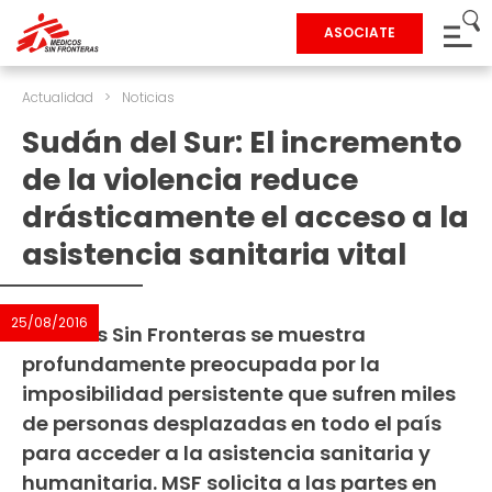
ASOCIATE
Actualidad
>
Noticias
Sudán del Sur: El incremento
de la violencia reduce
drásticamente el acceso a la
asistencia sanitaria vital
25/08/2016
Médicos Sin Fronteras se muestra
profundamente preocupada por la
imposibilidad persistente que sufren miles
de personas desplazadas en todo el país
para acceder a la asistencia sanitaria y
humanitaria. MSF solicita a las partes en