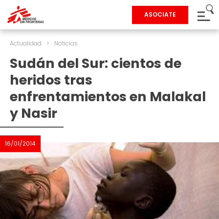
ASOCIATE
Actualidad
>
Noticias
Sudán del Sur: cientos de
heridos tras
enfrentamientos en Malakal
y Nasir
16/01/2014