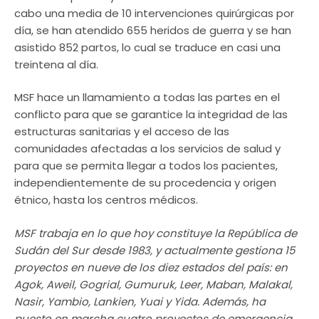
cabo una media de 10 intervenciones quirúrgicas por
día, se han atendido 655 heridos de guerra y se han
asistido 852 partos, lo cual se traduce en casi una
treintena al día.
MSF hace un llamamiento a todas las partes en el
conflicto para que se garantice la integridad de las
estructuras sanitarias y el acceso de las
comunidades afectadas a los servicios de salud y
para que se permita llegar a todos los pacientes,
independientemente de su procedencia y origen
étnico, hasta los centros médicos.
MSF trabaja en lo que hoy constituye la República de
Sudán del Sur desde 1983, y actualmente gestiona 15
proyectos en nueve de los diez estados del país: en
Agok, Aweil, Gogrial, Gumuruk, Leer, Maban, Malakal,
Nasir, Yambio, Lankien, Yuai y Yida. Además, ha
puesto en marcha cuatro proyectos de emergencia