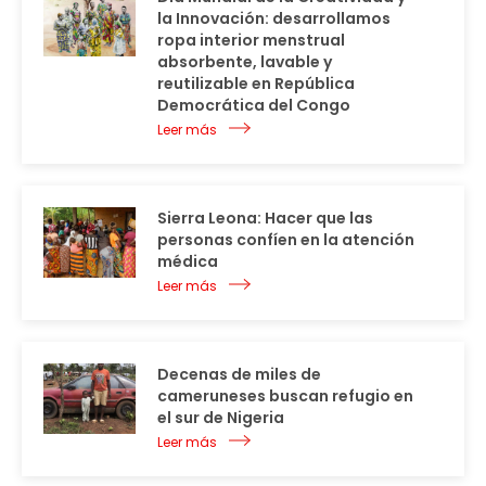
la Innovación: desarrollamos
ropa interior menstrual
absorbente, lavable y
reutilizable en República
Democrática del Congo
Leer más
Sierra Leona: Hacer que las
personas confíen en la atención
médica
Leer más
Decenas de miles de
cameruneses buscan refugio en
el sur de Nigeria
Leer más