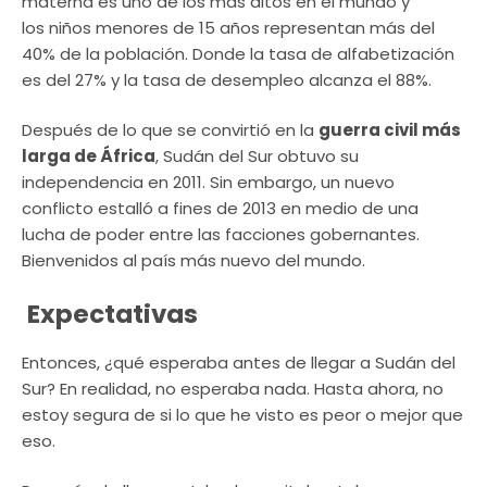
materna es uno de los más altos en el mundo y
los niños menores de 15 años representan más del
40% de la población. Donde la tasa de alfabetización
es del 27% y la tasa de desempleo alcanza el 88%.
Después de lo que se convirtió en la
guerra civil más
larga de África
, Sudán del Sur obtuvo su
independencia en 2011. Sin embargo, un nuevo
conflicto estalló a fines de 2013 en medio de una
lucha de poder entre las facciones gobernantes.
Bienvenidos al país más nuevo del mundo.
Expectativas
Entonces, ¿qué esperaba antes de llegar a Sudán del
Sur? En realidad, no esperaba nada. Hasta ahora, no
estoy segura de si lo que he visto es peor o mejor que
eso.