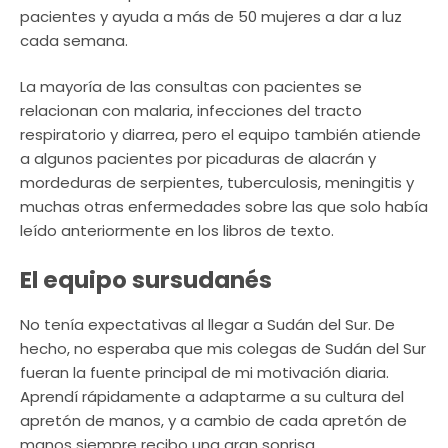
pacientes y ayuda a más de 50 mujeres a dar a luz
cada semana.
La mayoría de las consultas con pacientes se
relacionan con malaria, infecciones del tracto
respiratorio y diarrea, pero el equipo también atiende
a algunos pacientes por picaduras de alacrán y
mordeduras de serpientes, tuberculosis, meningitis y
muchas otras enfermedades sobre las que solo había
leído anteriormente en los libros de texto.
El equipo sursudanés
No tenía expectativas al llegar a Sudán del Sur. De
hecho, no esperaba que mis colegas de Sudán del Sur
fueran la fuente principal de mi motivación diaria.
Aprendí rápidamente a adaptarme a su cultura del
apretón de manos, y a cambio de cada apretón de
manos siempre recibo una gran sonrisa.