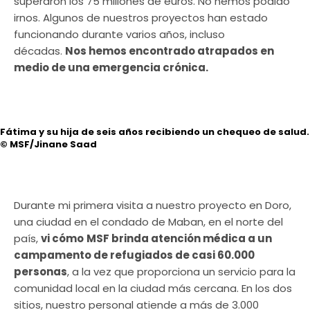
superaron los 75 millones de euros. No hemos podido
irnos. Algunos de nuestros proyectos han estado
funcionando durante varios años, incluso
décadas.
Nos hemos encontrado atrapados en
medio de una emergencia crónica.
Fátima y su hija de seis años recibiendo un chequeo de salud.
© MSF/Jinane Saad
Durante mi primera visita a nuestro proyecto en Doro,
una ciudad en el condado de Maban, en el norte del
país,
vi cómo
MSF brinda atención médica a un
campamento de refugiados de casi 60.000
personas
, a la vez que proporciona un servicio para la
comunidad local en la ciudad más cercana. En los dos
sitios, nuestro personal atiende a más de 3.000