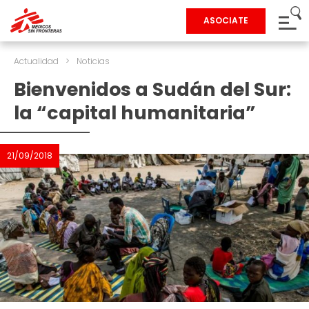
ASOCIATE
Actualidad
>
Noticias
Bienvenidos a Sudán del Sur:
la “capital humanitaria”
21/09/2018