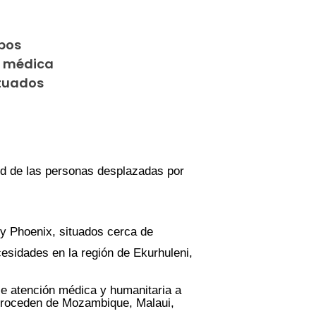
obos
n médica
ituados
d de las personas desplazadas por
y Phoenix, situados cerca de
esidades en la región de Ekurhuleni,
ce atención médica y humanitaria a
 proceden de Mozambique, Malaui,