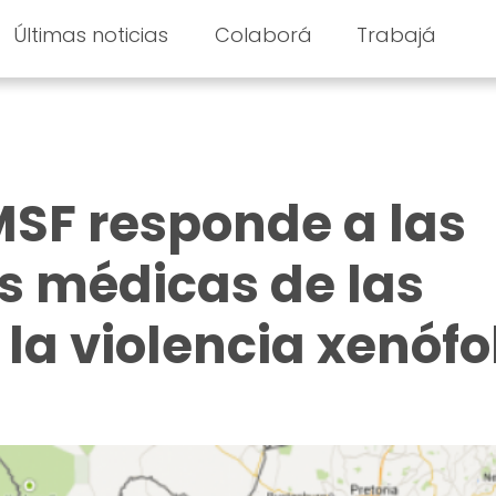
Últimas noticias
Colaborá
Trabajá
MSF responde a las
s médicas de las
 la violencia xenóf