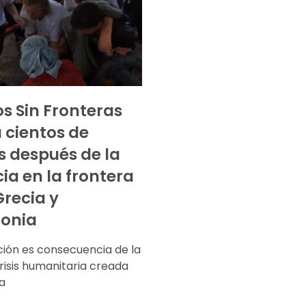
s Sin Fronteras
a cientos de
s después de la
cia en la frontera
Grecia y
onia
ción es consecuencia de la
risis humanitaria creada
a