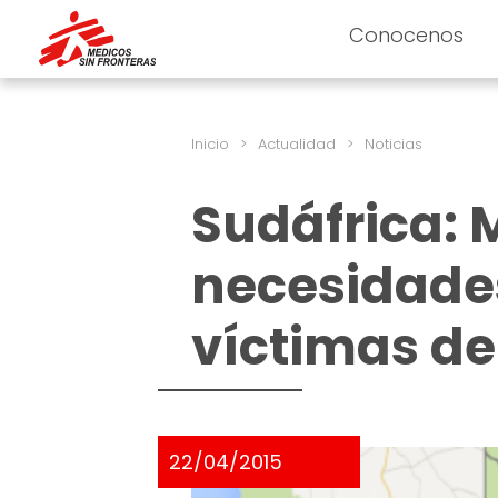
Conocenos
Inicio
>
Actualidad
>
Noticias
Sudáfrica: 
necesidade
víctimas de
22/04/2015