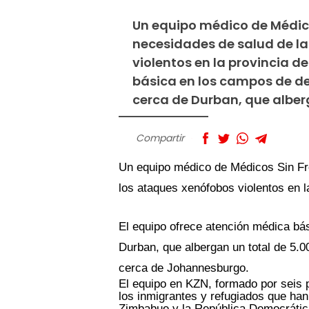
Un equipo médico de Médico
necesidades de salud de l
violentos en la provincia 
básica en los campos de de
cerca de Durban, que alber
Compartir
Un equipo médico de Médicos Sin Fr
los ataques xenófobos violentos en 
El equipo ofrece atención médica bá
Durban, que albergan un total de 5.
cerca de Johannesburgo.
El equipo en KZN, formado por seis p
los inmigrantes y refugiados que ha
Zimbabue y la República Democrátic