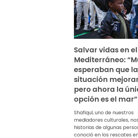
Salvar vidas en el
Mediterráneo: “
esperaban que la
situación mejora
pero ahora la ún
opción es el mar”
Shafiqul, uno de nuestros
mediadores culturales, no
historias de algunas pers
conoció en los rescates en