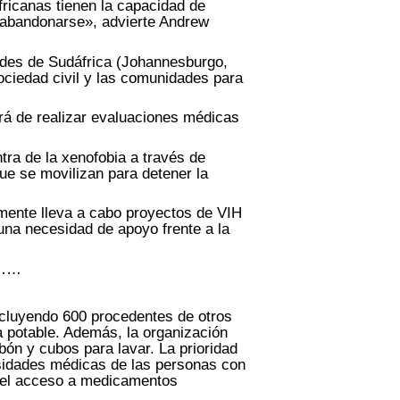
fricanas tienen la capacidad de
n abandonarse», advierte Andrew
ades de Sudáfrica (Johannesburgo,
ociedad civil y las comunidades para
á de realizar evaluaciones médicas
tra de la xenofobia a través de
ue se movilizan para detener la
mente lleva a cabo proyectos de VIH
una necesidad de apoyo frente a la
……
ncluyendo 600 procedentes de otros
a potable. Además, la organización
ón y cubos para lavar. La prioridad
sidades médicas de las personas con
á el acceso a medicamentos