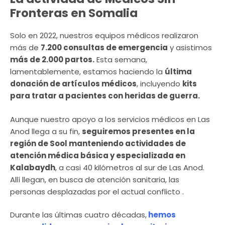
Fronteras en Somalia
Solo en 2022, nuestros equipos médicos realizaron
más de
7.200 consultas de emergencia
y asistimos
más de 2.000 partos.
Esta semana,
lamentablemente, estamos haciendo la
última
donación de artículos médicos
, incluyendo
kits
para tratar a pacientes con heridas de guerra.
Aunque nuestro apoyo a los servicios médicos en Las
Anod llega a su fin,
seguiremos presentes en la
región de Sool manteniendo actividades de
atención médica básica y especializada en
Kalabaydh
, a casi 40 kilómetros al sur de Las Anod.
Allí llegan, en busca de atención sanitaria, las
personas desplazadas por el actual conflicto .
Durante las últimas cuatro décadas,
hemos