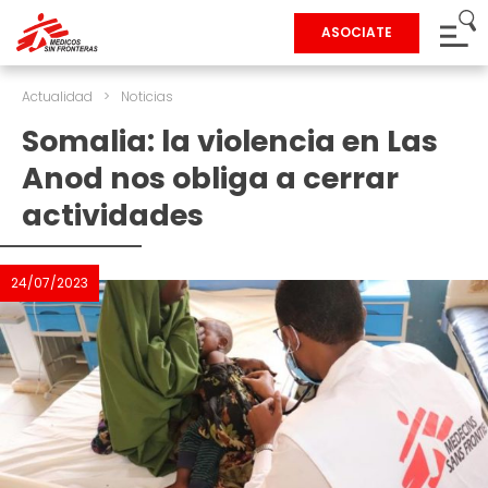
ASOCIATE
Actualidad
>
Noticias
Somalia: la violencia en Las
Anod nos obliga a cerrar
actividades
24/07/2023