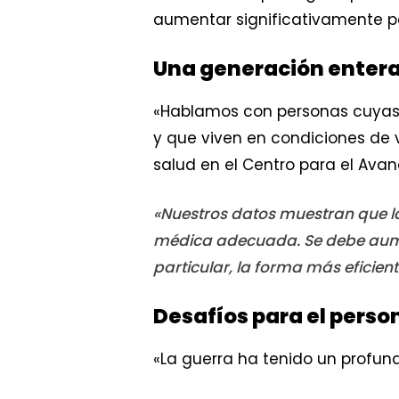
aumentar significativamente p
Una generación entera
«Hablamos con personas cuyas v
y que viven en condiciones de v
salud en el Centro para el Av
«Nuestros datos muestran que la
médica adecuada. Se debe aument
particular, la forma más eficien
Desafíos para el perso
«La guerra ha tenido un profundo