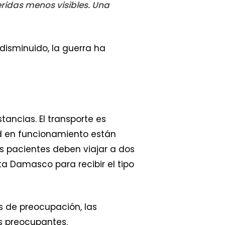
ridas menos visibles. Una
 disminuido, la guerra ha
ancias. El transporte es
d en funcionamiento están
os pacientes deben viajar a dos
ta Damasco para recibir el tipo
as de preocupación, las
s preocupantes.