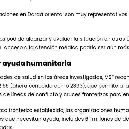
ciones en Daraa oriental son muy representativos d
podido alcanzar y evaluar la situación en otras á
l acceso a la atención médica podría ser aún más
dar ayuda humanitaria
ades de salud en las áreas investigadas, MSF reco
 2165 (ahora conocida como 2393), que permite a l
 de líneas de conflicto y cruces fronterizos para en
co fronterizo establecido, las organizaciones huma
rios que necesitan ayuda, incluidos 6.1 millones de d
iadas.