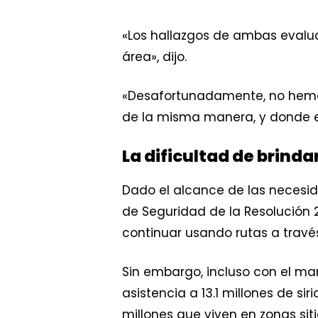
«Los hallazgos de ambas evalua
área», dijo.
«Desafortunadamente, no hemos 
de la misma manera, y donde e
La dificultad de brin
Dado el alcance de las necesid
de Seguridad de la Resolución
continuar usando rutas a través
Sin embargo, incluso con el mar
asistencia a 13.1 millones de si
millones que viven en zonas sit