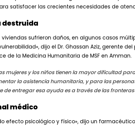
ara satisfacer las crecientes necesidades de aten
 destruida
iviendas sufrieron daños, en algunos casos múltip
ulnerabilidad», dijo el Dr. Ghassan Aziz, gerente de
ance de la Medicina Humanitaria de MSF en Amman.
s mujeres y los niños tienen la mayor dificultad pa
ar la asistencia humanitaria, y para las personas q
te de entregar esa ayuda es a través de las fronteras
nal médico
 efecto psicológico y físico», dijo un farmacéutico 