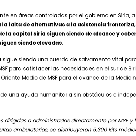
e en áreas controladas por el gobierno en Siria, a
la falta de alternativas a la asistencia fronteriz
e la capital siria siguen siendo de alcance y cobe
siguen siendo elevadas.
 sigue siendo una cuerda de salvamento vital para m
SF para satisfacer las necesidades en el sur de Siri
a Oriente Medio de MSF para el avance de la Medici
de una ayuda humanitaria sin obstáculos e indepe
es dirigidas o administradas directamente por MSF y la
ltas ambulatorias, se distribuyeron 5.300 kits médic