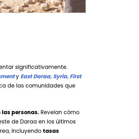
entar significativamente.
ssment
y
East Daraa, Syria, First
ica de las comunidades que
n las personas.
Revelan cómo
este de Daraa en los últimos
área, incluyendo
tasas