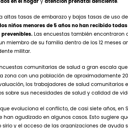
dos en el hogar
y
atención prenatal deficiente
.
 altas tasas de embarazo y bajas tasas de uso de p
los niños menores de 5 años no han recibido todas
prevenibles.
Las encuestas también encontraron qu
n miembro de su familia dentro de los 12 meses ant
ente militar.
encuestas comunitarias de salud a gran escala que
na zona con una población de aproximadamente 200.
valuación, los trabajadores de salud comunitarios 
dos sobre sus necesidades de salud y calidad de vid
ue evoluciona el conflicto, de casi siete años, en S
e han agudizado en algunos casos. Esto sugiere qu
 sirio y el acceso de las organizaciones de ayuda 