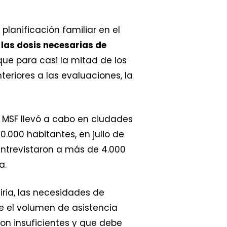
lanificación familiar en el
 las dosis necesarias de
e para casi la mitad de los
eriores a las evaluaciones, la
 MSF llevó a cabo en ciudades
000 habitantes, en julio de
entrevistaron a más de 4.000
a.
iria, las necesidades de
e el volumen de asistencia
son insuficientes y que debe