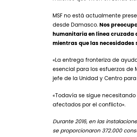
MSF no está actualmente present
desde Damasco.
Nos preocupa 
humanitaria en línea cruzada d
mientras que las necesidades 
«La entrega fronteriza de ayuda
esencial para los esfuerzos de M
jefe de la Unidad y Centro par
«Todavía se sigue necesitando 
afectados por el conflicto».
Durante 2016, en las instalacion
se proporcionaron 372.000 consu