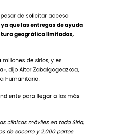
 pesar de solicitar acceso
a, ya que las entregas de ayuda
rtura geográfica limitados,
illones de sirios, y es
a», dijo Aitor Zabalgogeazkoa,
na Humanitaria.
ndiente para llegar a los más
s clínicas móviles en toda Siria,
os de socorro y 2.000 partos