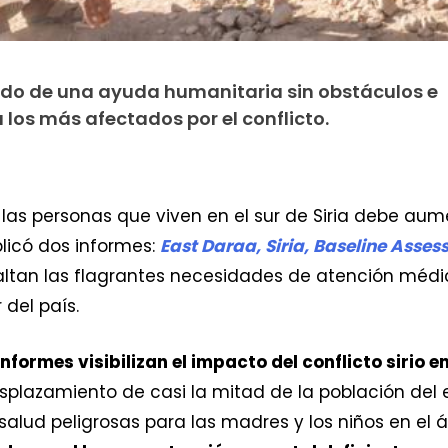
ndo de una ayuda humanitaria sin obstáculos e
 los más afectados por el conflicto.
las personas que viven en el sur de Siria debe aum
licó dos informes:
East Daraa, Siria, Baseline Asse
ltan las flagrantes necesidades de atención méd
 del país.
informes visibilizan el impacto del conflicto sirio e
splazamiento de casi la mitad de la población del 
salud peligrosas para las madres y los niños en el 