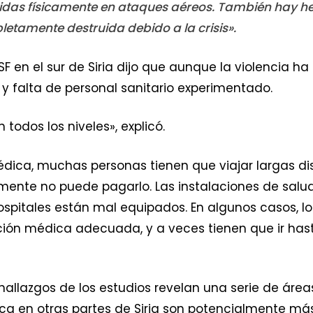
idas físicamente en ataques aéreos. También hay he
etamente destruida debido a la crisis».
F en el sur de Siria dijo que aunque la violencia ha
y falta de personal sanitario experimentado.
todos los niveles», explicó.
dica, muchas personas tienen que viajar largas dist
ente no puede pagarlo. Las instalaciones de salu
ospitales están mal equipados. En algunos casos, l
nción médica adecuada, y a veces tienen que ir has
los hallazgos de los estudios revelan una serie de áre
a en otras partes de Siria son potencialmente má