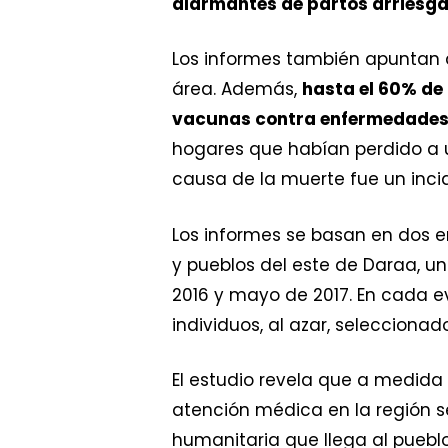
alarmantes de partos arriesga
Los informes también apuntan a
área. Además,
hasta el 60% de 
vacunas contra enfermedades 
hogares que habían perdido a u
causa de la muerte fue un incid
Los informes se basan en dos 
y pueblos del este de Daraa, u
2016 y mayo de 2017. En cada e
individuos, al azar, selecciona
El estudio revela que a medida q
atención médica en la región s
humanitaria que llega al pueblo