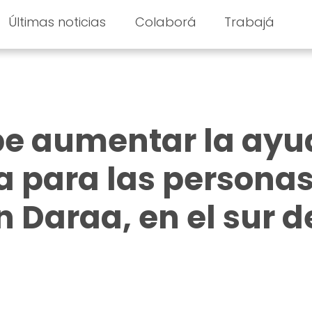
Últimas noticias
Colaborá
Trabajá
ebe aumentar la ay
 para las persona
 Daraa, en el sur d