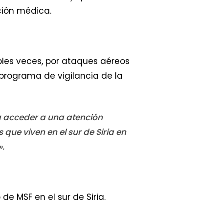
ción médica.
les veces, por ataques aéreos
l programa de vigilancia de la
ra acceder a una atención
ue viven en el sur de Siria en
».
de MSF en el sur de Siria.