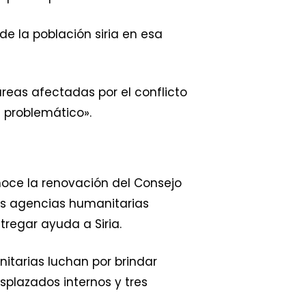
e la población siria en esa
reas afectadas por el conflicto
 problemático».
noce la renovación del Consejo
as agencias humanitarias
tregar ayuda a Siria.
nitarias luchan por brindar
esplazados internos y tres