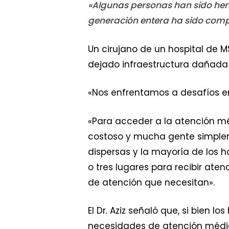
«Algunas personas han sido her
generación entera ha sido compl
Un cirujano de un hospital de MS
dejado infraestructura dañada 
«Nos enfrentamos a desafíos en 
«Para acceder a la atención mé
costoso y mucha gente simplem
dispersas y la mayoría de los h
o tres lugares para recibir ate
de atención que necesitan».
El Dr. Aziz señaló que, si bien 
necesidades de atención médic