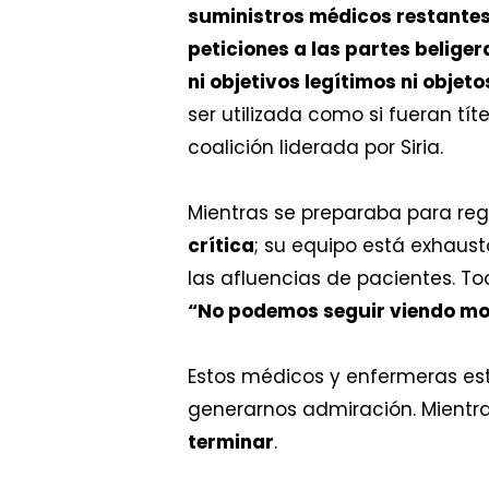
suministros médicos restante
peticiones a las partes belige
ni objetivos legítimos ni objet
ser utilizada como si fueran tít
coalición liderada por Siria.
Mientras se preparaba para reg
crítica
; su equipo está exhaus
las afluencias de pacientes. T
“No podemos seguir viendo mor
Estos médicos y enfermeras es
generarnos admiración. Mientras
terminar
.