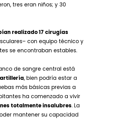
ron, tres eran niños; y 30
bían realizado 17 cirugías
asculares– con equipo técnico y
entes se encontraban estables.
 banco de sangre central está
rtillería
, bien podría estar a
pruebas más básicas previas a
abitantes ha comenzado a vivir
nes totalmente insalubres
. La
a poder mantener su capacidad