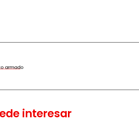
cto armado
ede interesar