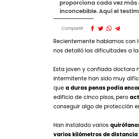
proporciona cada vez más e
inconcebible. Aquí el testi
Compartir
Recientemente hablamos con la 
nos detalló las dificultades a l
Esta joven y confiada doctora 
intermitente han sido muy difíc
que
a duras penas podía encon
edificio de cinco pisos, pero
act
conseguir algo de protección e
Han instalado varios
quirófanos
varios kilómetros de distancia