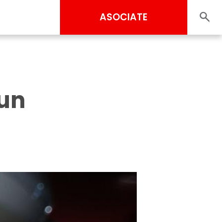
ASOCIATE
 un