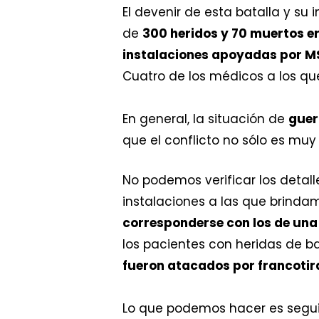
El devenir de esta batalla y s
de
300 heridos y 70 muertos e
instalaciones apoyadas por MSF
Cuatro de los médicos a los q
En general, la situación de
guer
que el conflicto no sólo es mu
No podemos verificar los detall
instalaciones a las que brinda
corresponderse con los de una
los pacientes con heridas de b
fueron atacados por francoti
Lo que podemos hacer es seguir