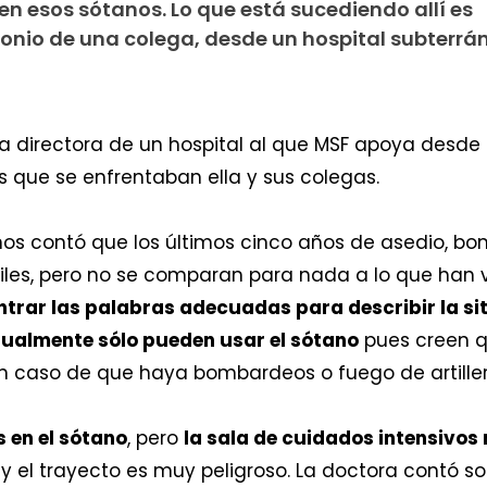
n esos sótanos. Lo que está sucediendo allí es
monio de una colega, desde un hospital subterrá
directora de un hospital al que MSF apoya desde 2
as que se enfrentaban ella y sus colegas.
nos contó que los últimos cinco años de asedio, bom
iles, pero no se comparan para nada a lo que han v
trar las palabras adecuadas para describir la si
ualmente sólo pueden usar el sótano
pues creen q
n caso de que haya bombardeos o fuego de artiller
 en el sótano
, pero
la sala de cuidados intensivos
y el trayecto es muy peligroso. La doctora contó s