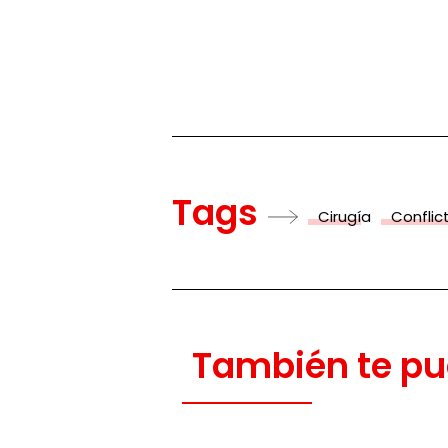
Tags
Cirugía
Confli
También te pu