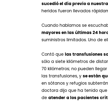
sucedió el día previo a nuestr
heridos fueron llevados rápidam
Cuando hablamos se escucha
mayores en las últimas 24 hor
suministros limitados. Uno de e
Contó que
las transfusiones 
sólo a siete kilómetros de dista
70 kilómetros; no pueden llegar 
las transfusiones, y
se están qu
en sótanos y refugios subterrá
doctora dijo que ha tenido que
de
atender a los pacientes crí