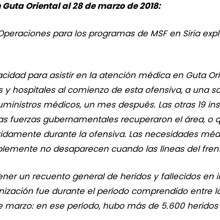
Guta Oriental al 28 de marzo de 2018:
Operaciones para los programas de MSF en Siria expli
dad para asistir en la atención médica en Guta Orie
y hospitales al comienzo de esta ofensiva, a una sola
inistros médicos, un mes después. Las otras 19 ins
 fuerzas gubernamentales recuperaron el área, o q
idamente durante la ofensiva. Las necesidades méd
lemente no desaparecen cuando las líneas del fren
ner un recuento general de heridos y fallecidos en 
anización fue durante el período comprendido entre 
de marzo: en ese período, hubo más de 5.600 heridos