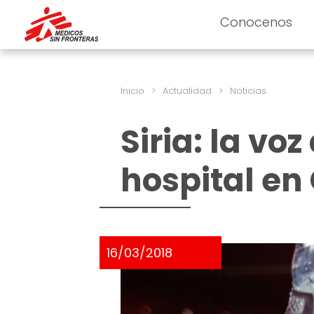
Conocenos
Inicio
>
Actualidad
>
Noticias
Siria: la vo
hospital en
16/03/2018