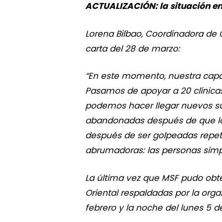
ACTUALIZACIÓN: la situación en 
Lorena Bilbao, Coordinadora de 
carta del 28 de marzo:
“En este momento, nuestra capaci
Pasamos de apoyar a 20 clínicas 
podemos hacer llegar nuevos sum
abandonadas después de que las
después de ser golpeadas repet
abrumadoras: las personas simp
La última vez que MSF pudo obte
Oriental respaldadas por la org
febrero y la noche del lunes 5 