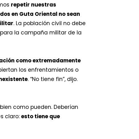
emos
repetir nuestras
ados en Guta Oriental no sean
litar
. La población civil no debe
n para la campaña militar de la
tuación como extremadamente
iertan los enfrentamientos o
nexistente
. “No tiene fin”, dijo.
n bien como pueden. Deberían
s claro:
esto tiene que