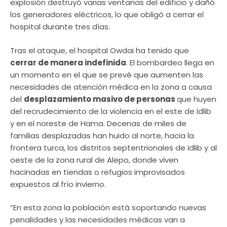
explosión destruyó varias ventanas del edificio y dañó
los generadores eléctricos, lo que obligó a cerrar el
hospital durante tres días.
Tras el ataque, el hospital Owdai ha tenido que
cerrar de manera indefinida
. El bombardeo llega en
un momento en el que se prevé que aumenten las
necesidades de atención médica en la zona a causa
del
desplazamiento masivo de personas
que huyen
del recrudecimiento de la violencia en el este de Idlib
y en el noreste de Hama. Decenas de miles de
familias desplazadas han huido al norte, hacia la
frontera turca, los distritos septentrionales de Idlib y al
oeste de la zona rural de Alepo, donde viven
hacinadas en tiendas o refugios improvisados
expuestos al frío invierno.
“En esta zona la población está soportando nuevas
penalidades y las necesidades médicas van a