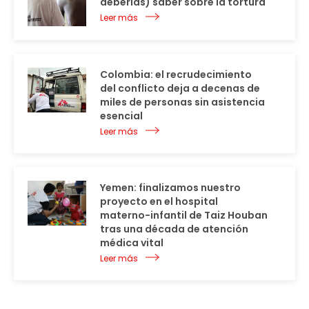
deberías) saber sobre la tortura
Leer más
Colombia: el recrudecimiento
del conflicto deja a decenas de
miles de personas sin asistencia
esencial
Leer más
Yemen: finalizamos nuestro
proyecto en el hospital
materno-infantil de Taiz Houban
tras una década de atención
médica vital
Leer más