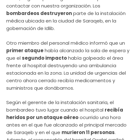
contactar con nuestra organización. Los
bombardeos destruyeron
parte de la instalación
médica ubicada en la ciudad de Saraqeb, en la
gobernación de Idlib.
Otro miembro del personal médico informó que un
primer ataque
había alcanzado la sala de espera y
que el
segundo impacto
había golpeado el área
frente al hospital destruyendo una ambulancia
estacionada en la zona. La unidad de urgencias del
centro ahora cerrado recibía medicamentos y
suministros que donábamos.
Según el gerente de la instalación sanitaria, el
bombardeo tuvo lugar cuando el hospital
recibía
heridos por un ataque aéreo
ocurrido una hora
antes en el que fue alcanzado el principal mercado
de Saraqeb y en el que
murieron 11 personas
.
Además, el responsable del hospital Owdai explicó