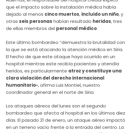
que el impacto sobre la instalación médica había
dejado al menos
cinco muertos
,
incluido un niño
, y
otras
seis personas
habían resultado
heridas
, tres
de ellas miembros del
personal médico
.
Este último bombardeo “demuestra la brutalidad con
la que se está atacando la atención médica en Siria.
El hecho de que este ataque haya ocurrido en un
hospital mientras este recibía pacientes y atendía
heridos, es particularmente
atroz y constituye una
clara violación del derecho internacional
humanitario
«, afirma Luis Montiel, nuestro
coordinador general en el norte de Siria.
Los ataques aéreos del lunes son el segundo
bombardeo que afecta al hospital en los últimos diez
días. El pasado 21 de enero, un ataque aéreo impactó
en un terreno vacío frente a la entrada del centro. La