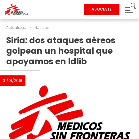
ASOCIATE
Actualidad
>
Noticias
Siria: dos ataques aéreos
golpean un hospital que
apoyamos en Idlib
31/01/2018