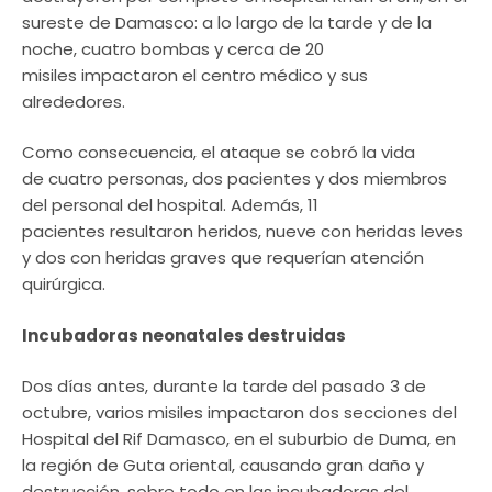
sureste de Damasco: a lo largo de la tarde y de la
noche, cuatro bombas y cerca de 20
misiles impactaron el centro médico y sus
alrededores.
Como consecuencia, el ataque se cobró la vida
de cuatro personas, dos pacientes y dos miembros
del personal del hospital. Además, 11
pacientes resultaron heridos, nueve con heridas leves
y dos con heridas graves que requerían atención
quirúrgica.
Incubadoras neonatales destruidas
Dos días antes, durante la tarde del pasado 3 de
octubre, varios misiles impactaron dos secciones del
Hospital del Rif Damasco, en el suburbio de Duma, en
la región de Guta oriental, causando gran daño y
destrucción, sobre todo en las incubadoras del