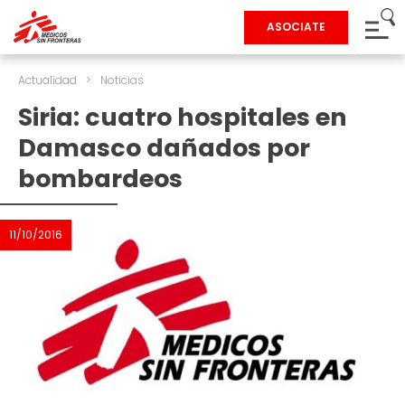
ASOCIATE
Actualidad
>
Noticias
Siria: cuatro hospitales en
Damasco dañados por
bombardeos
11/10/2016