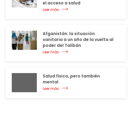
el acceso a salud
Leer más
Afganistán: la situación
sanitaria a un año de la vuelta al
poder del Talibán
Leer más
Salud física, pero también
mental
Leer más