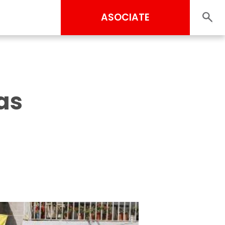
ASOCIATE
as