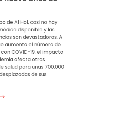
a
o de Al Hol, casi no hay
édica disponible y las
cias son devastadoras. A
ue aumenta el número de
 con COVID-19, el impacto
demia afecta otros
de salud para unas 700.000
desplazadas de sus