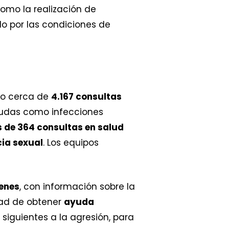
omo la realización de
o por las condiciones de
do cerca de
4.167 consultas
gudas como infecciones
 de 364 consultas en salud
cia sexual
. Los equipos
enes
, con información sobre la
dad de obtener
ayuda
 siguientes a la agresión, para