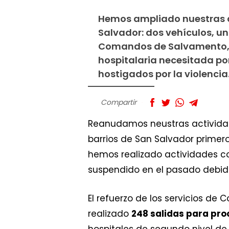
Hemos ampliado nuestras a
Salvador: dos vehículos, un
Comandos de Salvamento, par
hospitalaria necesitada por
hostigados por la violencia
Compartir
Reanudamos neustras activida
barrios de San Salvador primer
hemos realizado actividades c
suspendido en el pasado debido
El refuerzo de los servicios d
realizado
248 salidas para pro
hospitales de segundo nivel de 