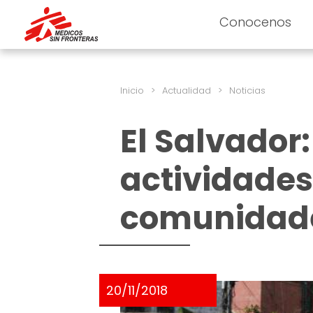
Conocenos
Inicio
>
Actualidad
>
Noticias
El Salvador
actividades
comunidade
20/11/2018