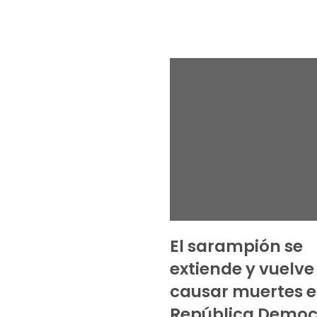
El sarampión se
extiende y vuelve
causar muertes 
República Democ