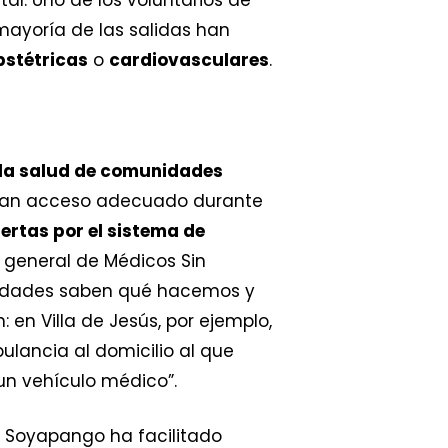
ayoría de las salidas han
bstétricas
o
cardiovasculares
.
a la salud de comunidades
enían acceso adecuado durante
rtas por el sistema de
r general de Médicos Sin
unidades saben qué hacemos y
 en Villa de Jesús, por ejemplo,
ulancia al domicilio al que
 un vehículo médico”.
e Soyapango ha facilitado