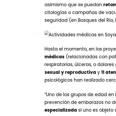
asimismo que se puedan
retom
citologías o campañas de vacun
seguridad (en Bosques del Río, 
Hasta el momento, en los proy
médicas
(relacionadas con pat
respiratorias, úlceras, o dolores
sexual
y reproductiva
y
11 ate
psicológicos han realizado cerc
“Uno de los grupos de edad en 
prevención de embarazos no d
especializada
si uno es objeto 