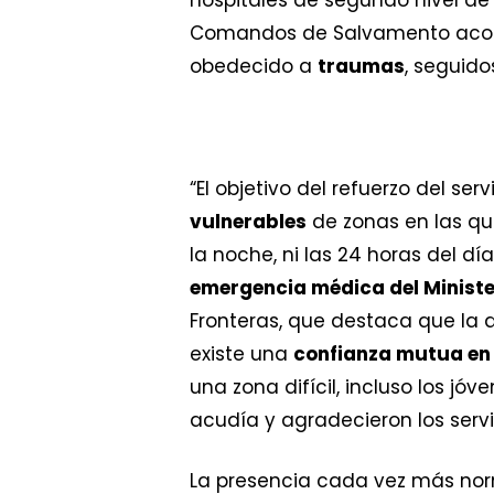
Comandos de Salvamento acompa
obedecido a
traumas
, seguid
“El objetivo del refuerzo del s
vulnerables
de zonas en las qu
la noche, ni las 24 horas del día
emergencia médica del Ministe
Fronteras, que destaca que la 
existe una
confianza mutua e
una zona difícil, incluso los j
acudía y agradecieron los servi
La presencia cada vez más norm