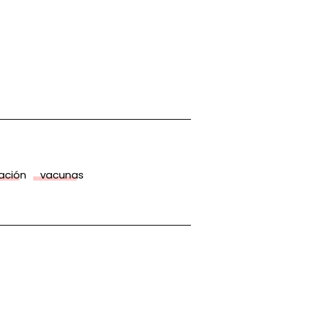
ación
vacunas