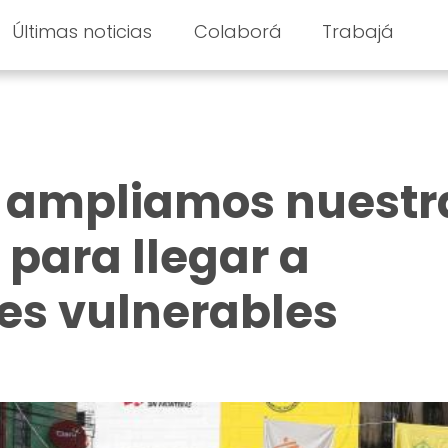
Últimas noticias
Colaborá
Trabajá
: ampliamos nuestr
 para llegar a
s vulnerables