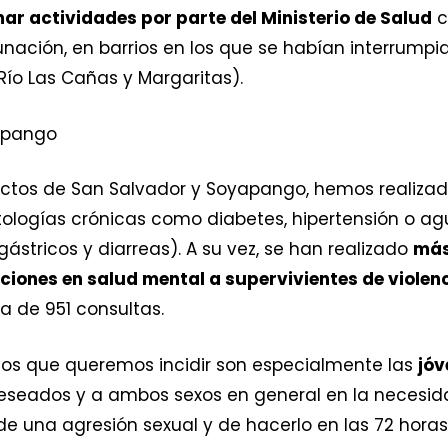
ar actividades por parte del Ministerio de Salud
c
ación, en barrios en los que se habían interrumpid
Río Las Cañas y Margaritas).
ectos de San Salvador y Soyapango, hemos realiza
ologías crónicas como diabetes, hipertensión o a
 gástricos y diarreas). A su vez, se han realizado
más
nciones en salud mental a supervivientes de violen
a de 951 consultas.
los que queremos incidir son especialmente las
jóv
eseados y a ambos sexos en general en la necesi
de una agresión sexual y de hacerlo en las 72 horas