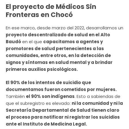
El proyecto de Médicos Sin
Fronteras en Chocó
En ese marco, desde marzo del 2022, desarrollamos un
proyecto descentralizado de salud en el Alto
Baudó
en el que
capacitamos a agentes y
promotores de salud pertenecientes a las
comunidades, entre otros, en la detección de
signos y síntomas en salud mental y a brindar
primeros auxilios psicológicos.
El 90% de los intentos de suicidio que
documentamos fueron cometidos por mujeres.
También
el 90% son indígenas
. Esto a sabiendas de
que el subregistro es elevado:
ni la comunidad y ni la
Secretaría Departamental de Salud tienen claro
el proceso para notificar ni registrar los suicidios
ante el Instituto de Medicina Legal.