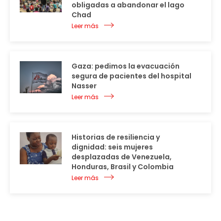
obligadas a abandonar el lago
Chad
Leer más
Gaza: pedimos la evacuación
segura de pacientes del hospital
Nasser
Leer más
Historias de resiliencia y
dignidad: seis mujeres
desplazadas de Venezuela,
Honduras, Brasil y Colombia
Leer más