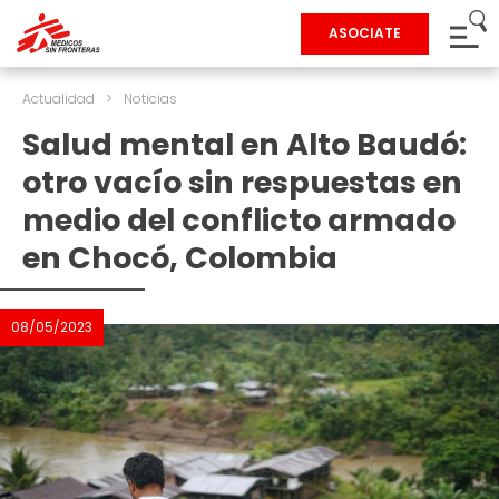
ASOCIATE
Actualidad
>
Noticias
Salud mental en Alto Baudó:
otro vacío sin respuestas en
medio del conflicto armado
en Chocó, Colombia
08/05/2023