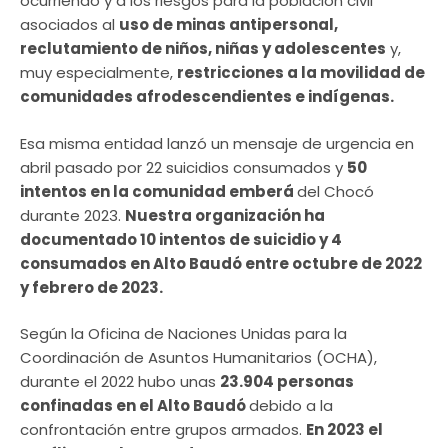
ocurriendo y a los riesgos para la población civil
asociados al
uso de minas antipersonal,
reclutamiento de niños, niñas y adolescentes
y,
muy especialmente,
restricciones a la movilidad de
comunidades afrodescendientes e indígenas.
Esa misma entidad lanzó un mensaje de urgencia en
abril pasado por 22 suicidios consumados y
50
intentos en la comunidad emberá
del Chocó
durante 2023.
Nuestra organización ha
documentado 10 intentos de suicidio y 4
consumados en Alto Baudó entre octubre de 2022
y febrero de 2023.
Según la Oficina de Naciones Unidas para la
Coordinación de Asuntos Humanitarios (OCHA),
durante el 2022 hubo unas
23.904 personas
confinadas en el Alto Baudó
debido a la
confrontación entre grupos armados.
En 2023 el