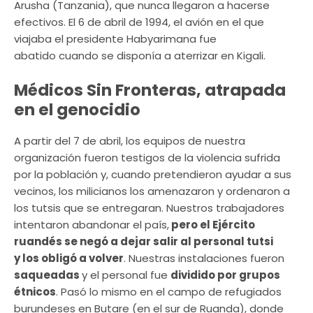
Arusha (Tanzania), que nunca llegaron a hacerse
efectivos. El 6 de abril de 1994, el avión en el que
viajaba el presidente Habyarimana fue
abatido cuando se disponía a aterrizar en Kigali.
Médicos Sin Fronteras, atrapada
en el genocidio
A partir del 7 de abril, los equipos de nuestra
organización fueron testigos de la violencia sufrida
por la población y, cuando pretendieron ayudar a sus
vecinos, los milicianos los amenazaron y ordenaron a
los tutsis que se entregaran. Nuestros trabajadores
intentaron abandonar el país,
pero el Ejército
ruandés se negó a dejar salir al personal tutsi
y los obligó a volver
. Nuestras instalaciones fueron
saqueadas
y el personal fue
dividido por grupos
étnicos
. Pasó lo mismo en el campo de refugiados
burundeses en Butare (en el sur de Ruanda), donde