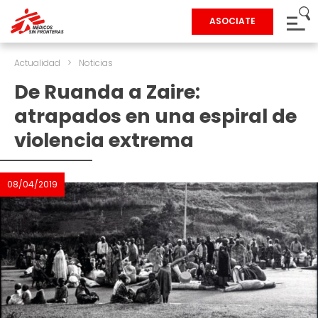
ASOCIATE
Actualidad
>
Noticias
De Ruanda a Zaire:
atrapados en una espiral de
violencia extrema
08/04/2019