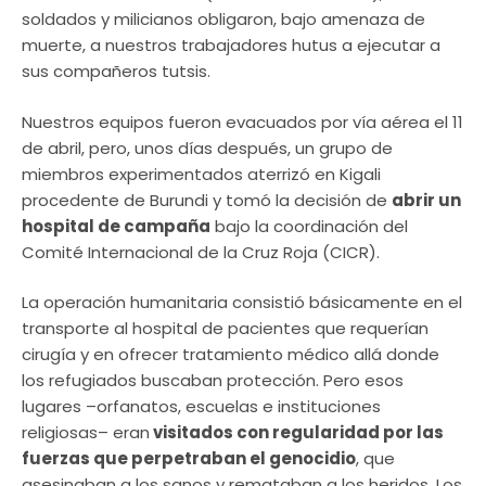
soldados y milicianos obligaron, bajo amenaza de
muerte, a nuestros trabajadores hutus a ejecutar a
sus compañeros tutsis.
Nuestros equipos fueron evacuados por vía aérea el 11
de abril, pero, unos días después, un grupo de
miembros experimentados aterrizó en Kigali
procedente de Burundi y tomó la decisión de
abrir un
hospital de campaña
bajo la coordinación del
Comité Internacional de la Cruz Roja (CICR).
La operación humanitaria consistió básicamente en el
transporte al hospital de pacientes que requerían
cirugía y en ofrecer tratamiento médico allá donde
los refugiados buscaban protección. Pero esos
lugares –orfanatos, escuelas e instituciones
religiosas– eran
visitados con regularidad por las
fuerzas que perpetraban el genocidio
, que
asesinaban a los sanos y remataban a los heridos. Los