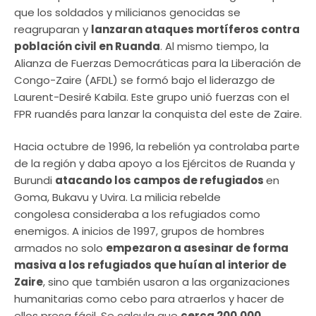
que los soldados y milicianos genocidas se
reagruparan y
lanzaran ataques mortíferos contra
población civil en Ruanda
. Al mismo tiempo, la
Alianza de Fuerzas Democráticas para la Liberación de
Congo-Zaire (AFDL) se formó bajo el liderazgo de
Laurent-Desiré Kabila. Este grupo unió fuerzas con el
FPR ruandés para lanzar la conquista del este de Zaire.
Hacia octubre de 1996, la rebelión ya controlaba parte
de la región y daba apoyo a los Ejércitos de Ruanda y
Burundi
atacando los campos de refugiados
en
Goma, Bukavu y Uvira. La milicia rebelde
congolesa consideraba a los refugiados como
enemigos. A inicios de 1997, grupos de hombres
armados no solo
empezaron a asesinar de forma
masiva a los refugiados que huían al interior de
Zaire
, sino que también usaron a las organizaciones
humanitarias como cebo para atraerlos y hacer de
ellos presa fácil. Se calcula que
cerca 200.000