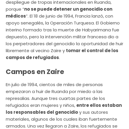
despliegue de tropas internacionales en Ruanda,
porque “
no se puede detener un genocidio con
médicos
”. El 18 de junio de 1994, Francia lanzó, con
apoyo senegalés, la Operación Turquesa. El Gobierno
interino formado tras la muerte de Habyarimana fue
depuesto, pero la intervención militar francesa dio a
los perpetradores del genocidio la oportunidad de huir
libremente al vecino Zaire y
tomar el control de los
campos de refugiados
.
Campos en Zaire
En julio de 1994, cientos de miles de personas
empezaron a huir de Ruanda por miedo a las
represalias. Aunque tres cuartas partes de los
refugiados eran mujeres y niños,
entre ellos estaban
los responsables del genocidio
y sus autores
materiales, algunos de los cuales iban fuertemente
armados. Una vez llegaron a Zaire, los refugiados se