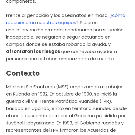
compañeros.
Frente al genocidio y los asesinatos en masa,
¿cómo
reaccionaron nuestros equipos?
Pidieron
una intervención armada, condenaron una situación
inaceptable, se negaron a seguir actuando en
campos donde se estaba robando la ayuda, y
afrontaron los riesgos
que conllevaba ayudar a
personas que estaban amenazadas de muerte.
Contexto
Médicos Sin Fronteras (MSF) empezamos a trabajar
en Ruanda en 1982. En octubre de 1990, se inició la
guerra civil y el Frente Patriótico Ruandés (FPR),
basado en Uganda, entró en territorio ruandés desde
el norte buscando derrocar al Gobierno presidido por
Juvénal Habyarimana. En 1993, el Gobierno ruandés y
representantes del FPR firmaron los Acuerdos de