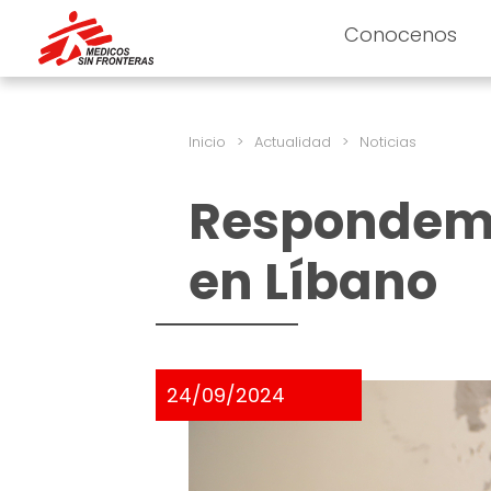
Conocenos
Inicio
>
Actualidad
>
Noticias
Respondemo
en Líbano
24/09/2024