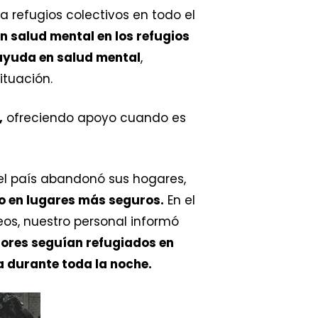
a refugios colectivos en todo el
 salud mental en los refugios
 ayuda en salud mental
,
ituación.
,
ofreciendo apoyo cuando es
del país abandonó sus hogares,
o en lugares más seguros.
En el
eos, nuestro personal informó
ores seguían refugiados en
a durante toda la noche.