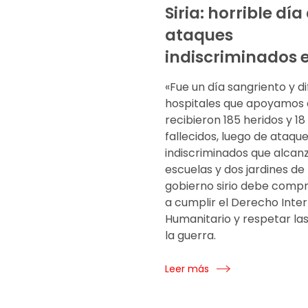
Siria: horrible día
ataques
indiscriminados e
«Fue un día sangriento y dif
hospitales que apoyamos e
recibieron 185 heridos y 1
fallecidos, luego de ataqu
indiscriminados que alcan
escuelas y dos jardines de 
gobierno sirio debe com
a cumplir el Derecho Inte
Humanitario y respetar las
la guerra.
Leer más