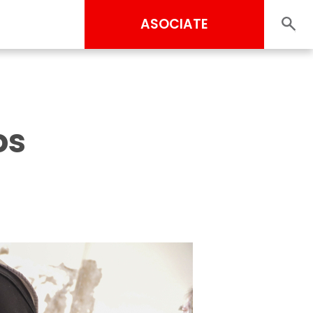
ASOCIATE
os