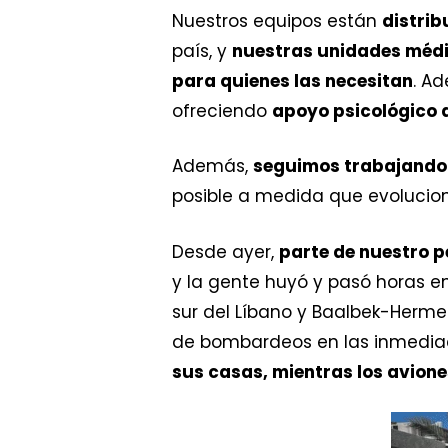
Nuestros equipos están
distrib
país, y
nuestras unidades médic
para quienes las necesitan
. A
ofreciendo
apoyo psicológico 
Además,
seguimos trabajando 
posible a medida que evolucion
Desde ayer,
parte de nuestro pe
y la gente huyó y pasó horas e
sur del Líbano y Baalbek-Herme
de bombardeos en las inmedia
sus casas, mientras los avione