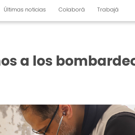
Últimas noticias
Colaborá
Trabajá
s a los bombarde