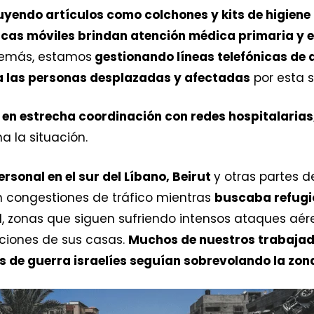
uyendo artículos como colchones y kits de higiene
as móviles brindan atención médica primaria y en
demás, estamos
gestionando líneas telefónicas de
a las personas desplazadas y afectadas
por esta s
en estrecha coordinación con redes hospitalarias
a la situación.
rsonal en el sur del Líbano, Beirut
y otras partes 
n congestiones de tráfico mientras
buscaba refugi
l, zonas que siguen sufriendo intensos ataques aér
ciones de sus casas.
Muchos de nuestros trabajad
s de guerra israelíes seguían sobrevolando la zon