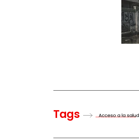
Tags
Acceso a la salu