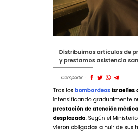
Distribuimos artículos de p
y​ prestamos asistencia san
Compartir
Tras los
bombardeos
israelíes
intensificando gradualmente n
prestación de atención médica 
desplazada
. Según el Ministeri
vieron obligadas a huir de sus 