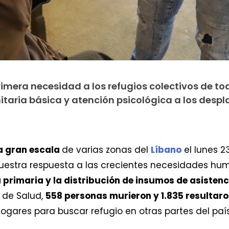
rimera necesidad a los refugios colectivos de tod
itaria básica y atención psicológica a los desp
 a gran escala
de varias zonas del
Líbano
el lunes 2
uestra respuesta a las crecientes necesidades hum
primaria y la distribución de insumos de asistenc
o de Salud,
558 personas murieron y 1.835 resultaro
hogares para buscar refugio en otras partes del país