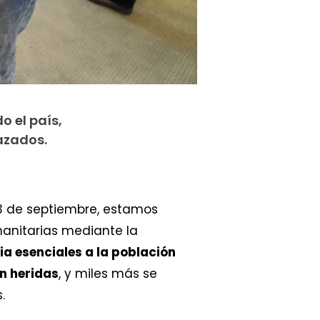
o el país,
lazados.
3 de septiembre, estamos
anitarias mediante la
ia esenciales a la población
n heridas
, y miles más se
.