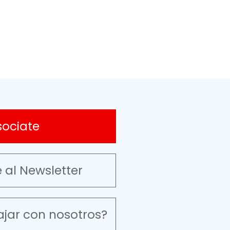
sociate
e al Newsletter
ajar con nosotros?