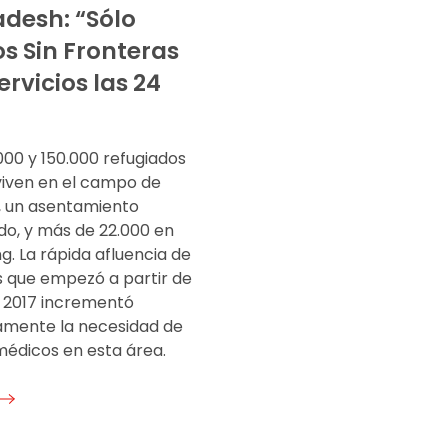
desh: “Sólo
s Sin Fronteras
ervicios las 24
000 y 150.000 refugiados
viven en el campo de
 un asentamiento
do, y más de 22.000 en
. La rápida afluencia de
s que empezó a partir de
 2017 incrementó
mente la necesidad de
médicos en esta área.