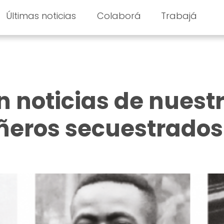
Últimas noticias
Colaborá
Trabajá
n noticias de nuest
ñeros secuestrados