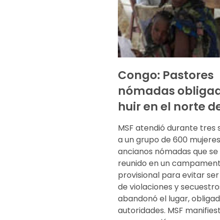
Congo: Pastores
nómadas obligad
huir en el norte d
MSF atendió durante tres
a un grupo de 600 mujeres,
ancianos nómadas que se
reunido en un campamen
provisional para evitar se
de violaciones y secuestro
abandonó el lugar, obligad
autoridades. MSF manifies