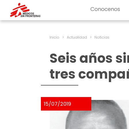
Conocenos
Inicio
>
Actualidad
>
Noticias
Seis años si
tres compa
15/07/2019