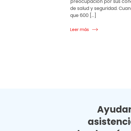
preocupación por sus con
de salud y seguridad. Cua
que 600 […]
Leer más
Ayudan
asistenc