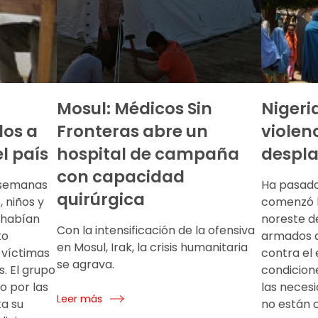
Mosul: Médicos Sin
Nigeri
os a
Fronteras abre un
violen
el país
hospital de campaña
despl
con capacidad
 semanas
Ha pasado
quirúrgica
 niños y
comenzó l
 habían
noreste de
Con la intensificación de la ofensiva
to
armados d
en Mosul, Irak, la crisis humanitaria
r víctimas
contra el 
se agrava.
s. El grupo
condicion
o por las
las neces
Leer más
ta su
no están c