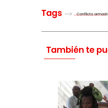
Tags
Conflicto armad
También te pu