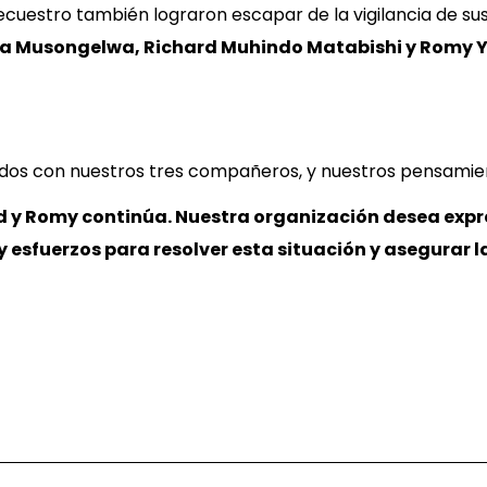
ecuestro también lograron escapar de la vigilancia de su
ya Musongelwa, Richard Muhindo Matabishi y Romy 
s con nuestros tres compañeros, y nuestros pensamient
d y Romy continúa. Nuestra organización desea expre
esfuerzos para resolver esta situación y asegurar la