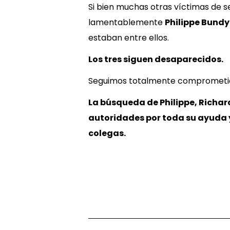
Si bien muchas otras víctimas de s
lamentablemente
Philippe Bund
estaban entre ellos.
Los tres siguen desaparecidos.
Seguimos totalmente comprometido
La búsqueda de Philippe, Richar
autoridades por toda su ayuda y 
colegas.