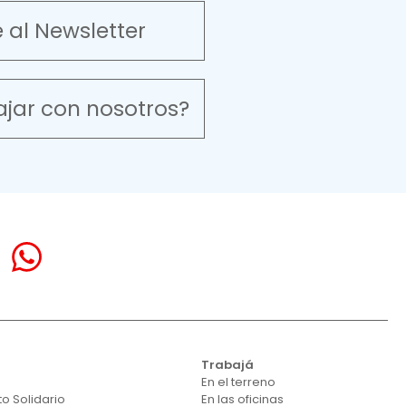
e al Newsletter
ajar con nosotros?
á
Trabajá
En el terreno
o Solidario
En las oficinas