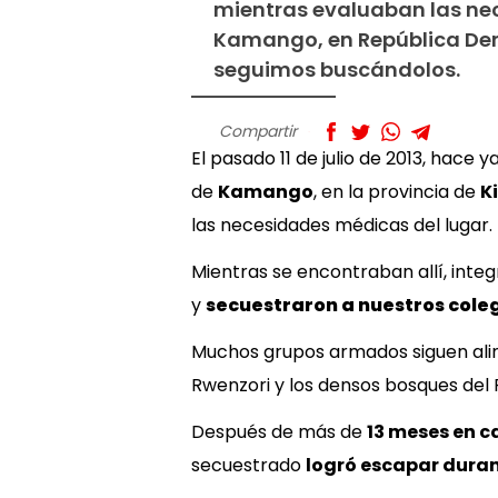
mientras evaluaban las ne
Kamango, en República De
seguimos buscándolos.
Compartir
El pasado 11 de julio de 2013, hace
de
Kamango
, en la provincia de
K
las necesidades médicas del lugar.
Mientras se encontraban allí, int
y
secuestraron a nuestros cole
Muchos grupos armados siguen a
Rwenzori y los densos bosques del 
Después de más de
13 meses en c
secuestrado
logró escapar duran