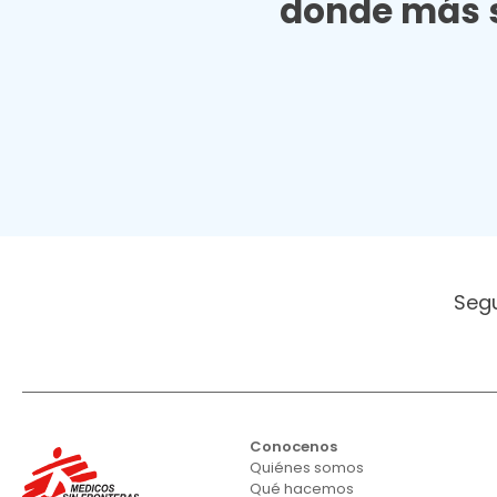
donde más s
Seg
Conocenos
Quiénes somos
Qué hacemos