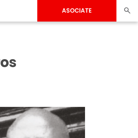
ASOCIATE
ros