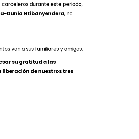
s carceleros durante este periodo,
Ya-Dunia Ntibanyendera
, no
os van a sus familiares y amigos.
sar su gratitud a las
 liberación de nuestros tres