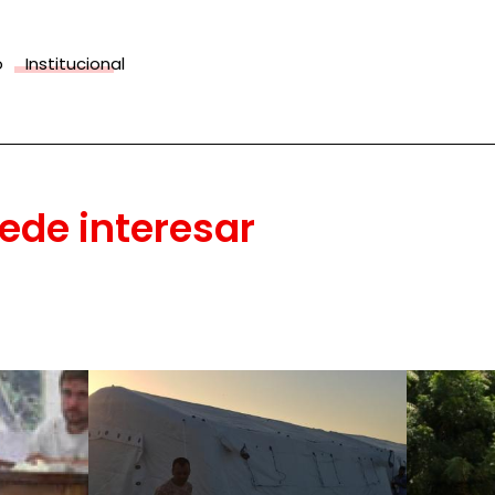
o
Institucional
ede interesar