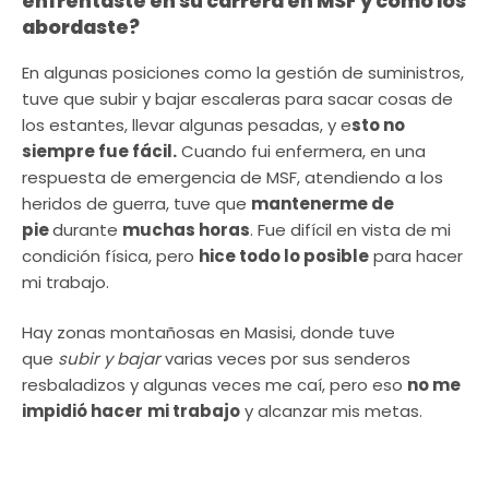
enfrentaste en su carrera en MSF y cómo los
abordaste?
En algunas posiciones como la gestión de suministros,
tuve que subir y bajar escaleras para sacar cosas de
los estantes, llevar algunas pesadas, y e
sto no
siempre fue fácil.
Cuando fui enfermera, en una
respuesta de emergencia de MSF, atendiendo a los
heridos de guerra, tuve que
mantenerme de
pie
durante
muchas horas
. Fue difícil en vista de mi
condición física, pero
hice todo lo posible
para hacer
mi trabajo.
Hay zonas montañosas en Masisi, donde tuve
que
subir y bajar
varias veces por sus senderos
resbaladizos y algunas veces me caí, pero eso
no me
impidió hacer
mi trabajo
y alcanzar mis metas.