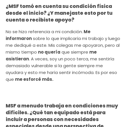
¿MSF tomó en cuenta su condición física
desde el inicio? ¿Y manejaste esto por tu
cuenta o recibiste apoyo?
No se hizo referencia a mi condición.
Me
informaron
sobre lo que implicaría mi trabajo y luego
me dediqué a este. Mis colegas me apoyaron, pero al
mismo tiempo
no quería
que siempre
me
asistieran
. A veces, soy un poco terca, me sentiría
demasiado vulnerable si la gente siempre me
ayudara y esto me haría sentir incómoda. Es por eso
que
me esforcé más.
MSF a menudo trabaja en condiciones muy
difíciles. ¿Qué tan equipado está para
incluir a personas con necesidades
especiales desde una perspectiva de