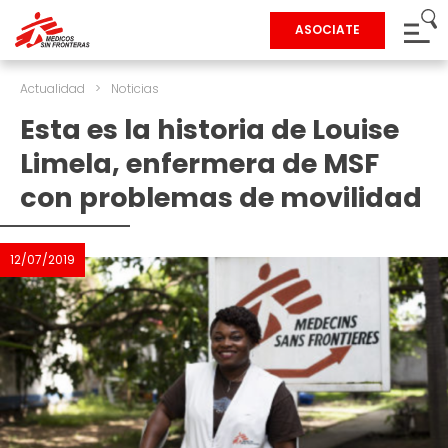
ASOCIATE
Actualidad
>
Noticias
Esta es la historia de Louise
Limela, enfermera de MSF
con problemas de movilidad
12/07/2019