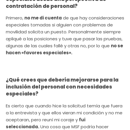
contratación de personal?
Primero,
no me di cuenta
de que hay consideraciones
especiales tomadas si alguien con problemas de
movilidad solicita un puesto. Personalmente siempre
apliqué a las posiciones y tuve que pasar las pruebas,
algunas de las cuales fallé y otras no, por lo que
no se
hacen «favores especiales».
¿Qué crees que debería mejorarse para la
inclusión del personal con necesidades
especiales?
Es cierto que cuando hice la solicitud temía que fuera
a la entrevista y que ellos vieran mi condición y no me
aceptaran, pero reuní mi coraje y
fui
seleccionada.
Una cosa que MSF podría hacer