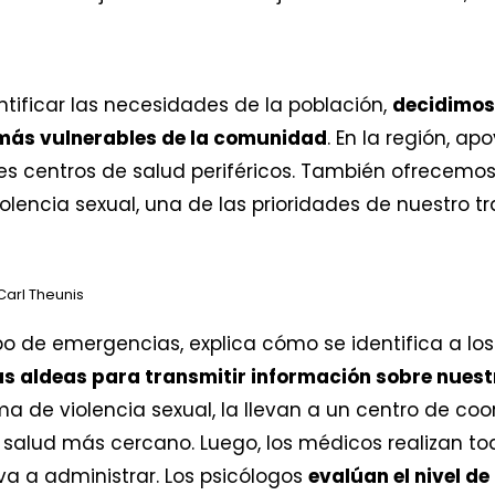
entificar las necesidades de la población,
decidimos 
 más vulnerables de la comunidad
. En la región, a
res centros de salud periféricos. También ofrecem
olencia sexual, una de las prioridades de nuestro tr
arl Theunis
po de emergencias, explica cómo se identifica a los
as aldeas para transmitir información sobre nuestr
a de violencia sexual, la llevan a un centro de coo
e salud más cercano. Luego, los médicos realizan to
va a administrar. Los psicólogos
evalúan el nivel d