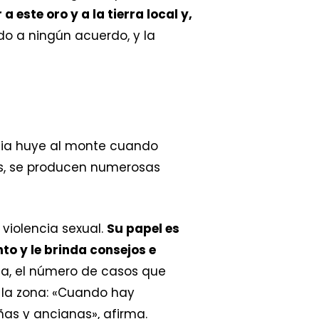
este oro y a la tierra local y,
ado a ningún acuerdo, y la
cia huye al monte cuando
ras, se producen numerosas
violencia sexual.
Su papel es
to y le brinda consejos e
lla, el número de casos que
 la zona: «Cuando hay
ñas y ancianas», afirma.