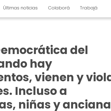
Últimas noticias
Colaborá
Trabajá
Democrática del
ando hay
ntos, vienen y viol
s. Incluso a
s, niñas y anciana