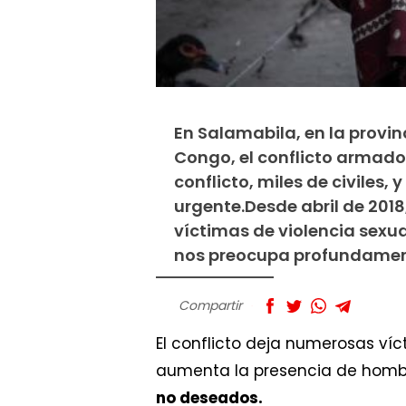
En Salamabila, en la provi
Congo, el conflicto armado 
conflicto, miles de civiles,
urgente.Desde abril de 201
víctimas de violencia sexu
nos preocupa profundamen
Compartir
El conflicto deja numerosas ví
aumenta la presencia de hombr
no deseados.