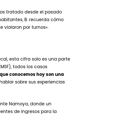
s tratado desde el pasado
abitantes, B. recuerda cómo
violaron por turnos».
ocal, esta cifra solo es una parte
MSF), todos los casos
 que conocemos hoy son una
hablar sobre sus experiencias
monte Namoya, donde un
entes de ingresos para la