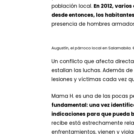
población local.
En 2012, varios
desde entonces, los habitante
presencia de hombres armados
Augustín, el párroco local en Salamabila.
©
Un conflicto que afecta direc
estallan las luchas. Además de
lesiones y víctimas cada vez qu
Mama H. es una de las pocas pe
fundamental: una vez identifica
indicaciones para que pueda 
recibe está estrechamente rel
enfrentamientos, vienen y viola