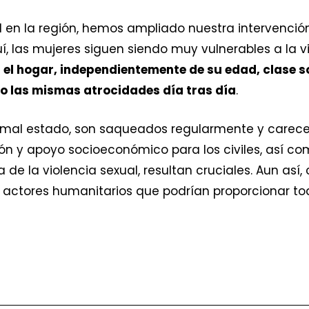
ad en la región, hemos ampliado nuestra intervenció
, las mujeres siguen siendo muy vulnerables a la v
 el hogar, independientemente de su edad, clase soc
 las mismas atrocidades día tras día
.
n mal estado, son saqueados regularmente y carece
ión y apoyo socioeconómico para los civiles, así c
de la violencia sexual, resultan cruciales. Aun así,
os actores humanitarios que podrían proporcionar to