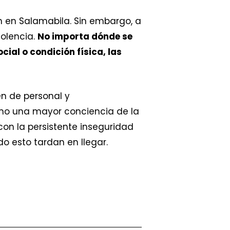
n en Salamabila. Sin embargo, a
iolencia.
No importa dónde se
ial o condición física, las
n de personal y
omo una mayor conciencia de la
 con la persistente inseguridad
do esto tardan en llegar.