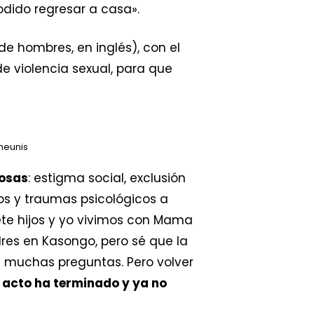
odido regresar a casa».
e hombres, en inglés), con el
 violencia sexual, para que
heunis
rosas
: estigma social, exclusión
s y traumas psicológicos a
ete hijos y yo vivimos con Mama
dres en Kasongo, pero sé que la
a muchas preguntas. Pero volver
l acto ha terminado y ya no