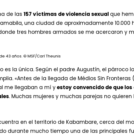
una de las
157 víctimas de violencia sexual
que hemo
alamabila, una ciudad de aproximadamente 10.000 h
onde tres hombres armados se me acercaron y me 
 de 43 años.
© MSF/Carl Theunis
no es la única. Según el padre Augustín, el párroco l
ia. «Antes de la llegada de Médios Sin Fronteras (
al me llegaban a mí y
estoy convencido de que los
ales
. Muchas mujeres y muchas parejas no quieren 
cuentra en el territorio de Kabambare, cerca del 
ido durante mucho tiempo una de las principales fu