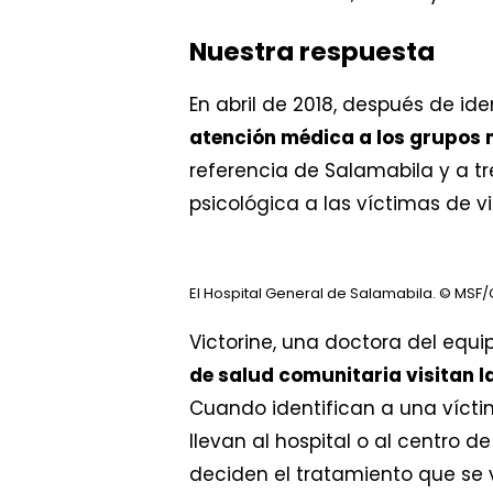
Nuestra respuesta
En abril de 2018, después de id
atención médica a los grupos
referencia de Salamabila y a t
psicológica a las víctimas de vi
El Hospital General de Salamabila.
© MSF/C
Victorine, una doctora del equi
de salud comunitaria visitan l
Cuando identifican a una víctim
llevan al hospital o al centro d
deciden el tratamiento que se 