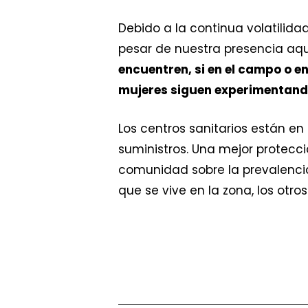
Debido a la continua volatilid
pesar de nuestra presencia aquí
encuentren, si en el campo o en
mujeres siguen experimentando
Los centros sanitarios están e
suministros. Una mejor protecc
comunidad sobre la prevalencia 
que se vive en la zona, los otr