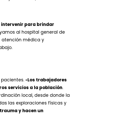
intervenir para brindar
poyamos al hospital general de
os atención médica y
abajo.
 pacientes. «
Los trabajadores
os servicios a la población
.
rdinación local, desde donde la
das las exploraciones físicas y
e trauma y hacen un