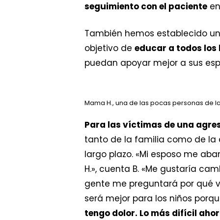
seguimiento con el paciente
en
También hemos establecido un p
objetivo de
educar a todos los
puedan apoyar mejor a sus espos
Mama H., una de las pocas personas de la
Para las víctimas de una agre
tanto de la familia como de l
largo plazo. «Mi esposo me aba
H.», cuenta B. «Me gustaría cam
gente me preguntará por qué vo
será mejor para los niños porqu
tengo dolor. Lo más difícil aho