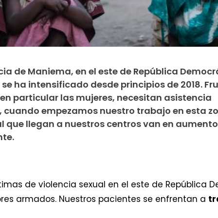
ncia de Maniema, en el este de República Democr
se ha intensificado desde principios de 2018. Fr
 y en particular las mujeres, necesitan asistencia
8, cuando empezamos nuestro trabajo en esta zo
al que llegan a nuestros centros van en aumento,
te.
ctimas de violencia sexual en el este de República
es armados. Nuestros pacientes se enfrentan a
t