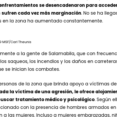
 enfrentamientos se desencadenaron para acceder a 
s sufren cada vez más marginación
. No se ha lleg
 en la zona ha aumentado constantemente.
 MSF/Carl Theunis
tamente a la gente de Salamabila, que con frecuen
 los saqueos, los incendios y los daños en carrete
e se inician los combates.
rsonas de la zona que brinda apoyo a víctimas de 
da la víctima de una agresión, le ofrece alojamien
buscar tratamiento médico y psicológico
. Según e
acionado con la presencia de hombres armados en
n a las mujeres. Incluso a mujeres embarazadas, ni