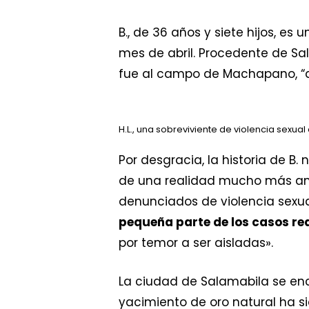
B., de 36 años y siete hijos, es 
mes de abril. Procedente de S
fue al campo de Machapano, “d
H.L., una sobreviviente de violencia sexual
Por desgracia, la historia de B. 
de una realidad mucho más ampl
denunciados de violencia sexu
pequeña parte de los casos re
por temor a ser aisladas».
La ciudad de Salamabila se en
yacimiento de oro natural ha s