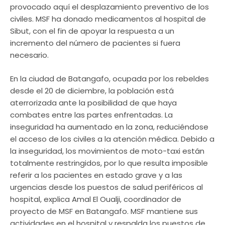
provocado aquí el desplazamiento preventivo de los
civiles. MSF ha donado medicamentos al hospital de
Sibut, con el fin de apoyar la respuesta a un
incremento del número de pacientes si fuera
necesario.
En la ciudad de Batangafo, ocupada por los rebeldes
desde el 20 de diciembre, la población está
aterrorizada ante la posibilidad de que haya
combates entre las partes enfrentadas. La
inseguridad ha aumentado en la zona, reduciéndose
el acceso de los civiles a la atención médica. Debido a
la inseguridad, los movimientos de moto-taxi están
totalmente restringidos, por lo que resulta imposible
referir a los pacientes en estado grave y a las
urgencias desde los puestos de salud periféricos al
hospital, explica Amal El Oualji, coordinador de
proyecto de MSF en Batangafo. MSF mantiene sus
actividades en el hospital y respalda los puestos de