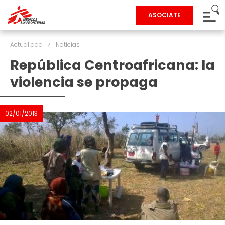
ASOCIATE
Actualidad
>
Noticias
República Centroafricana: la
violencia se propaga
02/01/2013