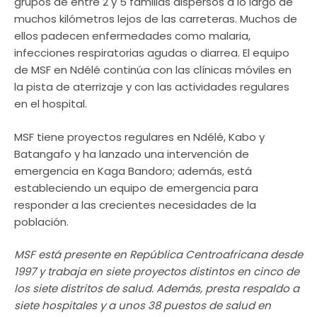
grupos de entre 2 y 5 familias dispersos a lo largo de
muchos kilómetros lejos de las carreteras. Muchos de
ellos padecen enfermedades como malaria,
infecciones respiratorias agudas o diarrea. El equipo
de MSF en Ndélé continúa con las clínicas móviles en
la pista de aterrizaje y con las actividades regulares
en el hospital.
MSF tiene proyectos regulares en Ndélé, Kabo y
Batangafo y ha lanzado una intervención de
emergencia en Kaga Bandoro; además, está
estableciendo un equipo de emergencia para
responder a las crecientes necesidades de la
población.
MSF está presente en República Centroafricana desde
1997 y trabaja en siete proyectos distintos en cinco de
los siete distritos de salud. Además, presta respaldo a
siete hospitales y a unos 38 puestos de salud en