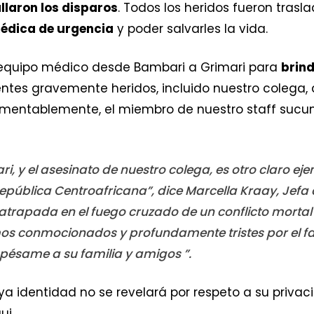
llaron los disparos
. Todos los heridos fueron tras
médica de urgencia
y poder salvarles la vida.
equipo médico desde Bambari a Grimari para
brin
ientes gravemente heridos, incluido nuestro colega, 
mentablemente, el miembro de nuestro staff sucu
ri, y el asesinato de nuestro colega, es otro claro 
 República Centroafricana”, dice Marcella Kraay, Jefa
e atrapada en el fuego cruzado de un conflicto mortal 
mos conmocionados y profundamente tristes por el fa
pésame a su familia y amigos ”.
ya identidad no se revelará por respeto a su privac
ui.