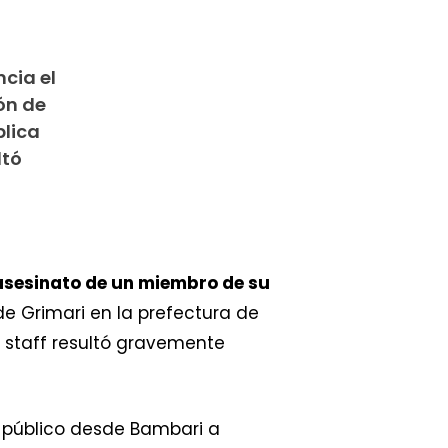
cia el
ón de
blica
ltó
asesinato de un miembro de su
e Grimari en la prefectura de
 staff resultó gravemente
 público desde Bambari a