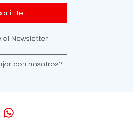
sociate
e al Newsletter
ajar con nosotros?