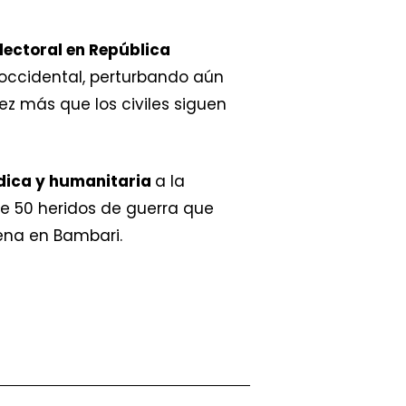
lectoral en República
 occidental, perturbando aún
z más que los civiles siguen
dica y humanitaria
a la
 de 50 heridos de guerra que
ena en Bambari.