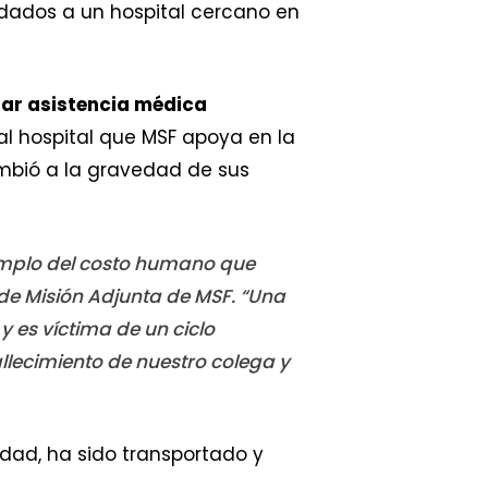
ladados a un hospital cercano en
dar asistencia médica
al hospital que MSF apoya en la
mbió a la gravedad de sus
ejemplo del costo humano que
 de Misión Adjunta de MSF. “Una
y es víctima de un ciclo
llecimiento de nuestro colega y
idad, ha sido transportado y