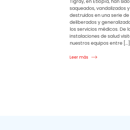
Tigray, en Etiopía, han sido
saqueados, vandalizados y
destruidos en una serie d
deliberados y generalizad
los servicios médicos. De l
instalaciones de salud visi
nuestros equipos entre […]
Leer más