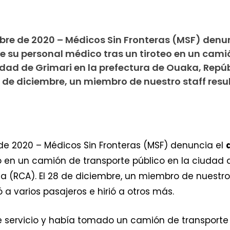
mbre de 2020 – Médicos Sin Fronteras (MSF) denun
 su personal médico tras un tiroteo en un cami
udad de Grimari en la prefectura de Ouaka, Repú
 de diciembre, un miembro de nuestro staff resu
 de 2020 – Médicos Sin Fronteras (MSF) denuncia el
 en un camión de transporte público en la ciudad d
a (RCA). El 28 de diciembre, un miembro de nuestro
 a varios pasajeros e hirió a otros más.
e servicio y había tomado un camión de transporte