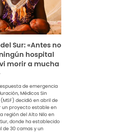
del Sur: «Antes no
ningún hospital
 vi morir a mucha
»
respuesta de emergencia
uración, Médicos Sin
(MSF) decidió en abril de
ar un proyecto estable en
la región del Alto Nilo en
 Sur, donde ha establecido
al de 30 camas y un