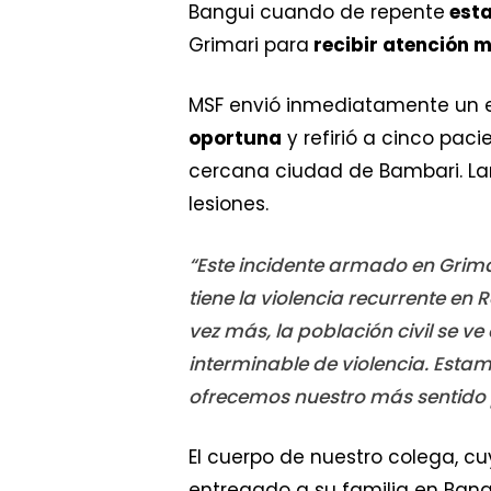
Bangui cuando de repente
esta
Grimari para
recibir atención 
MSF envió inmediatamente un 
oportuna
y refirió a cinco pac
cercana ciudad de Bambari. La
lesiones.
“Este incidente armado en Grima
tiene la violencia recurrente en
vez más, la población civil se v
interminable de violencia. Esta
ofrecemos nuestro más sentido 
El cuerpo de nuestro colega, cu
entregado a su familia en Bang