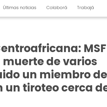
Últimas noticias
Colaborá
Trabajá
entroafricana: MSF
 muerte de varios
cluido un miembro de
 un tiroteo cerca d