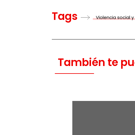
Tags
Violencia social y
También te pu