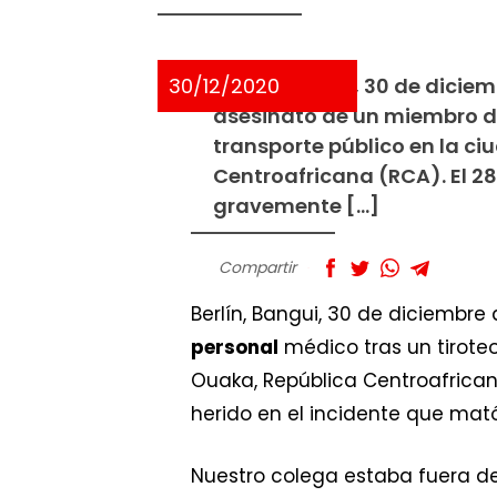
30/12/2020
Berlín, Bangui, 30 de dicie
asesinato de un miembro de
transporte público en la ci
Centroafricana (RCA). El 28
gravemente […]
Compartir
Berlín, Bangui, 30 de diciembre
personal
médico tras un tiroteo
Ouaka, República Centroafrican
herido en el incidente que mató
Nuestro colega estaba fuera d