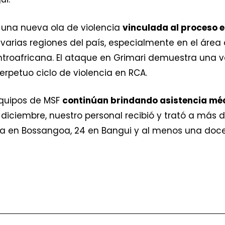
una nueva ola de violencia
vinculada al proceso e
arias regiones del país, especialmente en el área
ntroafricana. El ataque en Grimari demuestra una ve
erpetuo ciclo de violencia en RCA.
equipos de MSF
continúan brindando asistencia mé
de diciembre, nuestro personal recibió y trató a más
ca en Bossangoa, 24 en Bangui y al menos una doc