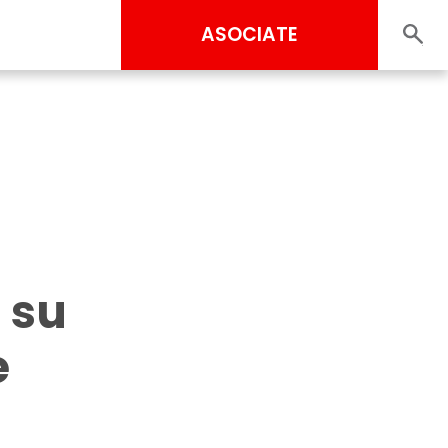
ASOCIATE
 su
e