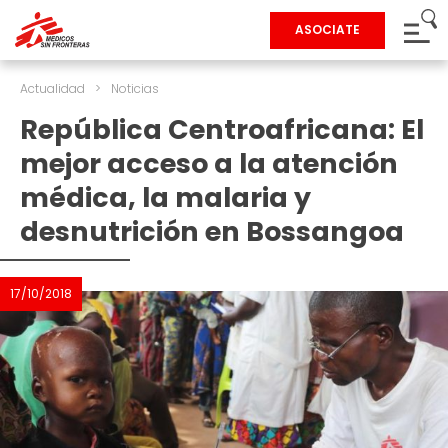
ASOCIATE
Actualidad
>
Noticias
República Centroafricana: El
mejor acceso a la atención
médica, la malaria y
desnutrición en Bossangoa
17/10/2018