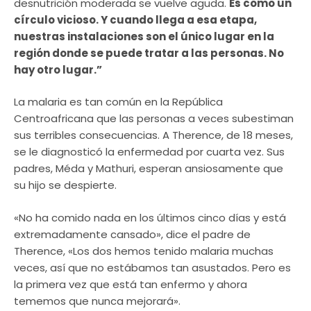
desnutrición moderada se vuelve aguda.
Es como un
círculo vicioso. Y cuando llega a esa etapa,
nuestras instalaciones son el único lugar en la
región donde se puede tratar a las personas. No
hay otro lugar.”
La malaria es tan común en la República
Centroafricana que las personas a veces subestiman
sus terribles consecuencias. A Therence, de 18 meses,
se le diagnosticó la enfermedad por cuarta vez. Sus
padres, Méda y Mathuri, esperan ansiosamente que
su hijo se despierte.
«No ha comido nada en los últimos cinco días y está
extremadamente cansado», dice el padre de
Therence, «Los dos hemos tenido malaria muchas
veces, así que no estábamos tan asustados. Pero es
la primera vez que está tan enfermo y ahora
tememos que nunca mejorará».