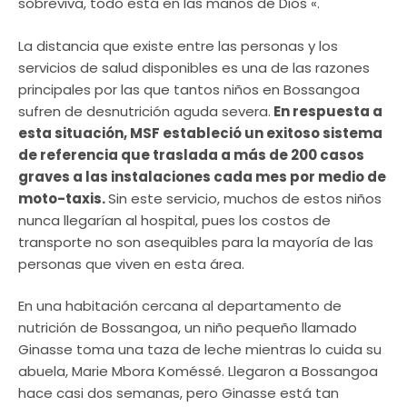
sobreviva, todo está en las manos de Dios «.
La distancia que existe entre las personas y los
servicios de salud disponibles es una de las razones
principales por las que tantos niños en Bossangoa
sufren de desnutrición aguda severa.
En respuesta a
esta situación, MSF estableció un exitoso sistema
de referencia que traslada a más de 200 casos
graves a las instalaciones cada mes por medio de
moto-taxis.
Sin este servicio, muchos de estos niños
nunca llegarían al hospital, pues los costos de
transporte no son asequibles para la mayoría de las
personas que viven en esta área.
En una habitación cercana al departamento de
nutrición de Bossangoa, un niño pequeño llamado
Ginasse toma una taza de leche mientras lo cuida su
abuela, Marie Mbora Koméssé. Llegaron a Bossangoa
hace casi dos semanas, pero Ginasse está tan