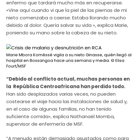
enfermo que tardará mucho más en recuperarse.
«Vine aquí cuando vi que la piel de las piernas de mi
nieto comenzaba a caerse. Estaba llorando mucho
debido al dolor. Quería salvar su vida «, explica Marie,
poniendo su mano sobre la cabeza de su nieto.
Marie Mbora Koméssé vigila a su nieto Ginasse, quién llegó al
hospital en Bossangoa hace una semana y media.
© Elisa
Fourt/MSF
“Debido al conflicto actual, muchas personas en
la República Centroafricana han perdido todo.
Han sido desplazados varias veces, no pueden
costearse el viaje hacia las instalaciones de salud y,
en el caso de algunas familias, no han tenido
suficiente comida», explica Nathanaël Momba,
supervisor de enfermería de MSF.
“A menudo están demasiado asustados como para