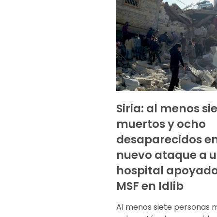
Siria: al menos si
muertos y ocho
desaparecidos e
nuevo ataque a 
hospital apoyado
MSF en Idlib
Al menos siete personas m