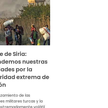
 de Siria:
ndemos nuestras
dades por la
ridad extrema de
ión
nzamiento de las
s militares turcas y la
 extremadamente volátil