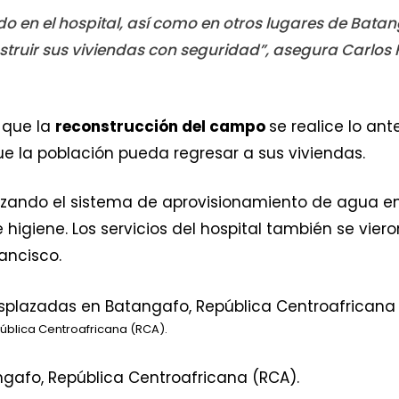
o en el hospital, así como en otros lugares de Batan
truir sus viviendas con seguridad”, asegura Carlos 
 que la
reconstrucción del campo
se realice lo ante
e la población pueda regresar a sus viviendas.
zando el sistema de aprovisionamiento de agua en el
higiene. Los servicios del hospital también se vie
ancisco.
blica Centroafricana (RCA).
gafo, República Centroafricana (RCA).