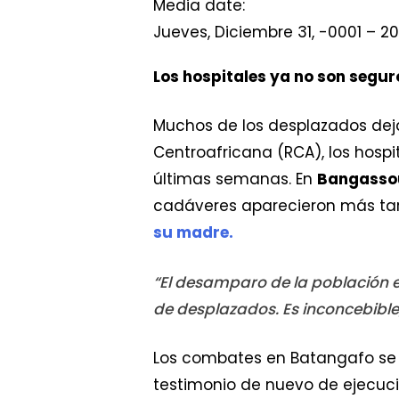
Media date:
Jueves, Diciembre 31, -0001 – 20
Los hospitales ya no son segur
Muchos de los desplazados dejan
Centroafricana (RCA), los hospi
últimas semanas. En
Bangasso
cadáveres aparecieron más tar
su madre.
“El desamparo de la población 
de desplazados. Es inconcebible
Los combates en Batangafo se pr
testimonio de nuevo de ejecucio