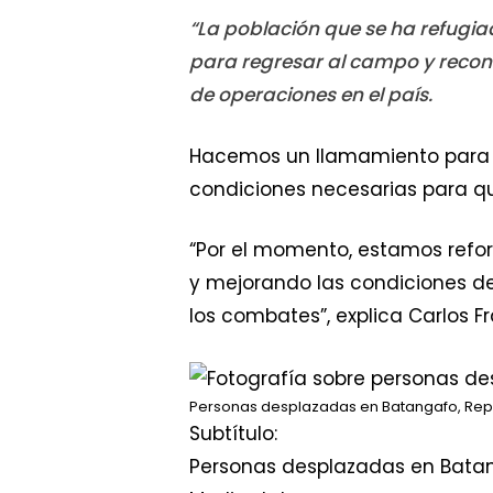
“La población que se ha refugiad
para regresar al campo y recons
de operaciones en el país.
Hacemos un llamamiento para
condiciones necesarias para qu
“Por el momento, estamos refor
y mejorando las condiciones de 
los combates”, explica Carlos Fr
Personas desplazadas en Batangafo, Repú
Subtítulo:
Personas desplazadas en Batan