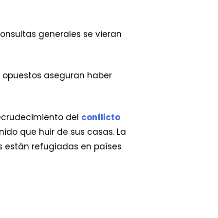
consultas generales se vieran
os opuestos aseguran haber
ecrudecimiento del
conflicto
ido que huir de sus casas. La
s están refugiadas en países