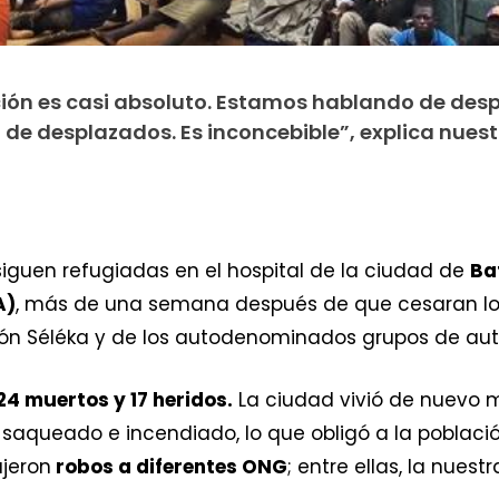
ción es casi absoluto. Estamos hablando de des
de desplazados. Es inconcebible”, explica nuest
iguen refugiadas en el hospital de la ciudad de
Ba
A)
, más de una semana después de que cesaran lo
ión Séléka y de los autodenominados grupos de au
24 muertos y 17 heridos.
La ciudad vivió de nuevo 
aqueado e incendiado, lo que obligó a la población
ujeron
robos a diferentes ONG
; entre ellas, la nuestr