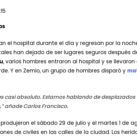
:15
os
 el hospital durante el día y regresan por la noch
tales han dejado de ser lugares seguros después de
u
, varios hombres entraron al hospital y se llevaro
de. Y en Zemio, un grupo de hombres disparó y
mat
es casi absoluto. Estamos hablando de desplazados
,” añade Carlos Francisco.
odujeron el sábado 29 de julio y el martes 1 de ag
nes de civiles en las calles de la ciudad. Los herid