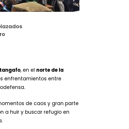
plazados
ro
tangafo
, en el
norte de la
s enfrentamientos entre
todefensa.
momentos de caos y gran parte
 a huir y buscar refugio en
a.