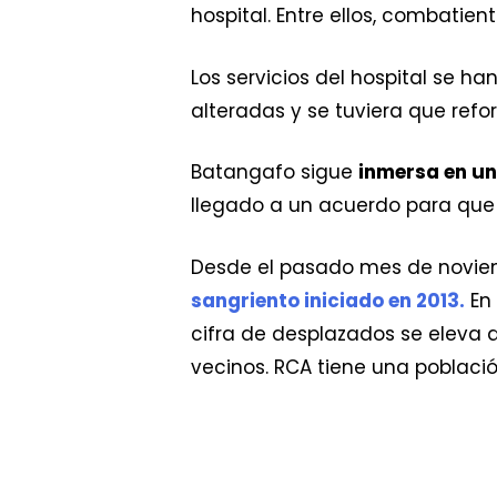
hospital. Entre ellos, combati
Los servicios del hospital se h
alteradas y se tuviera que refor
Batangafo sigue
inmersa en u
llegado a un acuerdo para que 
Desde el pasado mes de noviem
sangriento iniciado en 2013.
En 
cifra de desplazados se eleva 
vecinos. RCA tiene una població