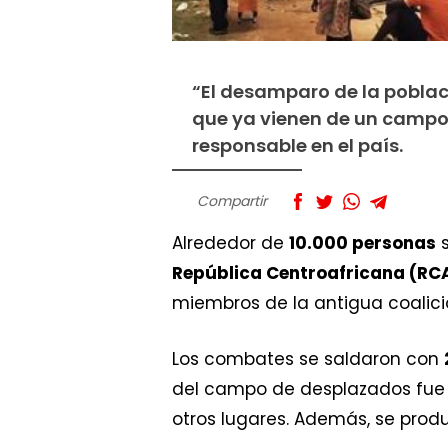
“El desamparo de la pobla
que ya vienen de un campo 
responsable en el país.
Compartir
Alrededor de
10.000 personas
s
República Centroafricana (RC
miembros de la antigua coalic
Los combates se saldaron con
del campo de desplazados fue s
otros lugares. Además, se prod