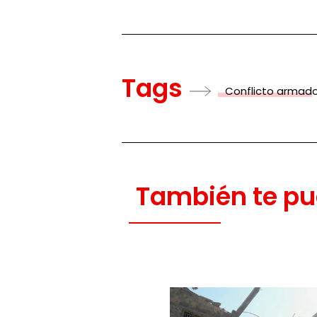
Tags
Conflicto armad
También te pu