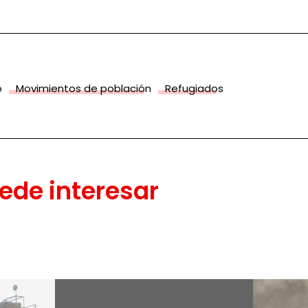
o
Movimientos de población
Refugiados
ede interesar