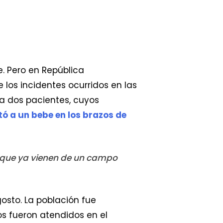
e. Pero en República
 los incidentes ocurridos en las
n a dos pacientes, cuyos
ó a un bebe en los brazos de
 que ya vienen de un campo
osto. La población fue
os fueron atendidos en el