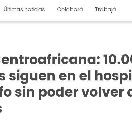
Últimas noticias
Colaborá
Trabajá
entroafricana: 10.
 siguen en el hospi
o sin poder volver 
s