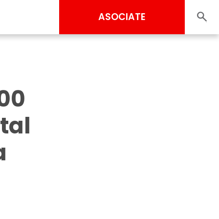
ASOCIATE
000
tal
a