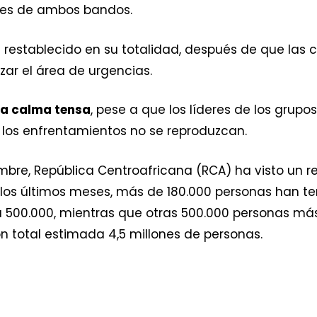
entes de ambos bandos.
an restablecido en su totalidad, después de que las 
zar el área de urgencias.
na calma tensa
, pese a que los líderes de los grup
los enfrentamientos no se reproduzcan.
bre, República Centroafricana (RCA) ha visto un r
los últimos meses, más de 180.000 personas han ten
a 500.000, mientras que otras 500.000 personas má
n total estimada 4,5 millones de personas.