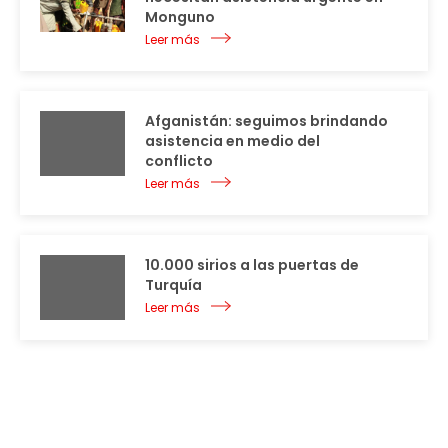
Monguno
Leer más
Afganistán: seguimos brindando
asistencia en medio del
conflicto
Leer más
10.000 sirios a las puertas de
Turquía
Leer más