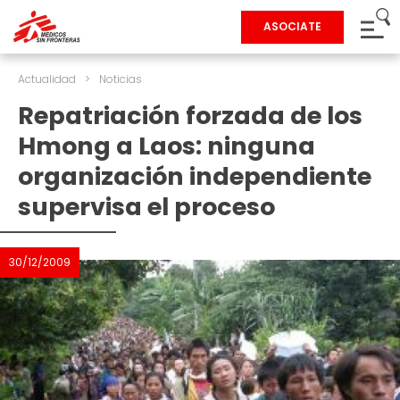
ASOCIATE
Actualidad
>
Noticias
Repatriación forzada de los
Hmong a Laos: ninguna
organización independiente
supervisa el proceso
30/12/2009