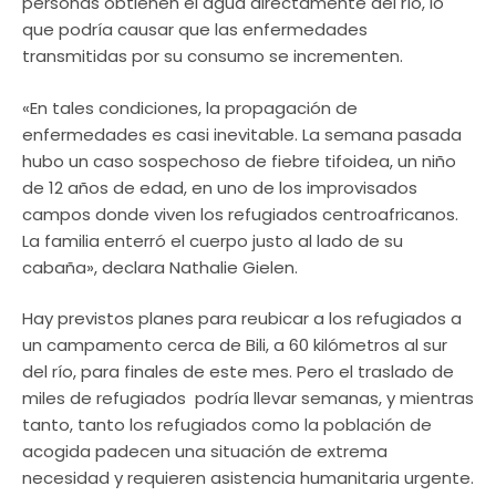
personas obtienen el agua directamente del río, lo
que podría causar que las enfermedades
transmitidas por su consumo se incrementen.
«En tales condiciones, la propagación de
enfermedades es casi inevitable. La semana pasada
hubo un caso sospechoso de fiebre tifoidea, un niño
de 12 años de edad, en uno de los improvisados
campos donde viven los refugiados centroafricanos.
La familia enterró el cuerpo justo al lado de su
cabaña», declara Nathalie Gielen.
Hay previstos planes para reubicar a los refugiados a
un campamento cerca de Bili, a 60 kilómetros al sur
del río, para finales de este mes. Pero el traslado de
miles de refugiados podría llevar semanas, y mientras
tanto, tanto los refugiados como la población de
acogida padecen una situación de extrema
necesidad y requieren asistencia humanitaria urgente.