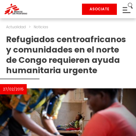
ASOCIATE
Actualidad
>
Noticias
Refugiados centroafricanos
y comunidades en el norte
de Congo requieren ayuda
humanitaria urgente
27/02/2015