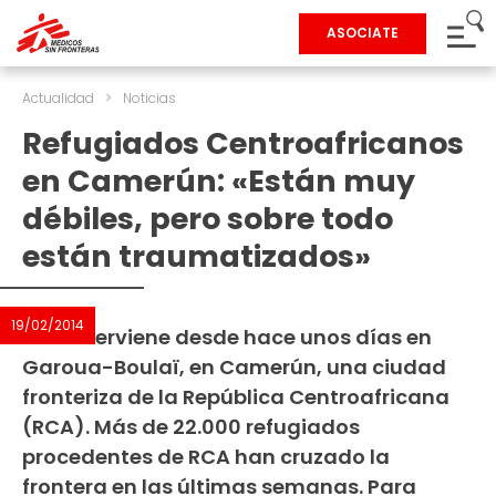
ASOCIATE
Actualidad
>
Noticias
Refugiados Centroafricanos
en Camerún: «Están muy
débiles, pero sobre todo
están traumatizados»
19/02/2014
MSF interviene desde hace unos días en
Garoua-Boulaï, en Camerún, una ciudad
fronteriza de la República Centroafricana
(RCA). Más de 22.000 refugiados
procedentes de RCA han cruzado la
frontera en las últimas semanas. Para