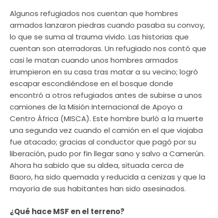
Algunos refugiados nos cuentan que hombres
armados lanzaron piedras cuando pasaba su convoy,
lo que se suma al trauma vivido. Las historias que
cuentan son aterradoras. Un refugiado nos contó que
casi le matan cuando unos hombres armados
irrumpieron en su casa tras matar a su vecino; logró
escapar escondiéndose en el bosque donde
encontró a otros refugiados antes de subirse a unos
camiones de la Misión Internacional de Apoyo a
Centro África (MISCA). Este hombre burló a la muerte
una segunda vez cuando el camión en el que viajaba
fue atacado; gracias al conductor que pagó por su
liberación, pudo por fin llegar sano y salvo a Camerún.
Ahora ha sabido que su aldea, situada cerca de
Baoro, ha sido quemada y reducida a cenizas y que la
mayoría de sus habitantes han sido asesinados.
¿Qué hace MSF en el terreno?