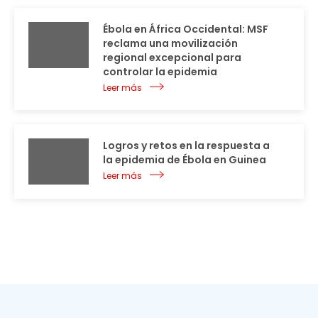
Ébola en África Occidental: MSF
reclama una movilización
regional excepcional para
controlar la epidemia
Leer más
Logros y retos en la respuesta a
la epidemia de Ébola en Guinea
Leer más