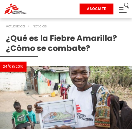
ASOCIATE
Actualidad
>
Noticias
¿Qué es la Fiebre Amarilla?
¿Cómo se combate?
24/08/2016