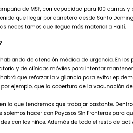
e campaña de MSF, con capacidad para 100 camas y 
enido que llegar por carretera desde Santo Doming
las necesitamos que llegue más material a Haití.
?
ablando de atención médica de urgencia. En los p
toria y de clínicas móviles para intentar mantener
e habrá que reforzar la vigilancia para evitar epid
, por ejemplo, que la cobertura de la vacunación d
l en la que tendremos que trabajar bastante. Dent
e solemos hacer con Payasos Sin Fronteras para qu
des con los niños. Además de todo el resto de act