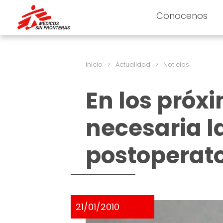
Conocenos
Inicio
>
Actualidad
>
Noticias
En los próx
necesaria l
postoperato
21/01/2010