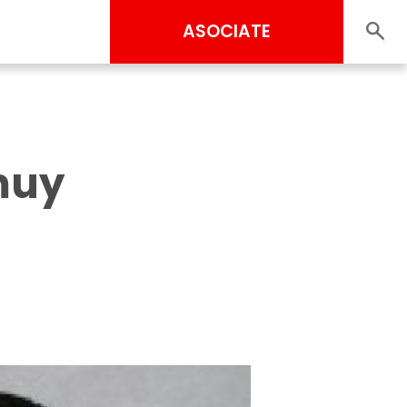
ASOCIATE
 muy