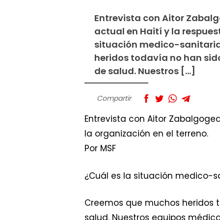
Entrevista con Aitor Zabalg
actual en Haití y la respues
situación medico-sanitari
heridos todavía no han sid
de salud. Nuestros […]
Compartir
Entrevista con Aitor Zabalgogeaz
la organización en el terreno.
Por MSF
¿Cuál es la situación medico-s
Creemos que muchos heridos to
salud. Nuestros equipos médico