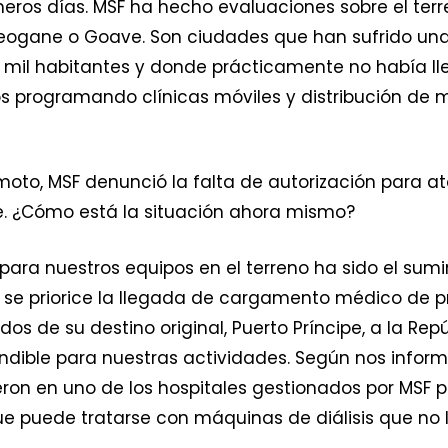
meros días. MSF ha hecho evaluaciones sobre el te
eogane o Goave. Son ciudades que han sufrido una 
 mil habitantes y donde prácticamente no había ll
s programando clínicas móviles y distribución de 
to, MSF denunció la falta de autorización para ate
ipe. ¿Cómo está la situación ahora mismo?
ra nuestros equipos en el terreno ha sido el sumin
 se priorice la llegada de cargamento médico de p
os de su destino original, Puerto Príncipe, a la Re
indible para nuestras actividades. Según nos info
eron en uno de los hospitales gestionados por MSF p
ue puede tratarse con máquinas de diálisis que no 