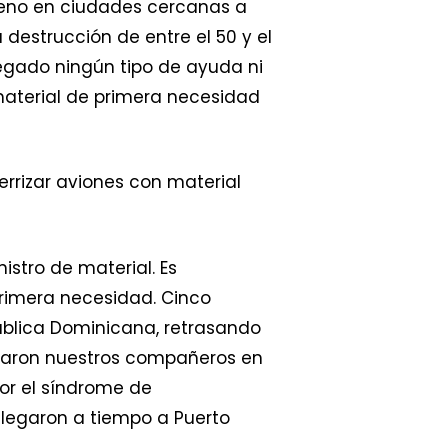
rreno en ciudades cercanas a
destrucción de entre el 50 y el
egado ningún tipo de ayuda ni
material de primera necesidad
rrizar aviones con material
istro de material. Es
rimera necesidad. Cinco
pública Dominicana, retrasando
rmaron nuestros compañeros en
or el síndrome de
llegaron a tiempo a Puerto