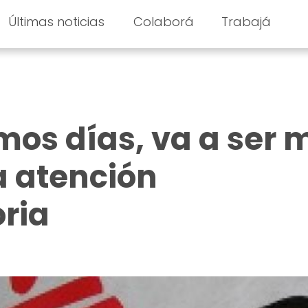
Últimas noticias
Colaborá
Trabajá
imos días, va a ser
a atención
ria