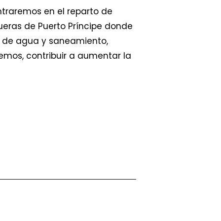
ntraremos en el reparto de
ueras de Puerto Príncipe donde
o de agua y saneamiento,
emos, contribuir a aumentar la