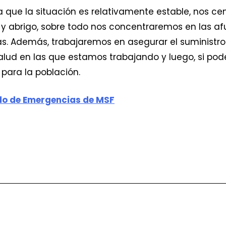
a que la situación es relativamente estable, nos ce
y abrigo, sobre todo nos concentraremos en las af
. Además, trabajaremos en asegurar el suministr
salud en las que estamos trabajando y luego, si pod
 para la población.
ndo de Emergencias de MSF