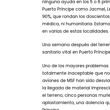
ninguna ayuda en los 5 o 6 pri
Puerto Príncipe como Jacmel, L
90%, que rondan los doscientos
médica, ni humanitaria. Estamo
en varias de estas localidades.
Una semana después del terremo
sanitario vital en Puerto Prínc
Uno de los mayores problemas pa
totalmente inaceptable que no
aviones de MSF han sido desviad
la llegada de material impresc
el terreno, cinco personas muri
aplastamiento, una dolencia q
Príncipe.