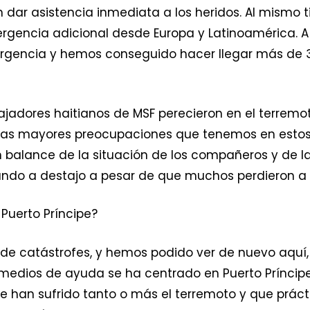
 dar asistencia inmediata a los heridos. Al mismo 
rgencia adicional desde Europa y Latinoamérica. 
rgencia y hemos conseguido hacer llegar más de 
jadores haitianos de MSF perecieron en el terremo
 las mayores preocupaciones que tenemos en esto
balance de la situación de los compañeros y de las
ando a destajo a pesar de que muchos perdieron a 
Puerto Príncipe?
o de catástrofes, y hemos podido ver de nuevo aquí
medios de ayuda se ha centrado en Puerto Prínci
e han sufrido tanto o más el terremoto y que prác