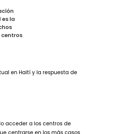
ación
 es la
chos
 centros
ual en Haití y la respuesta de
o acceder a los centros de
que centrarse en los más casos