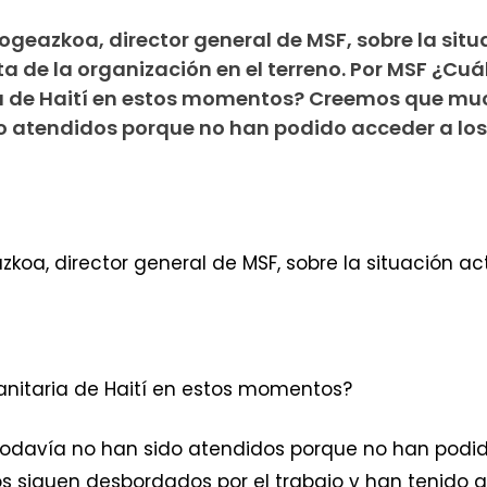
ogeazkoa, director general de MSF, sobre la situ
ta de la organización en el terreno. Por MSF ¿Cuál
a de Haití en estos momentos? Creemos que mu
o atendidos porque no han podido acceder a los
koa, director general de MSF, sobre la situación act
anitaria de Haití en estos momentos?
davía no han sido atendidos porque no han podid
s siguen desbordados por el trabajo y han tenido 