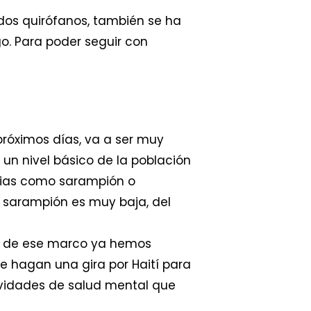
dos quirófanos, también se ha
o. Para poder seguir con
róximos días, va a ser muy
 un nivel básico de la población
emias como sarampión o
e sarampión es muy baja, del
ro de ese marco ya hemos
e hagan una gira por Haití para
ividades de salud mental que