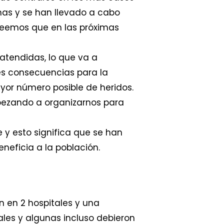
nas y se han llevado a cabo
creemos que en las próximas
tendidas, lo que va a
es consecuencias para la
yor número posible de heridos.
pezando a organizarnos para
e y esto significa que se han
eficia a la población.
 en 2 hospitales y una
les y algunas incluso debieron