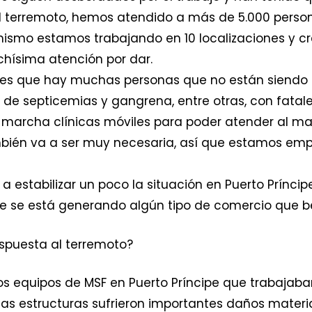
l terremoto, hemos atendido a más de 5.000 perso
 mismo estamos trabajando en 10 localizaciones y 
ísima atención por dar.
es que hay muchas personas que no están siendo a
de septicemias y gangrena, entre otras, con fatal
marcha clínicas móviles para poder atender al ma
mbién va a ser muy necesaria, así que estamos em
a estabilizar un poco la situación en Puerto Príncip
 se está generando algún tipo de comercio que ben
spuesta al terremoto?
s equipos de MSF en Puerto Príncipe que trabajaban
as estructuras sufrieron importantes daños materia