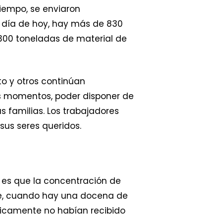
tiempo, se enviaron
A día de hoy, hay más de 830
300 toneladas de material de
to y otros continúan
s momentos, poder disponer de
 familias. Los trabajadores
sus seres queridos.
, es que la concentración de
pe, cuando hay una docena de
ticamente no habían recibido