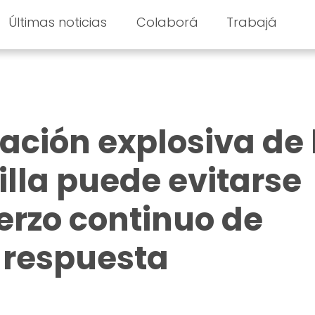
Últimas noticias
Colaborá
Trabajá
ción explosiva de 
illa puede evitarse
erzo continuo de
y respuesta