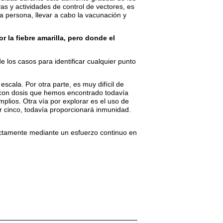
 y actividades de control de vectores, es
la persona, llevar a cabo la vacunación y
r la fiebre amarilla, pero donde el
los casos para identificar cualquier punto
scala. Por otra parte, es muy difícil de
as con dosis que hemos encontrado todavía
ios. Otra vía por explorar es el uso de
or cinco, todavía proporcionará inmunidad.
ectamente mediante un esfuerzo continuo en