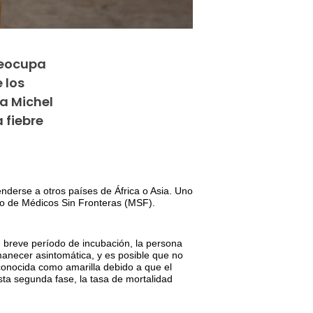
reocupa
 los
a Michel
 fiebre
derse a otros países de África o Asia. Uno
ogo de Médicos Sin Fronteras (MSF).
n breve período de incubación, la persona
rmanecer asintomática, y es posible que no
onocida como amarilla debido a que el
sta segunda fase, la tasa de mortalidad