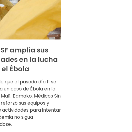
MSF amplía sus
dades en la lucha
 el Ébola
 que el pasado día 11 se
a un caso de Ébola en la
 Malí, Bamako, Médicos Sin
reforzó sus equipos y
 actividades para intentar
demia no sigua
dose.