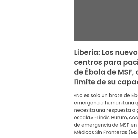
Liberia: Los nuevo
centros para pac
de Ébola de MSF, 
límite de su cap
«No es solo un brote de Éb
emergencia humanitaria 
necesita una respuesta a 
escala.» -Lindis Hurum, co
de emergencia de MSF en
Médicos Sin Fronteras (MS