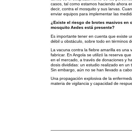
casos, tal como estamos haciendo ahora en
decir, contra el mosquito y sus larvas. Cuan
enviar equipos para implementar las medida
¿Existe el riesgo de brotes masivos en o
mosquito Aedes está presente?
Es importante tener en cuenta que existe u
débil u obstáculo, sobre todo en términos 
La vacuna contra la fiebre amarilla es una 
fabricar. En Angola se utilizó la reserva q
en el mercado, a través de donaciones y h
dosis divididas: un estudio realizado en un
Sin embargo, aún no se han llevado a cabo o
Una propagación explosiva de la enfermeda
materia de vigilancia y capacidad de respue