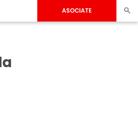
ASOCIATE
la