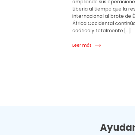
ampliando sus operacione
Liberia al tiempo que la r
internacional al brote de 
África Occidental continú
caótica y totalmente […]
Leer más
Ayudan