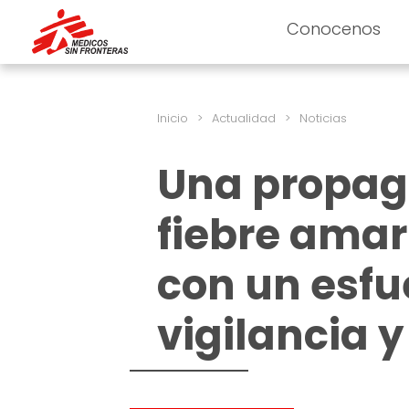
Conocenos
Inicio
>
Actualidad
>
Noticias
Una propaga
fiebre amar
con un esfu
vigilancia 