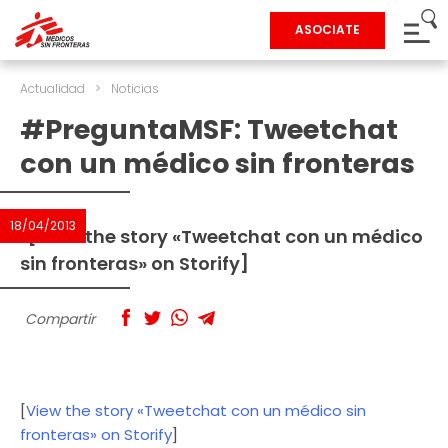
ASOCIATE
Actualidad
>
Noticias
#PreguntaMSF: Tweetchat
con un médico sin fronteras
18/04/2013
[View the story «Tweetchat con un médico
sin fronteras» on Storify]
Compartir
[
View the story «Tweetchat con un médico sin
fronteras» on Storify
]