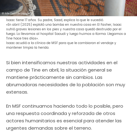
Isaac tiene 17 años. Su padre, Saad, explica lo que le sucedió.
«En abril (2025) explotó una bomba en nuestra casa en El Fasher, Isaac
sufrió graves lesiones en los pies y nuestra casa quedó destruida por el
fuego. Lo llevamos al hospital Saoudi y luego huimos a Korma. Llegamos a
Tine hace tres días».
Isaac acudió a la clínica de MSF para que le cambiaran el vendaje y
mantener limpia la herida.
Si bien intensificamos nuestras actividades en el
campo de Tine en abril, la situación general se
mantiene prácticamente sin cambios. Las
abrumadoras necesidades de la población son muy
extensas.
En MSF continuamos haciendo todo lo posible, pero
una respuesta coordinada y reforzada de otros
actores humanitarios es esencial para atender las
urgentes demandas sobre el terreno.