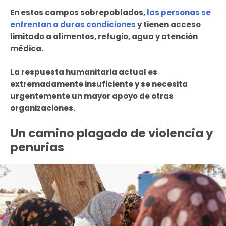
En estos campos sobrepoblados,
las personas se
enfrentan a duras condiciones
y tienen acceso
limitado a alimentos, refugio, agua y atención
médica.
La respuesta humanitaria actual es
extremadamente insuficiente y se necesita
urgentemente un mayor apoyo de otras
organizaciones.
Un camino plagado de violencia y
penurias