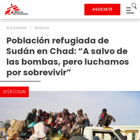
ASOCIATE
Actualidad
>
Noticias
Población refugiada de
Sudán en Chad: “A salvo de
las bombas, pero luchamos
por sobrevivir”
07/07/2025