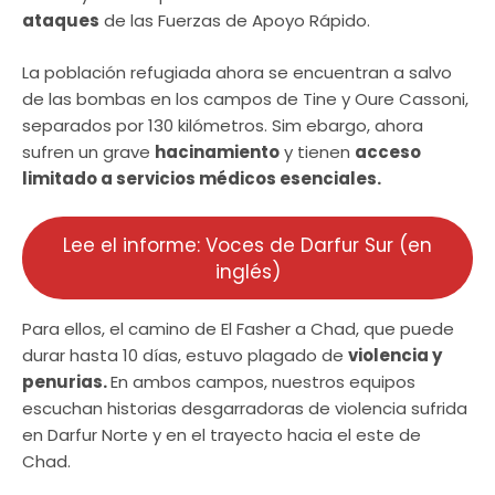
ataques
de las Fuerzas de Apoyo Rápido.
La población refugiada ahora se encuentran a salvo
de las bombas en los campos de Tine y Oure Cassoni,
separados por 130 kilómetros. Sim ebargo, ahora
sufren un grave
hacinamiento
y tienen
acceso
limitado a servicios médicos esenciales.
Lee el informe: Voces de Darfur Sur (en
inglés)
Para ellos, el camino de El Fasher a Chad, que puede
durar hasta 10 días, estuvo plagado de
violencia y
penurias.
En ambos campos, nuestros equipos
escuchan historias desgarradoras de violencia sufrida
en Darfur Norte y en el trayecto hacia el este de
Chad.