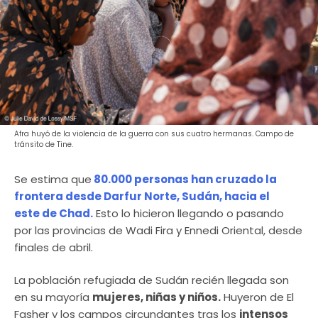
Afra huyó de la violencia de la guerra con sus cuatro hermanas. Campo de
tránsito de Tine.
Se estima que
80.000 personas han cruzado la
frontera desde Darfur Norte, Sudán, hacia el
este de Chad.
Esto lo hicieron llegando o pasando
por las provincias de Wadi Fira y Ennedi Oriental, desde
finales de abril.
La población refugiada de Sudán recién llegada son
en su mayoría
mujeres, niñas y niños.
Huyeron de El
Fasher y los campos circundantes tras los
intensos