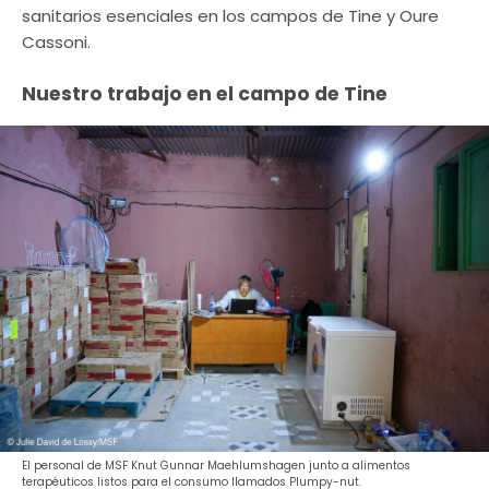
sanitarios esenciales en los campos de Tine y Oure
Cassoni.
Nuestro trabajo en el campo de Tine
El personal de MSF Knut Gunnar Maehlumshagen junto a alimentos
terapéuticos listos para el consumo llamados Plumpy-nut.