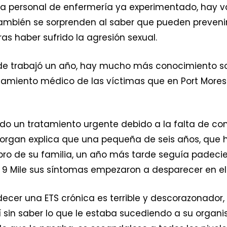
 personal de enfermería ya experimentado, hay va
mbién se sorprenden al saber que pueden prevenir e
as haber sufrido la agresión sexual.
e trabajó un año, hay mucho más conocimiento sob
miento médico de las víctimas que en Port Moresby
do un tratamiento urgente debido a la falta de co
Morgan explica que una pequeña de seis años, que 
ro de su familia, un año más tarde seguía padecie
ica 9 Mile sus síntomas empezaron a desparecer en 
cer una ETS crónica es terrible y descorazonador, 
 sin saber lo que le estaba sucediendo a su organi