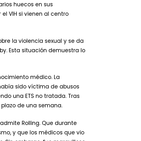
rios huecos en sus
l VIH si vienen al centro
re la violencia sexual y se da
. Esta situación demuestra lo
nocimiento médico. La
había sido víctima de abusos
ndo una ETS no tratada. Tras
el plazo de una semana.
admite Rolling. Que durante
smo, y que los médicos que vio