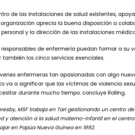
ntro de las instalaciones de salud existentes, apo
 organización aprecia la buena disposición a colab
ersonal y la dirección de las instalaciones médica
s responsables de enfermería puedan formar a su v
también los cinco servicios esenciales.
óvenes enfermeras tan apasionadas con algo nuevo 
to va a significar que las víctimas de violencia sex
sitar durante mucho tiempo. concluye Rolling.
esby, MSF trabaja en Tari gestionando un centro de
d y atención a la salud materno-infantil en el centro
bajar en Papúa Nueva Guinea en 1992.