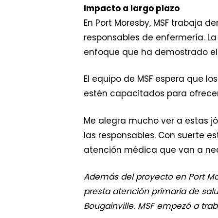
Impacto a largo plazo
En Port Moresby, MSF trabaja de
responsables de enfermería. La
enfoque que ha demostrado el p
El equipo de MSF espera que lo
estén capacitados para ofrecer 
Me alegra mucho ver a estas j
las responsables. Con suerte es
atención médica que van a nece
Además del proyecto en Port Mor
presta atención primaria de salu
Bougainville. MSF empezó a tra