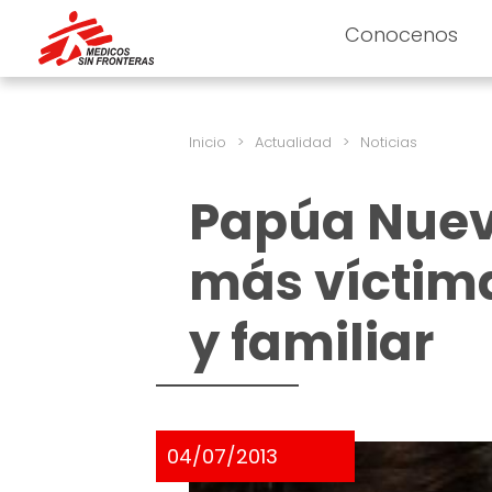
Conocenos
Inicio
>
Actualidad
>
Noticias
Papúa Nuev
más víctima
y familiar
04/07/2013