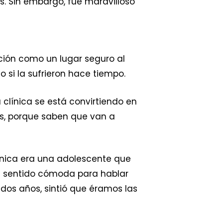
s. Sin embargo, fue maravilloso
ción como un lugar seguro al
 si la sufrieron hace tiempo.
clínica se está convirtiendo en
ros, porque saben que van a
línica era una adolescente que
ía sentido cómoda para hablar
 dos años, sintió que éramos las