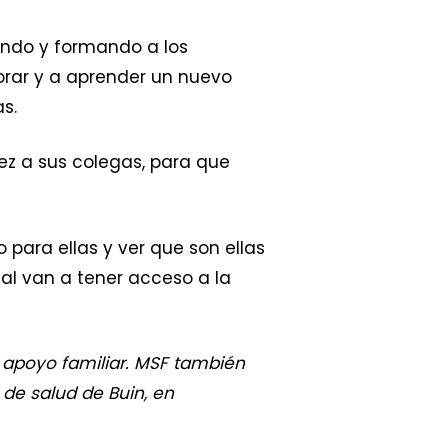
yando y formando a los
orar y a aprender un nuevo
s.
ez a sus colegas, para que
para ellas y ver que son ellas
ual van a tener acceso a la
 apoyo familiar. MSF también
 de salud de Buin, en