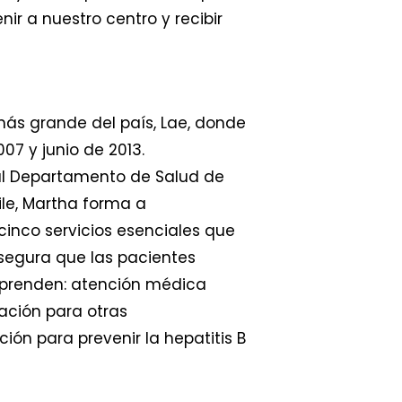
r a nuestro centro y recibir
más grande del país, Lae, donde
07 y junio de 2013.
 al Departamento de Salud de
ile, Martha forma a
inco servicios esenciales que
asegura que las pacientes
omprenden: atención médica
cación para otras
ón para prevenir la hepatitis B