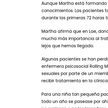
Aunque Martha está formando a
conocimientos. Las pacientes ta
durante las primeras 72 horas tr
Martha afirma que en Lae, dond
mucha más importancia al trata
lejos que hemos llegado.
Algunas pacientes se han perdi
enfermera psicosocial Rolling 
sexuales por parte de un miemb
recibir tratamiento en la clín
Para una niña tan pequeña pade
todo un año se pasease por ahí