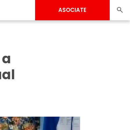
ASOCIATE
 a
ual