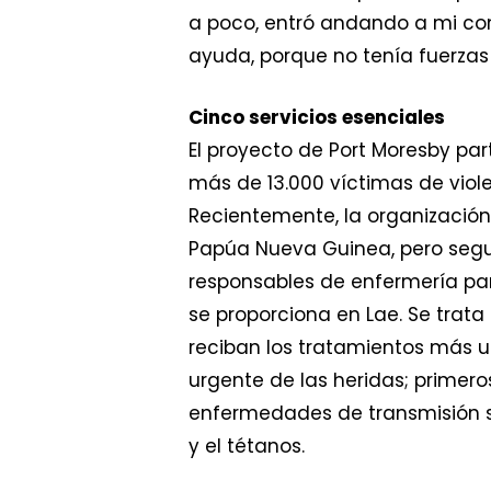
a poco, entró andando a mi con
ayuda, porque no tenía fuerzas
Cinco servicios esenciales
El proyecto de Port Moresby pa
más de 13.000 víctimas de violen
Recientemente, la organización
Papúa Nueva Guinea, pero seguir
responsables de enfermería pa
se proporciona en Lae. Se trat
reciban los tratamientos más u
urgente de las heridas; primeros
enfermedades de transmisión se
y el tétanos.