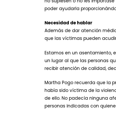
no supiesen o no les importase 
poder ayudarla proporcionándole
Necesidad de hablar
Además de dar atención médica 
que las víctimas pueden acudir 
Estamos en un asentamiento, e
un lugar al que las personas qu
recibir atención de calidad, dec
Martha Pogo recuerda que la pr
había sido víctima de la viole
de ello. No padecía ninguna af
personas indicadas con quienes