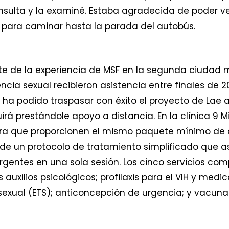
sulta y la examiné. Estaba agradecida de poder veni
 para caminar hasta la parada del autobús.
rte de la experiencia de MSF en la segunda ciudad 
cia sexual recibieron asistencia entre finales de 20
 ha podido traspasar con éxito el proyecto de Lae
á prestándole apoyo a distancia. En la clínica 9 M
ra que proporcionen el mismo paquete mínimo de c
a de un protocolo de tratamiento simplificado que 
rgentes en una sola sesión. Los cinco servicios c
 auxilios psicológicos; profilaxis para el VIH y medi
xual (ETS); anticoncepción de urgencia; y vacunaci