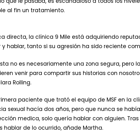
lo que le pasaba, es escandaloso a todos los nivele
 al fin un tratamiento.
directa, la clínica 9 Mile está adquiriendo reputa
y hablar, tanto si su agresión ha sido reciente como
sta no es necesariamente una zona segura, pero la 
ieren venir para compartir sus historias con nosot
lara Rolling.
imera paciente que trató el equipo de MSF en la c
ncia sexual hacía dos años, pero que nunca se hab
ección medica, solo quería hablar con alguien. Tras
 hablar de lo ocurrido, añade Martha.