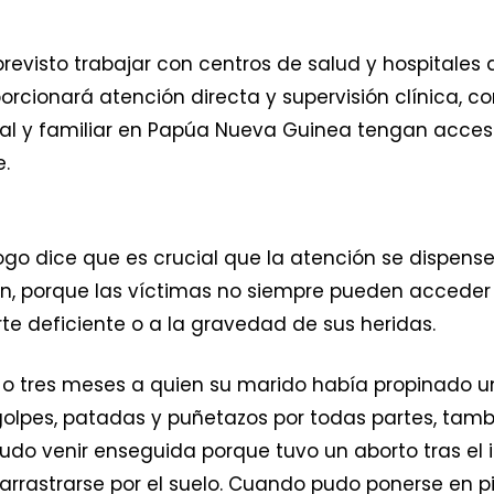
revisto trabajar con centros de salud y hospitales
porcionará atención directa y supervisión clínica, c
al y familiar en Papúa Nueva Guinea tengan acceso
.
ogo dice que es crucial que la atención se dispense
n, porque las víctimas no siempre pueden acceder 
te deficiente o a la gravedad de sus heridas.
 tres meses a quien su marido había propinado una 
o golpes, patadas y puñetazos por todas partes, tam
udo venir enseguida porque tuvo un aborto tras el
arrastrarse por el suelo. Cuando pudo ponerse en pi