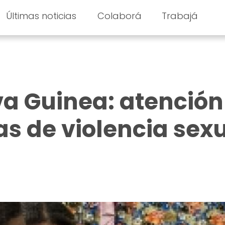
Últimas noticias
Colaborá
Trabajá
a Guinea: atención
s de violencia sex