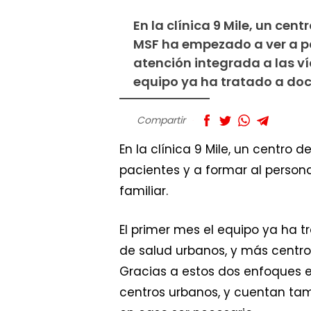
En la clínica 9 Mile, un cen
MSF ha empezado a ver a pa
atención integrada a las víc
equipo ya ha tratado a doc
Compartir
En la clínica 9 Mile, un centro
pacientes y a formar al persona
familiar.
El primer mes el equipo ya ha 
de salud urbanos, y más centros
Gracias a estos dos enfoques e
centros urbanos, y cuentan ta