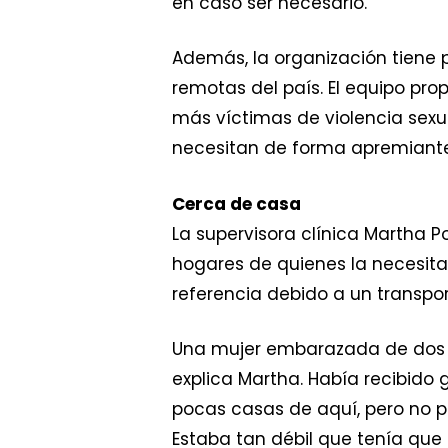
en caso ser necesario.
Además, la organización tiene p
remotas del país. El equipo pro
más víctimas de violencia sexu
necesitan de forma apremiante
Cerca de casa
La supervisora clínica Martha P
hogares de quienes la necesita
referencia debido a un transpor
Una mujer embarazada de dos o
explica Martha. Había recibid
pocas casas de aquí, pero no p
Estaba tan débil que tenía que 