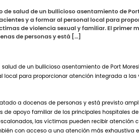
tro de salud de un bullicioso asentamiento de Por
cientes y a formar al personal local para propo
timas de violencia sexual y familiar. El primer m
enas de personas y está […]
 de salud de un bullicioso asentamiento de Port Mor
l local para proporcionar atención integrada a las 
tratado a docenas de personas y está previsto ampl
 de apoyo familiar de los principales hospitales de
scalonados, las víctimas pueden recibir atención c
mbién con acceso a una atención más exhaustiva en