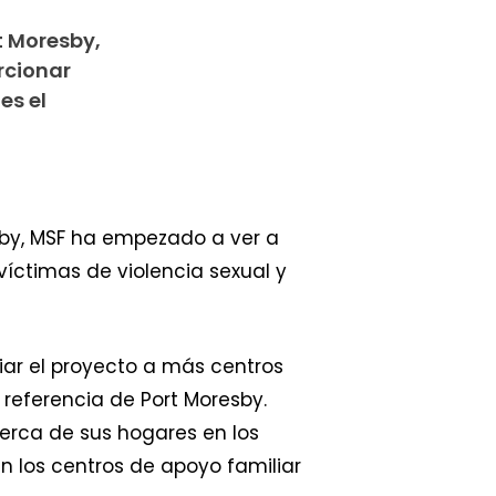
t Moresby,
rcionar
es el
esby, MSF ha empezado a ver a
víctimas de violencia sexual y
iar el proyecto a más centros
 referencia de Port Moresby.
erca de sus hogares en los
 los centros de apoyo familiar