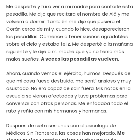
Me desperté y fui a ver a mi madre para contarle esta
pesadilla. Me dijo que recitara el nombre de Alá y me
volviera a dormir. También me dijo que pusiera el
Corán cerca de mí y, cuando lo hice, desaparecieron
las pesadillas. Comencé a tener sueños agradables
sobre el cielo y estaba feliz. Me desperté a la mañana
siguiente y le dije a mi madre que ya no tenía más
malos sueños.
A veces las pesadillas vuelven.
Ahora, cuando vemos el ejército, huimos. Después de
que mi casa fuese destruida, me sentí ansioso y muy
asustado. No era capaz de salir fuera. Mis notas en la
escuela se vieron afectadas y tuve problemas para
conversar con otras personas. Me enfadaba todo el
rato y reñía con mis hermanos y hermanas.
Después de siete sesiones con el psicólogo de
Médicos Sin Fronteras, las cosas han mejorado.
Me