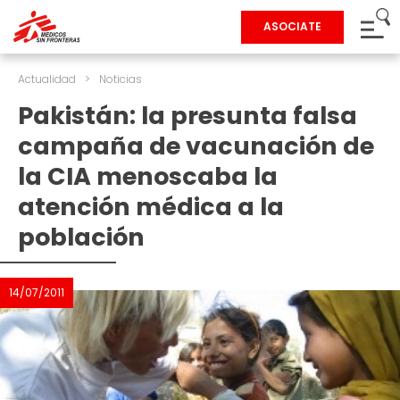
ASOCIATE
Actualidad
>
Noticias
Pakistán: la presunta falsa
campaña de vacunación de
la CIA menoscaba la
atención médica a la
población
14/07/2011