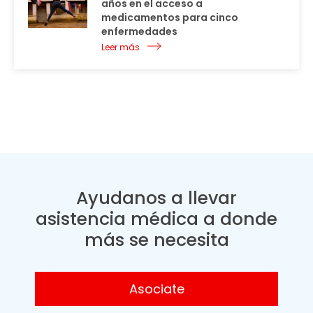
años en el acceso a
medicamentos para cinco
enfermedades
Leer más
Ayudanos a llevar
asistencia médica a donde
más se necesita
Asociate