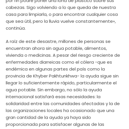
por fin podré poner una lona de plástico sobre sus
cabezas. Sigo volviendo a lo que queda de nuestra
casa para limpiarla, o para encontrar cualquier cosa
que sea útil, pero la lluvia vuelve constantemente»,
continúa.
A raíz de este desastre, millones de personas se
encuentran ahora sin agua potable, alimentos,
vivienda o medicinas. A pesar del riesgo creciente de
enfermedades diarreicas como el cólera -que es
endémica en algunas partes del país como la
provincia de Khyber Pakhtunkhwa- la ayuda sigue sin
llegar lo suficientemente rápido, particularmente el
agua potable. Sin embargo, no sólo la ayuda
internacional satisfará esas necesidades: la
solidaridad entre las comunidades afectadas y la de
las organizaciones locales ha ocasionado que una
gran cantidad de la ayuda ya haya sido
proporcionada para satisfacer algunas de las