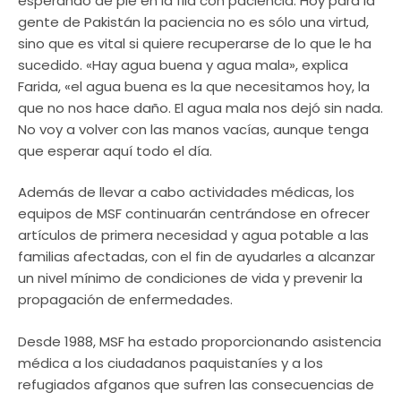
esperando de pie en la fila con paciencia. Hoy para la
gente de Pakistán la paciencia no es sólo una virtud,
sino que es vital si quiere recuperarse de lo que le ha
sucedido. «Hay agua buena y agua mala», explica
Farida, «el agua buena es la que necesitamos hoy, la
que no nos hace daño. El agua mala nos dejó sin nada.
No voy a volver con las manos vacías, aunque tenga
que esperar aquí todo el día.
Además de llevar a cabo actividades médicas, los
equipos de MSF continuarán centrándose en ofrecer
artículos de primera necesidad y agua potable a las
familias afectadas, con el fin de ayudarles a alcanzar
un nivel mínimo de condiciones de vida y prevenir la
propagación de enfermedades.
Desde 1988, MSF ha estado proporcionando asistencia
médica a los ciudadanos paquistaníes y a los
refugiados afganos que sufren las consecuencias de