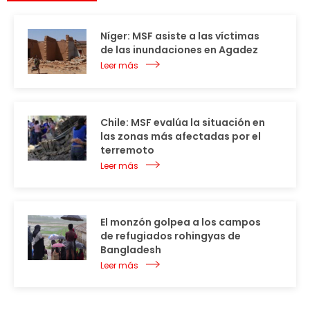
Níger: MSF asiste a las víctimas
de las inundaciones en Agadez
Leer más
Chile: MSF evalúa la situación en
las zonas más afectadas por el
terremoto
Leer más
El monzón golpea a los campos
de refugiados rohingyas de
Bangladesh
Leer más