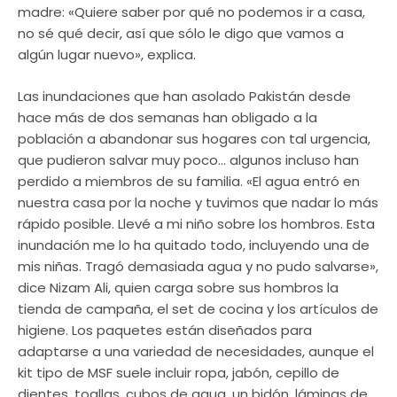
madre: «Quiere saber por qué no podemos ir a casa,
no sé qué decir, así que sólo le digo que vamos a
algún lugar nuevo», explica.
Las inundaciones que han asolado Pakistán desde
hace más de dos semanas han obligado a la
población a abandonar sus hogares con tal urgencia,
que pudieron salvar muy poco… algunos incluso han
perdido a miembros de su familia. «El agua entró en
nuestra casa por la noche y tuvimos que nadar lo más
rápido posible. Llevé a mi niño sobre los hombros. Esta
inundación me lo ha quitado todo, incluyendo una de
mis niñas. Tragó demasiada agua y no pudo salvarse»,
dice Nizam Ali, quien carga sobre sus hombros la
tienda de campaña, el set de cocina y los artículos de
higiene. Los paquetes están diseñados para
adaptarse a una variedad de necesidades, aunque el
kit tipo de MSF suele incluir ropa, jabón, cepillo de
dientes, toallas, cubos de agua, un bidón, láminas de