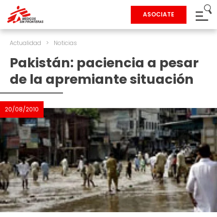
ASOCIATE
Actualidad
>
Noticias
Pakistán: paciencia a pesar
de la apremiante situación
20/08/2010