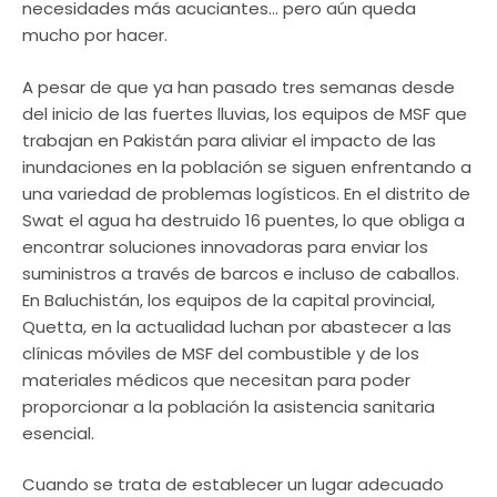
necesidades más acuciantes… pero aún queda
mucho por hacer.
A pesar de que ya han pasado tres semanas desde
del inicio de las fuertes lluvias, los equipos de MSF que
trabajan en Pakistán para aliviar el impacto de las
inundaciones en la población se siguen enfrentando a
una variedad de problemas logísticos. En el distrito de
Swat el agua ha destruido 16 puentes, lo que obliga a
encontrar soluciones innovadoras para enviar los
suministros a través de barcos e incluso de caballos.
En Baluchistán, los equipos de la capital provincial,
Quetta, en la actualidad luchan por abastecer a las
clínicas móviles de MSF del combustible y de los
materiales médicos que necesitan para poder
proporcionar a la población la asistencia sanitaria
esencial.
Cuando se trata de establecer un lugar adecuado