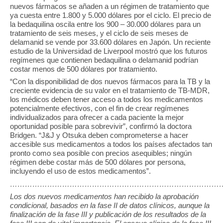
nuevos fármacos se añaden a un régimen de tratamiento que
ya cuesta entre 1.800 y 5.000 dólares por el ciclo. El precio de
la bedaquilina oscila entre los 900 – 30.000 dólares para un
tratamiento de seis meses, y el ciclo de seis meses de
delamanid se vende por 33.600 dólares en Japón. Un reciente
estudio de la Universidad de Liverpool mostró que los futuros
regímenes que contienen bedaquilina o delamanid podrían
costar menos de 500 dólares por tratamiento.
“Con la disponibilidad de dos nuevos fármacos para la TB y la
creciente evidencia de su valor en el tratamiento de TB-MDR,
los médicos deben tener acceso a todos los medicamentos
potencialmente efectivos, con el fin de crear regímenes
individualizados para ofrecer a cada paciente la mejor
oportunidad posible para sobrevivir”, confirmó la doctora
Bridgen. “J&J y Otsuka deben comprometerse a hacer
accesible sus medicamentos a todos los países afectados tan
pronto como sea posible con precios asequibles; ningún
régimen debe costar más de 500 dólares por persona,
incluyendo el uso de estos medicamentos”.
……………………………………………………………………………
Los dos nuevos medicamentos han recibido la aprobación
condicional, basados en la fase II de datos clínicos, aunque la
finalización de la fase III y publicación de los resultados de la