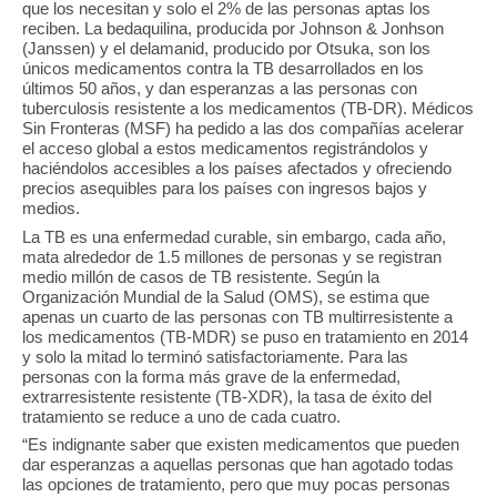
que los necesitan y solo el 2% de las personas aptas los
reciben. La bedaquilina, producida por Johnson & Jonhson
(Janssen) y el delamanid, producido por Otsuka, son los
únicos medicamentos contra la TB desarrollados en los
últimos 50 años, y dan esperanzas a las personas con
tuberculosis resistente a los medicamentos (TB-DR). Médicos
Sin Fronteras (MSF) ha pedido a las dos compañías acelerar
el acceso global a estos medicamentos registrándolos y
haciéndolos accesibles a los países afectados y ofreciendo
precios asequibles para los países con ingresos bajos y
medios.
La TB es una enfermedad curable, sin embargo, cada año,
mata alrededor de 1.5 millones de personas y se registran
medio millón de casos de TB resistente. Según la
Organización Mundial de la Salud (OMS), se estima que
apenas un cuarto de las personas con TB multirresistente a
los medicamentos (TB-MDR) se puso en tratamiento en 2014
y solo la mitad lo terminó satisfactoriamente. Para las
personas con la forma más grave de la enfermedad,
extrarresistente resistente (TB-XDR), la tasa de éxito del
tratamiento se reduce a uno de cada cuatro.
“Es indignante saber que existen medicamentos que pueden
dar esperanzas a aquellas personas que han agotado todas
las opciones de tratamiento, pero que muy pocas personas