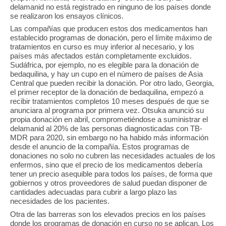
delamanid no está registrado en ninguno de los países donde
se realizaron los ensayos clínicos.
Las compañías que producen estos dos medicamentos han
establecido programas de donación, pero el límite máximo de
tratamientos en curso es muy inferior al necesario, y los
países más afectados están completamente excluidos.
Sudáfrica, por ejemplo, no es elegible para la donación de
bedaquilina, y hay un cupo en el número de países de Asia
Central que pueden recibir la donación. Por otro lado, Georgia,
el primer receptor de la donación de bedaquilina, empezó a
recibir tratamientos completos 10 meses después de que se
anunciara al programa por primera vez. Otsuka anunció su
propia donación en abril, comprometiéndose a suministrar el
delamanid al 20% de las personas diagnosticadas con TB-
MDR para 2020, sin embargo no ha habido más información
desde el anuncio de la compañía. Estos programas de
donaciones no solo no cubren las necesidades actuales de los
enfermos, sino que el precio de los medicamentos debería
tener un precio asequible para todos los países, de forma que
gobiernos y otros proveedores de salud puedan disponer de
cantidades adecuadas para cubrir a largo plazo las
necesidades de los pacientes.
Otra de las barreras son los elevados precios en los países
donde los programas de donación en curso no se aplican. Los