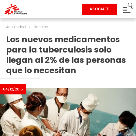
ASOCIATE
Actualidad
>
Noticias
Los nuevos medicamentos
para la tuberculosis solo
llegan al 2% de las personas
que lo necesitan
04/12/2015