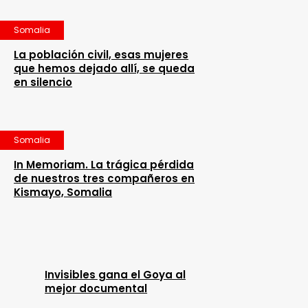
Somalia
La población civil, esas mujeres
que hemos dejado allí, se queda
en silencio
Somalia
In Memoriam. La trágica pérdida
de nuestros tres compañeros en
Kismayo, Somalia
Invisibles gana el Goya al
mejor documental