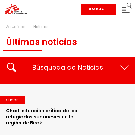
ASOCIATE
Actualidad
>
Noticias
Últimas noticias
Búsqueda de Noticias
Sudán
Chad: situación crítica de los
refugiados sudaneses en la
región de Birak