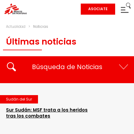
ASOCIATE
Actualidad
>
Noticias
Últimas noticias
Búsqueda de Noticias
Sudán del Sur
Sur Sudán: MSF trata a los heridos
tras los combates