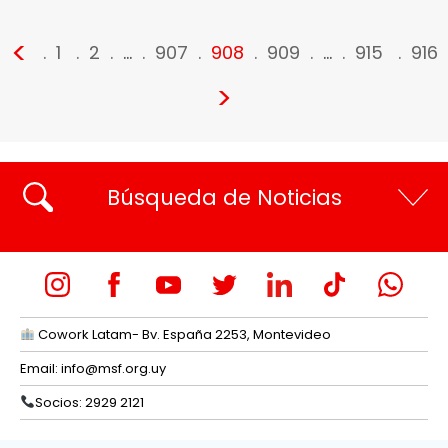
<
1
2
…
907
908
909
…
915
916
>
Búsqueda de Noticias
Cowork Latam- Bv. España 2253, Montevideo
Email:
info@msf.org.uy
Socios: 2929 2121