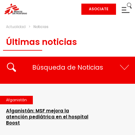
ASOCIATE
Actualidad
>
Noticias
Últimas noticias
Búsqueda de Noticias
Afganistán
Afganistán: MSF mejora la
atención pediátrica en el hospital
Boost