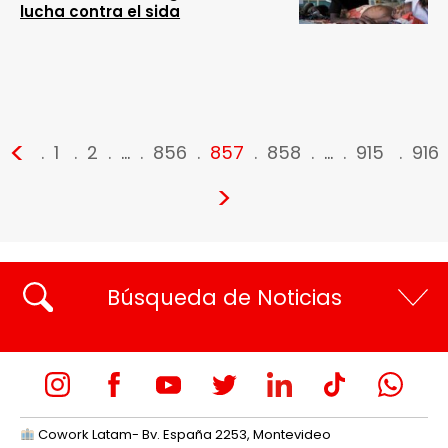
lucha contra el sida
<
1
2
…
856
857
858
…
915
916
>
Búsqueda de Noticias
Cowork Latam- Bv. España 2253, Montevideo