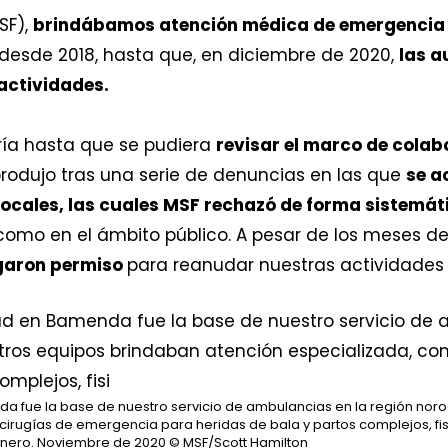
SF),
brindábamos atención médica de emergencia 
 desde 2018, hasta que, en diciembre de 2020,
las a
actividades.
ría hasta que se pudiera
revisar el marco de colab
produjo tras una serie de denuncias en las que
se a
ocales, las cuales MSF rechazó de forma sistemát
como en el ámbito público. A pesar de los meses de
garon permiso
para reanudar nuestras actividades
da fue la base de nuestro servicio de ambulancias en la región noro
irugías de emergencia para heridas de bala y partos complejos, fis
género. Noviembre de 2020
© MSF/Scott Hamilton