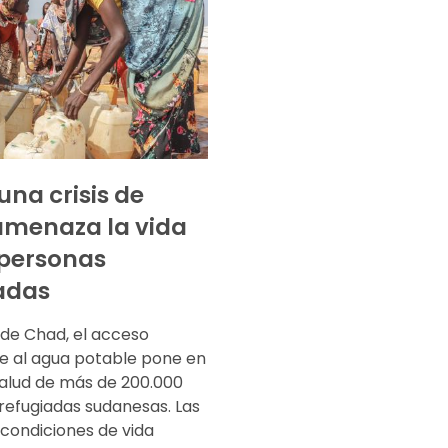
una crisis de
amenaza la vida
 personas
adas
 de Chad, el acceso
te al agua potable pone en
salud de más de 200.000
refugiadas sudanesas. Las
 condiciones de vida