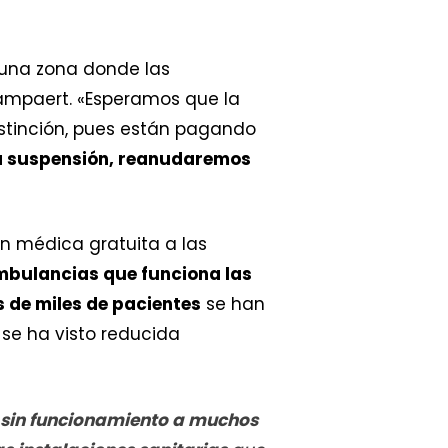
una zona donde las
Lampaert. «Esperamos que la
istinción, pues están pagando
a suspensión, reanudaremos
n médica gratuita a las
ambulancias que funciona las
 de miles de pacientes
se han
se ha visto reducida
o sin funcionamiento a muchos