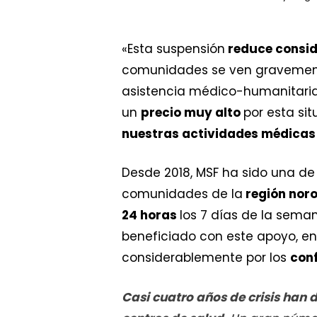
«Esta suspensión
reduce consid
comunidades se ven gravemen
asistencia médico-humanitaria 
un
precio muy alto
por esta si
nuestras actividades médicas 
Desde 2018, MSF ha sido una de
comunidades de la
región nor
24 horas
los 7 días de la sema
beneficiado con este apoyo, en
considerablemente por los
con
Casi cuatro años de crisis han