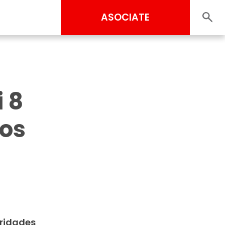
ASOCIATE
 8
os
oridades