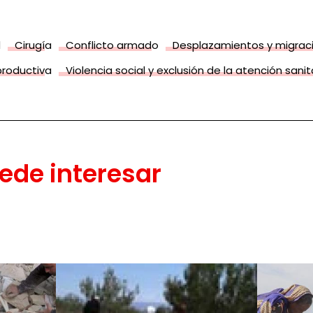
d
Cirugía
Conflicto armado
Desplazamientos y migrac
productiva
Violencia social y exclusión de la atención sanit
ede interesar