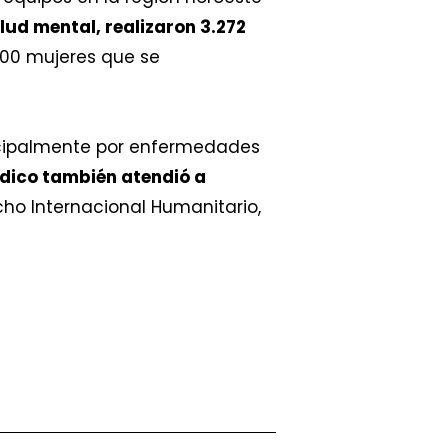
alud mental, realizaron 3.272
000 mujeres que se
ncipalmente por enfermedades
dico también atendió a
cho Internacional Humanitario,