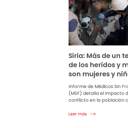
Siria: Más de un t
de los heridos y 
son mujeres y ni
Informe de Médicos Sin Fr
(MSF) detalla el impacto d
conflicto en la población ci
Leer más