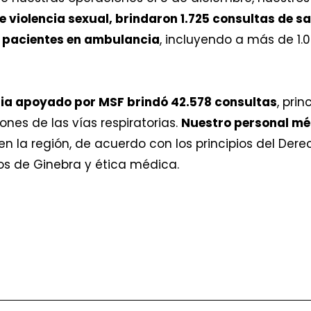
e violencia sexual, brindaron 1.725 ​​consultas de s
7 pacientes en ambulancia
, incluyendo a más de 1.
.
ria apoyado por MSF brindó 42.578 consultas
, pri
ones de las vías respiratorias.
Nuestro personal mé
en la región, de acuerdo con los principios del Dere
os de Ginebra y ética médica.