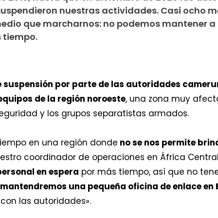
suspendieron nuestras actividades. Casi ocho 
medio que marcharnos: no podemos mantener a 
 tiempo.
 suspensión por parte de las autoridades camer
equipos de la región noroeste
, una zona muy afec
seguridad y los grupos separatistas armados.
iempo en una región donde
no se nos permite brin
stro coordinador de operaciones en África Centra
ersonal en espera
por más tiempo, así que no ten
mantendremos una pequeña oficina de enlace e
 con las autoridades».