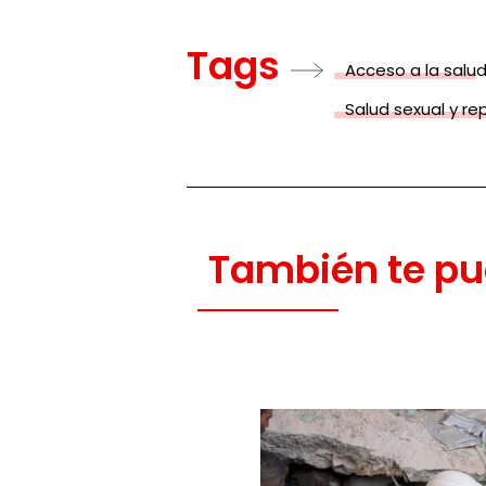
Tags
Acceso a la salu
Salud sexual y re
También te pu