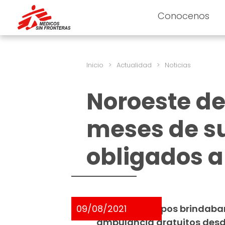
Conocenos
Inicio
>
Actualidad
>
Noticias
Noroeste de
meses de s
obligados a
09/08/2021
Nuestros equipos brindaba
ambulancia gratuitos desde