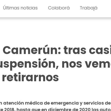
Últimas noticias
Colaborá
Trabajá
 Camerún: tras casi
uspensión, nos vem
 retirarnos
n atención médica de emergencia y servicios de
 2018, hasta que en diciembre de 2020 las aut