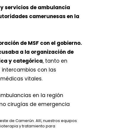
y servicios de ambulancia
utoridades camerunesas en la
oración de MSF con el gobierno.
cusaba a la organización de
ica y categórica
, tanto en
 intercambios con las
 médicas vitales.
este de Camerún. Allí, nuestros equipos
ioterapia y tratamiento para