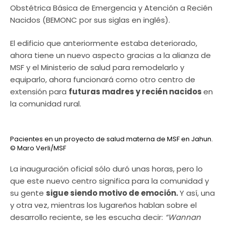
Obstétrica Básica de Emergencia y Atención a Recién
Nacidos (BEMONC por sus siglas en inglés).
El edificio que anteriormente estaba deteriorado,
ahora tiene un nuevo aspecto gracias a la alianza de
MSF y el Ministerio de salud para remodelarlo y
equiparlo, ahora funcionará como otro centro de
extensión para
futuras madres y recién nacidos
en
la comunidad rural.
Pacientes en un proyecto de salud materna de MSF en Jahun.
© Maro Verli/MSF
La inauguración oficial sólo duró unas horas, pero lo
que este nuevo centro significa para la comunidad y
su gente
sigue siendo motivo de emoción.
Y así, una
y otra vez, mientras los lugareños hablan sobre el
desarrollo reciente, se les escucha decir:
“Wannan