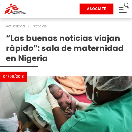
ASOCIATE
Actualidad
>
Noticias
“Las buenas noticias viajan
rápido”: sala de maternidad
en Nigeria
04/09/2018