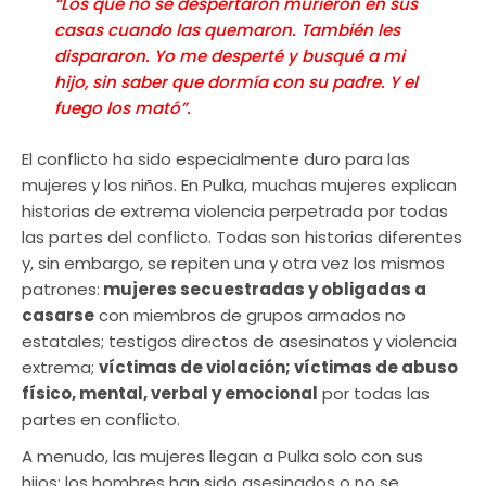
“Los que no se despertaron murieron en sus
casas cuando las quemaron. También les
dispararon. Yo me desperté y busqué a mi
hijo, sin saber que dormía con su padre. Y el
fuego los mató”.
El conflicto ha sido especialmente duro para las
mujeres y los niños. En Pulka, muchas mujeres explican
historias de extrema violencia perpetrada por todas
las partes del conflicto. Todas son historias diferentes
y, sin embargo, se repiten una y otra vez los mismos
patrones:
mujeres secuestradas y obligadas a
casarse
con miembros de grupos armados no
estatales; testigos directos de asesinatos y violencia
extrema;
víctimas de violación; víctimas de abuso
físico, mental, verbal y emocional
por todas las
partes en conflicto.
A menudo, las mujeres llegan a Pulka solo con sus
hijos; los hombres han sido asesinados o no se