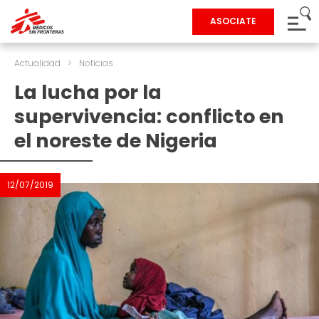
ASOCIATE
Actualidad
>
Noticias
La lucha por la
supervivencia: conflicto en
el noreste de Nigeria
12/07/2019