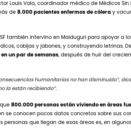
ctor Louis Vala, coordinador médico de Médicos Sin 
 más de
8.000 pacientes enfermos de cólera
y vacun
SF también intervino en Maiduguri para apoyar a l
icos, cobijas y jabones, y construyendo letrinas. 
en un par de semanas
, después de huir del crecien
s consecuencias humanitarias no han disminuido”, dic
 la están recibiendo”.
 que
800.000 personas están viviendo en áreas fue
bien se conocen pocos datos concretos sobre sus co
as personas que llegan de esas áreas es, en algun