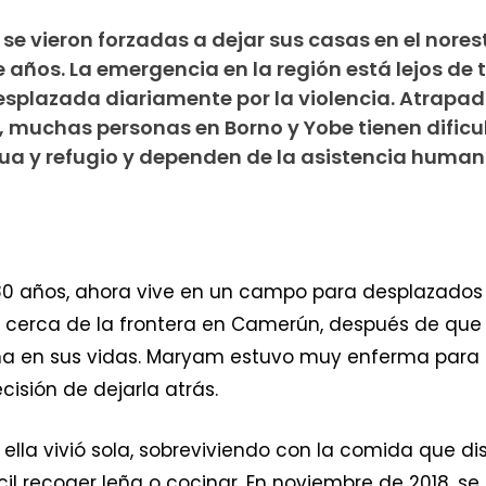
se vieron forzadas a dejar sus casas en el nores
e años. La emergencia en la región está lejos de 
esplazada diariamente por la violencia. Atrapad
n, muchas personas en Borno y Yobe tienen dific
a y refugio y dependen de la asistencia human
0 años, ahora vive en un campo para desplazados 
i, cerca de la frontera en Camerún, después de que
ma en sus vidas. Maryam estuvo muy enferma para 
ecisión de dejarla atrás.
ella vivió sola, sobreviviendo con la comida que dis
l recoger leña o cocinar. En noviembre de 2018, se 