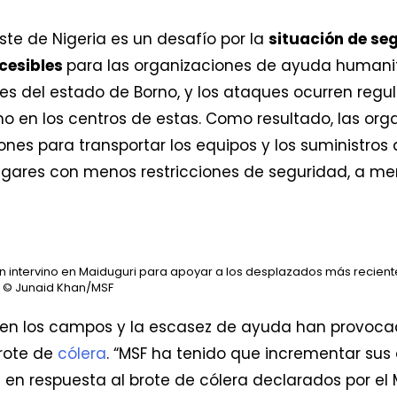
ste de Nigeria es un desafío por la
situación de seg
cesibles
para las organizaciones de ayuda humanita
s del estado de Borno, y los ataques ocurren regu
o en los centros de estas. Como resultado, las or
nes para transportar los equipos y los suministros a
s lugares con menos restricciones de seguridad, a 
 intervino en Maiduguri para apoyar a los desplazados más recient
© Junaid Khan/MSF
 en los campos y la escasez de ayuda han provoca
brote de
cólera
. “MSF ha tenido que incrementar sus
en respuesta al brote de cólera declarados por el M