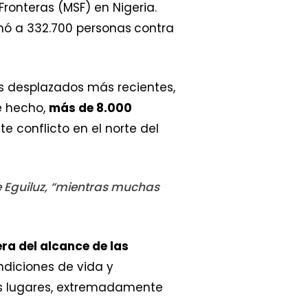
Fronteras (MSF) en Nigeria.
ó a 332.700 personas
contra
os desplazados más recientes,
De hecho,
más de 8.000
te conflicto en el norte del
e Eguiluz, “mientras muchas
ra del alcance de las
ndiciones de vida y
os lugares, extremadamente