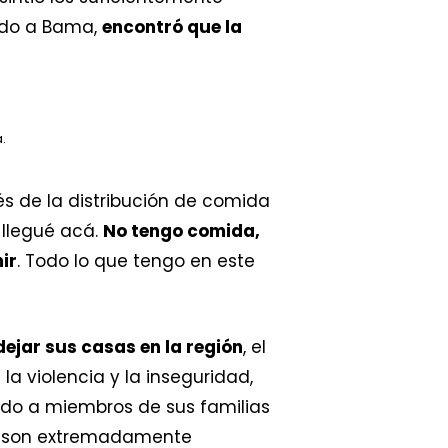
ando a Bama,
encontró que la
.
és de la distribución de comida
 llegué acá.
No tengo comida,
ir
. Todo lo que tengo en este
ejar sus casas en la región
, el
la violencia y la inseguridad,
ido a miembros de sus familias
des son extremadamente