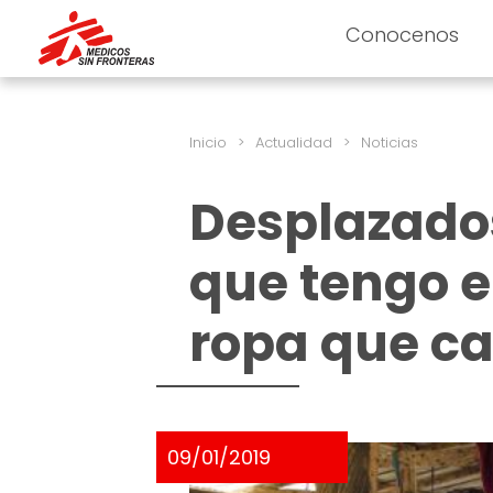
Conocenos
Inicio
>
Actualidad
>
Noticias
Desplazados
que tengo e
ropa que ca
09/01/2019