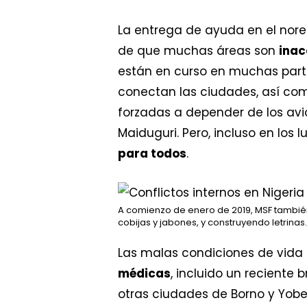
La entrega de ayuda en el nore
de que muchas áreas son
inac
están en curso en muchas parte
conectan las ciudades, así com
forzadas a depender de los avio
Maiduguri. Pero, incluso en lo
para todos
.
A comienzo de enero de 2019, MSF también
cobijas y jabones, y construyendo letrinas.
Las malas condiciones de vida
médicas
, incluido un reciente 
otras ciudades de Borno y Yobe 