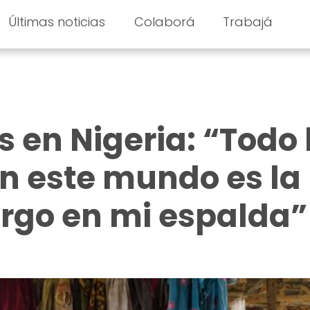
Últimas noticias
Colaborá
Trabajá
 en Nigeria: “Todo 
n este mundo es la
rgo en mi espalda”