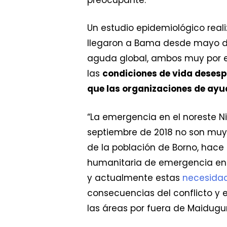
Un estudio epidemiológico reali
llegaron a Bama desde mayo d
aguda global, ambos muy por e
las
condiciones de vida deses
que las organizaciones de ay
“La emergencia en el noreste Ni
septiembre de 2018 no son muy d
de la población de Borno, hace 
humanitaria de emergencia en
y actualmente estas
necesida
consecuencias del conflicto y e
las áreas por fuera de Maiduguri