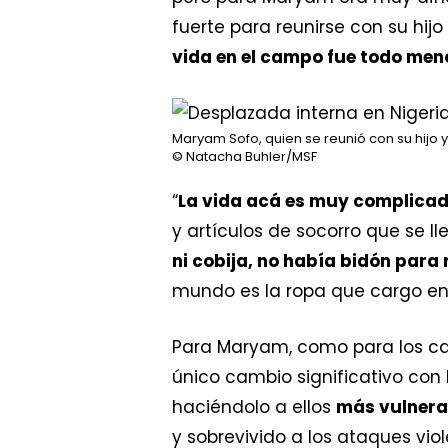
fuerte para reunirse con su hij
vida en el campo fue todo meno
Maryam Sofo, quien se reunió con su hijo 
© Natacha Buhler/MSF
“
La vida acá es muy complica
y artículos de socorro que se 
ni cobija, no había bidón para
mundo es la ropa que cargo en
Para Maryam, como para los c
único cambio significativo con 
haciéndolo a ellos
más vulnera
y sobrevivido a los ataques vi