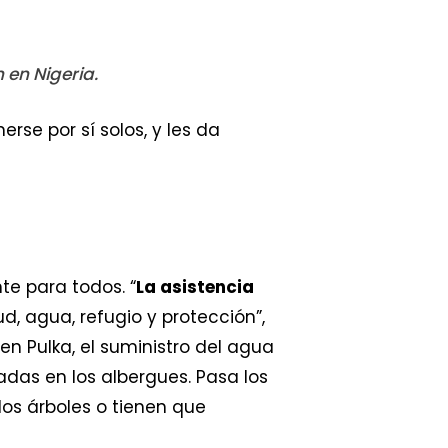
 en Nigeria.
se por sí solos, y les da
te para todos. “
La asistencia
, agua, refugio y protección”,
en Pulka, el suministro del agua
das en los albergues. Pasa los
os árboles o tienen que