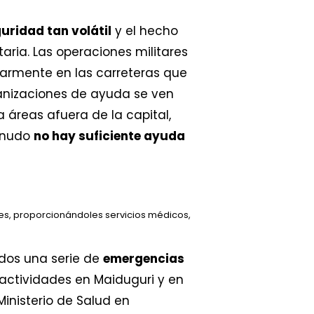
uridad tan volátil
y el hecho
ria. Las operaciones militares
larmente en las carreteras que
ganizaciones de ayuda se ven
 áreas afuera de la capital,
menudo
no hay suficiente ayuda
es, proporcionándoles servicios médicos,
dos una serie de
emergencias
 actividades en Maiduguri y en
inisterio de Salud en