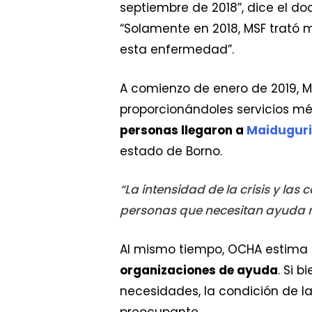
septiembre de 2018”, dice el do
“Solamente en 2018, MSF trató
esta enfermedad”.
A comienzo de enero de 2019, M
proporcionándoles servicios méd
personas llegaron a
Maiduguri
estado de Borno.
“La intensidad de la crisis y la
personas que necesitan ayuda no
Al mismo tiempo, OCHA estima
organizaciones de ayuda
. Si 
necesidades, la condición de l
preocupante.