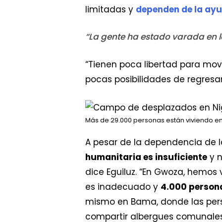
limitadas y
dependen de la ayu
“La gente ha estado varada en lo
“Tienen poca libertad para move
pocas posibilidades de regresa
Más de 29.000 personas están viviendo e
A pesar de la dependencia de l
humanitaria es insuficiente
y n
dice Eguiluz. “En Gwoza, hemos 
es inadecuado y
4.000 person
mismo en Bama, donde las pers
compartir albergues comunales