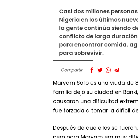
Casi dos millones personas 
Nigeria en los últimos nuev
la gente continúa siendo d
conflicto de larga duració
para encontrar comida, agu
para sobrevivir.
Compartir
Maryam Sofo es una viuda de 8
familia dejó su ciudad en Bank
causaran una dificultad extre
fue forzada a tomar la difícil d
Después de que ellos se fueron, 
pero para Maryam era muy difíci