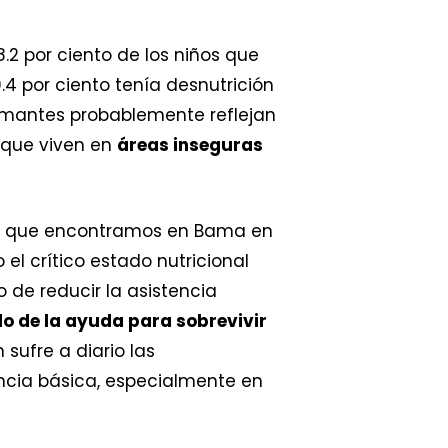
.2 por ciento de los niños que
0.4 por ciento tenía desnutrición
rmantes probablemente reflejan
 que viven en
áreas inseguras
ales que encontramos en Bama en
el crítico estado nutricional
 de reducir la asistencia
o de la ayuda para sobrevivir
n sufre a diario las
encia básica, especialmente en