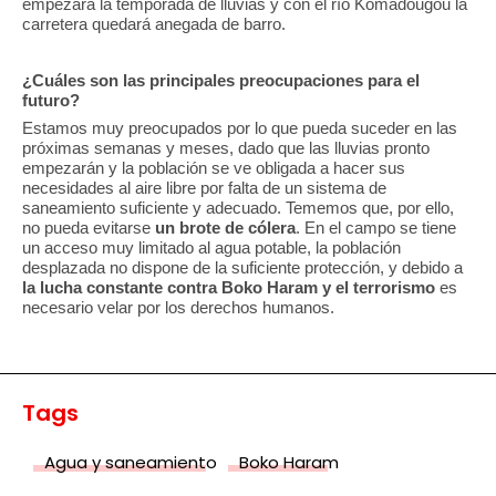
empezará la temporada de lluvias y con el río Komadougou la
carretera quedará anegada de barro.
¿Cuáles son las principales preocupaciones para el
futuro?
Estamos muy preocupados por lo que pueda suceder en las
próximas semanas y meses, dado que las lluvias pronto
empezarán y la población se ve obligada a hacer sus
necesidades al aire libre por falta de un sistema de
saneamiento suficiente y adecuado. Tememos que, por ello,
no pueda evitarse
un brote de cólera
. En el campo se tiene
un acceso muy limitado al agua potable, la población
desplazada no dispone de la suficiente protección, y debido a
la lucha constante contra Boko Haram y el terrorismo
es
necesario velar por los derechos humanos.
Tags
Agua y saneamiento
Boko Haram