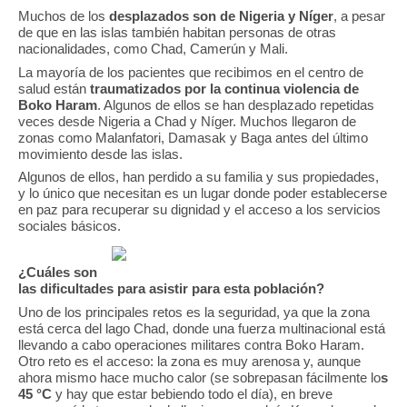
Muchos de los
desplazados son de Nigeria y Níger
, a pesar
de que en las islas también habitan personas de otras
nacionalidades, como Chad, Camerún y Mali.
La mayoría de los pacientes que recibimos en el centro de
salud están
traumatizados por la continua violencia de
Boko Haram
. Algunos de ellos se han desplazado repetidas
veces desde Nigeria a Chad y Níger. Muchos llegaron de
zonas como Malanfatori, Damasak y Baga antes del último
movimiento desde las islas.
Algunos de ellos, han perdido a su familia y sus propiedades,
y lo único que necesitan es un lugar donde poder establecerse
en paz para recuperar su dignidad y el acceso a los servicios
sociales básicos.
¿Cuáles son
las dificultades para asistir para esta población?
Uno de los principales retos es la seguridad, ya que la zona
está cerca del lago Chad, donde una fuerza multinacional está
llevando a cabo operaciones militares contra Boko Haram.
Otro reto es el acceso: la zona es muy arenosa y, aunque
ahora mismo hace mucho calor (se sobrepasan fácilmente lo
s
45 °C
y hay que estar bebiendo todo el día), en breve