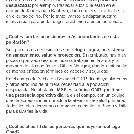
desplazada
; por ejemplo, trasladar a los que están en el
campo de Kimegana a Kablewa, dado que el sitio actual está
en el curso del río. Por lo tanto, vamos a adaptar nuestra
intervención para poder seguir asistiendo a estas personas.
¿Cuáles son las necesidades más importantes de esta
población?
Sus principales necesidades son
refugio, agua, un sistema
de saneamiento, salud y protección
. Sin embargo, hay muy
pocas organizaciones que todavía trabajen en la zona y la
mayoría de ellas actúan en Diffa y Nguigmi, donde la situación
es menos crítica en términos de acceso y seguridad.
En el campo de Yebbi, en Bosso, el CICR distribuye alimentos
y otros artículos de primera necesidad a la población
desplazada. No obstante
, MSF es la única ONG que tiene
una presencia operativa diaria en el camp
o, con un equipo
que da acceso ininterrumpido a la atención de salud primaria.
Todos los días derivamos a muchos pacientes a Bosso y Diffa
para salvarles la vida.
¿Cuál es el perfil de las personas que huyeron del lago
Chad?