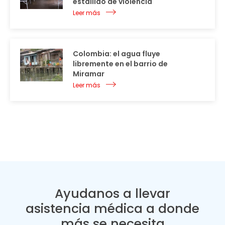
estallido de violencia
Leer más
Colombia: el agua fluye
libremente en el barrio de
Miramar
Leer más
Ayudanos a llevar
asistencia médica a donde
más se necesita