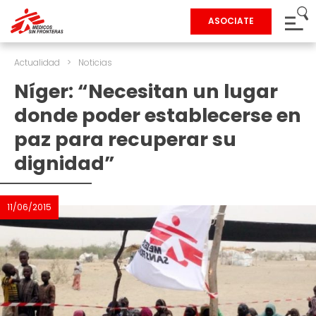
ASOCIATE
Actualidad
>
Noticias
Níger: “Necesitan un lugar
donde poder establecerse en
paz para recuperar su
dignidad”
11/06/2015