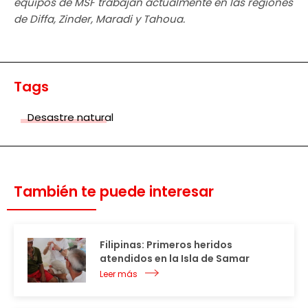
equipos de MSF trabajan actualmente en las regiones
de Diffa, Zinder, Maradi y Tahoua.
Tags
Desastre natural
También te puede interesar
Filipinas: Primeros heridos
atendidos en la Isla de Samar
Leer más