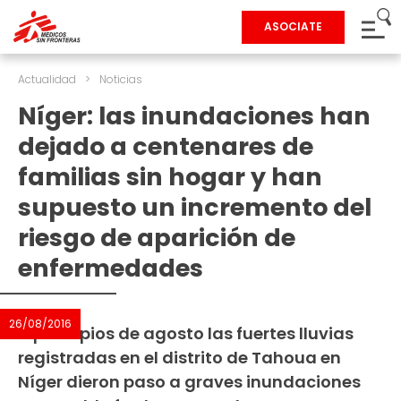
ASOCIATE
Actualidad
>
Noticias
Níger: las inundaciones han
dejado a centenares de
familias sin hogar y han
supuesto un incremento del
riesgo de aparición de
enfermedades
26/08/2016
A principios de agosto las fuertes lluvias
registradas en el distrito de Tahoua en
Níger dieron paso a graves inundaciones