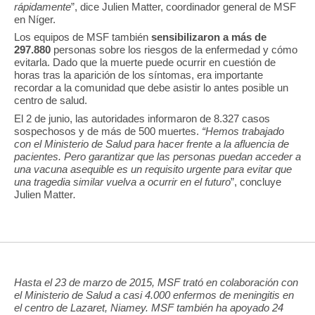
rápidamente
”, dice Julien Matter, coordinador general de MSF
en Níger.
Los equipos de MSF también
sensibilizaron a más de
297.880
personas sobre los riesgos de la enfermedad y cómo
evitarla. Dado que la muerte puede ocurrir en cuestión de
horas tras la aparición de los síntomas, era importante
recordar a la comunidad que debe asistir lo antes posible un
centro de salud.
El 2 de junio, las autoridades informaron de 8.327 casos
sospechosos y de más de 500 muertes.
“Hemos trabajado
con el Ministerio de Salud para hacer frente a la afluencia de
pacientes. Pero garantizar que las personas puedan acceder a
una vacuna asequible es un requisito urgente para evitar que
una tragedia similar vuelva a ocurrir en el futuro
”, concluye
Julien Matter
.
Hasta el 23 de marzo de 2015, MSF trató en colaboración con
el Ministerio de Salud a casi 4.000 enfermos de meningitis en
el centro de Lazaret, Niamey. MSF también ha apoyado 24