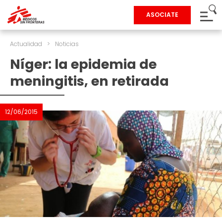
ASOCIATE
Actualidad
>
Noticias
Níger: la epidemia de
meningitis, en retirada
12/06/2015