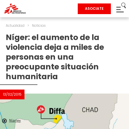
ASOCIATE
Actualidad
>
Noticias
Níger: el aumento de la
violencia deja a miles de
personas en una
preocupante situación
humanitaria
13/02/2015