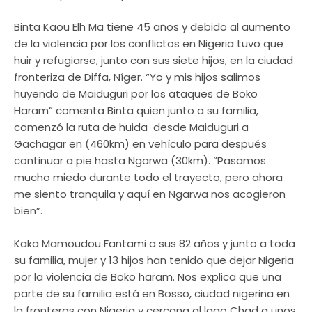
Binta Kaou Elh Ma tiene 45 años y debido al aumento
de la violencia por los conflictos en Nigeria tuvo que
huir y refugiarse, junto con sus siete hijos, en la ciudad
fronteriza de Diffa, Níger. “Yo y mis hijos salimos
huyendo de Maiduguri por los ataques de Boko
Haram” comenta Binta quien junto a su familia,
comenzó la ruta de huida desde Maiduguri a
Gachagar en (460km) en vehículo para después
continuar a pie hasta Ngarwa (30km). “Pasamos
mucho miedo durante todo el trayecto, pero ahora
me siento tranquila y aquí en Ngarwa nos acogieron
bien”.
Kaka Mamoudou Fantami a sus 82 años y junto a toda
su familia, mujer y 13 hijos han tenido que dejar Nigeria
por la violencia de Boko haram. Nos explica que una
parte de su familia está en Bosso, ciudad nigerina en
la fronteras con Nigeria y cercana al lago Chad a unos