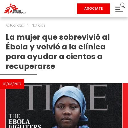
ASOCIATE
Actualidad
>
Noticias
La mujer que sobrevivió al
Ébola y volvió a la clínica
para ayudar a cientos a
recuperarse
01/03/2017