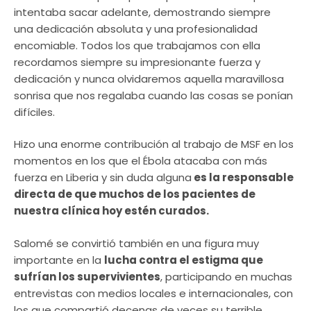
intentaba sacar adelante, demostrando siempre
una dedicación absoluta y una profesionalidad
encomiable. Todos los que trabajamos con ella
recordamos siempre su impresionante fuerza y
dedicación y nunca olvidaremos aquella maravillosa
sonrisa que nos regalaba cuando las cosas se ponían
difíciles.
Hizo una enorme contribución al trabajo de MSF en los
momentos en los que el Ébola atacaba con más
fuerza en Liberia y sin duda alguna
es la responsable
directa de que muchos de los pacientes de
nuestra clínica hoy estén curados.
Salomé se convirtió también en una figura muy
importante en la
lucha contra el estigma que
sufrían los supervivientes
, participando en muchas
entrevistas con medios locales e internacionales, con
los que compartió decenas de veces su terrible