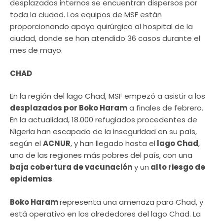
desplazados internos se encuentran dispersos por
toda la ciudad. Los equipos de MSF están
proporcionando apoyo quirúrgico al hospital de la
ciudad, donde se han atendido 36 casos durante el
mes de mayo.
CHAD
En la región del lago Chad, MSF empezó a asistir a los
desplazados por Boko Haram
a finales de febrero.
En la actualidad, 18.000 refugiados procedentes de
Nigeria han escapado de la inseguridad en su país,
según el
ACNUR
, y han llegado hasta el
lago Chad
,
una de las regiones más pobres del país, con una
baja cobertura de vacunación
y un
alto riesgo de
epidemias
.
Boko Haram
representa una amenaza para Chad, y
está operativo en los alrededores del lago Chad. La