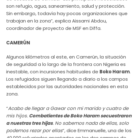
son refugio, agua, saneamiento, salud y protección.
Sin embargo, todavía hay pocas organizaciones que
trabajan en la zona”, explica Aissami Abdou,
coordinador de proyecto de MSF en Diffa.
CAMERÚN
Algunos kilómetros al este, en Camerún, la situación
de seguridad a lo largo de la frontera con Nigeria es
inestable, con incursiones habituales de
Boko Haram
.
Los refugiados siguen llegando a diario a los campos
establecidos por las autoridades nacionales en esta
zona.
“
Acabo de llegar a Gawar con mi marido y cuatro de
mis hijos.
Combatientes de Boko Haram secuestraron
a nuestras tres hijas
. No sabemos nada de ellas, solo
podemos rezar por ellas
”, dice Emmanuelle, una de los
40.000 refugiados asentados en los dos campos de