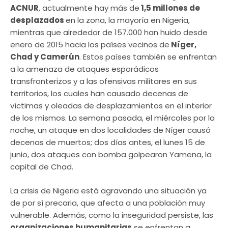
ACNUR
, actualmente hay más de
1,5 millones de
desplazados
en la zona, la mayoría en Nigeria,
mientras que alrededor de 157.000 han huido desde
enero de 2015 hacia los países vecinos de
Níger,
Chad y Camerún
. Estos países también se enfrentan
a la amenaza de ataques esporádicos
transfronterizos y a las ofensivas militares en sus
territorios, los cuales han causado decenas de
víctimas y oleadas de desplazamientos en el interior
de los mismos. La semana pasada, el miércoles por la
noche, un ataque en dos localidades de Níger causó
decenas de muertos; dos días antes, el lunes 15 de
junio, dos ataques con bomba golpearon Yamena, la
capital de Chad.
La crisis de Nigeria está agravando una situación ya
de por sí precaria, que afecta a una población muy
vulnerable. Además, como la inseguridad persiste, las
organizaciones humanitarias
se enfrentan a