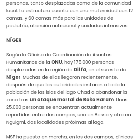
personas, tanto desplazadas como de la comunidad
local. La estructura cuenta con una maternidad con 12
camas, y 60 camas más para las unidades de
pediatría, atención nutricional y cuidados intensivos.
NÍGER
Según la Oficina de Coordinación de Asuntos
Humanitarios de la
ONU
, hay 175.000 personas
desplazadas en la región de
Diffa
, en el sureste de
Níger
. Muchas de ellas llegaron recientemente,
después de que las autoridades instaran a toda la
población de las islas del lago Chad a abandonar la
zona tras
un ataque mortal de Boko Haram
. Unas
25.000 personas se encuentran actualmente
repartidas entre dos campos, uno en Bosso y otro en
Nguigmi, dos localidades próximas al lago.
MSF ha puesto en marcha, en los dos campos, clínicas