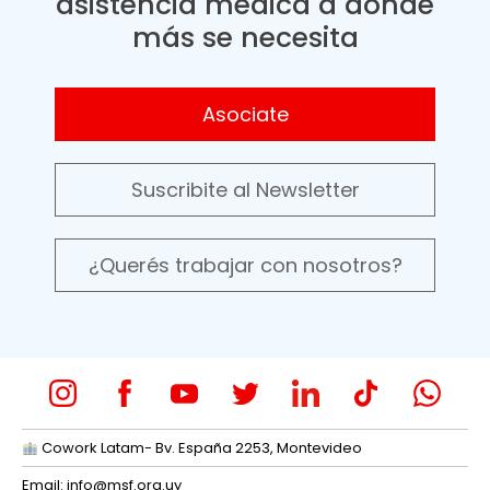
asistencia médica a donde
más se necesita
Asociate
Suscribite al Newsletter
¿Querés trabajar con nosotros?
Cowork Latam- Bv. España 2253, Montevideo
Email:
info@msf.org.uy