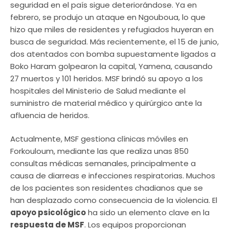
seguridad en el país sigue deteriorándose. Ya en
febrero, se produjo un ataque en Ngouboua, lo que
hizo que miles de residentes y refugiados huyeran en
busca de seguridad. Más recientemente, el 15 de junio,
dos atentados con bomba supuestamente ligados a
Boko Haram golpearon la capital, Yamena, causando
27 muertos y 101 heridos. MSF brindó su apoyo a los
hospitales del Ministerio de Salud mediante el
suministro de material médico y quirúrgico ante la
afluencia de heridos.
Actualmente, MSF gestiona clínicas móviles en
Forkouloum, mediante las que realiza unas 850
consultas médicas semanales, principalmente a
causa de diarreas e infecciones respiratorias. Muchos
de los pacientes son residentes chadianos que se
han desplazado como consecuencia de la violencia. El
apoyo psicológico
ha sido un elemento clave en la
respuesta de MSF
. Los equipos proporcionan