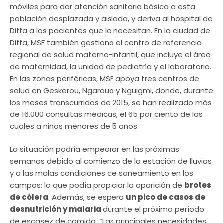
móviles para dar atención sanitaria básica a esta
población desplazada y aislada, y deriva al hospital de
Diffa a los pacientes que lo necesitan. En la ciudad de
Diffa, MSF también gestiona el centro de referencia
regional de salud materno-infantil, que incluye el área
de maternidad, la unidad de pediatría y el laboratorio.
En las zonas periféricas, MSF apoya tres centros de
salud en Geskerou, Ngaroua y Nguigmi, donde, durante
los meses transcurridos de 2015, se han realizado más
de 16.000 consultas médicas, el 65 por ciento de las
cuales a niños menores de 5 años.
La situación podría empeorar en las próximas
semanas debido al comienzo de la estación de lluvias
y a las malas condiciones de saneamiento en los
campos; lo que podía propiciar la aparición de
brotes
de cólera
. Además, se espera
un pico de casos de
desnutrición y malaria
durante el próximo período
de escasez de comida. “Las principales necesidades