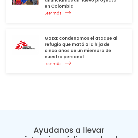
anunciamos un nuevo proyecto
en Colombia
Leer más
Gaza: condenamos el ataque al
refugio que mató a la hija de
cinco años de un miembro de
nuestro personal
Leer más
Ayudanos a llevar