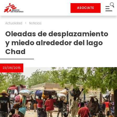
ASOCIATE
Actualidad
>
Noticias
Oleadas de desplazamiento
y miedo alrededor del lago
Chad
23/06/2015