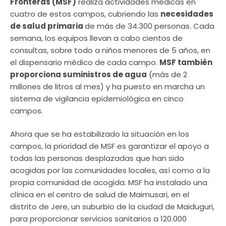
Fronteras (MSF)
realiza actividades médicas en
cuatro de estos campos, cubriendo las
necesidades
de salud primaria
de más de 34.300 personas. Cada
semana, los equipos llevan a cabo cientos de
consultas, sobre todo a niños menores de 5 años, en
el dispensario médico de cada campo.
MSF también
proporciona suministros de agua
(más de 2
millones de litros al mes) y ha puesto en marcha un
sistema de vigilancia epidemiológica en cinco
campos.
Ahora que se ha estabilizado la situación en los
campos, la prioridad de MSF es garantizar el apoyo a
todas las personas desplazadas que han sido
acogidas por las comunidades locales, así como a la
propia comunidad de acogida. MSF ha instalado una
clínica en el centro de salud de Maimusari, en el
distrito de Jere, un suburbio de la ciudad de Maiduguri,
para proporcionar servicios sanitarios a 120.000