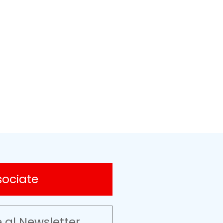
sociate
e al Newsletter