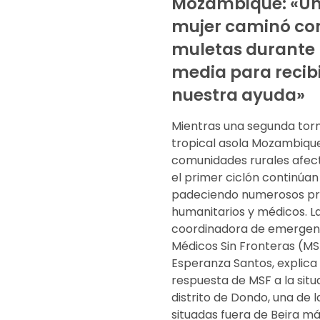
Mozambique: «U
mujer caminó co
muletas durante 
media para recib
nuestra ayuda»
Mientras una segunda to
tropical asola Mozambique
comunidades rurales afec
el primer ciclón continúan
padeciendo numerosos p
humanitarios y médicos. L
coordinadora de emergen
Médicos Sin Fronteras (MS
Esperanza Santos, explica 
respuesta de MSF a la situ
distrito de Dondo, una de 
situadas fuera de Beira m