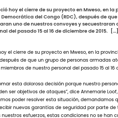
ió hoy el cierre de su proyecto en Mweso, en la 
ca Democrática del Congo (RDC), después de que
ran uno de nuestros convoyes y secuestraran 
al del pasado 15 al 16 de diciembre de 2015. […
oy el cierre de su proyecto en Mweso, en la provinci
 después de que un grupo de personas armadas at
miembros de nuestro personal del pasado 15 al 16 d
omar esta dolorosa decisión porque nuestro person
den ser objetivos de ataques”, dice Annemarie Loof
bamos poder resolver esta situación, demandamos q
recibir nuevas garantías de seguridad por parte de t
 nuestros esfuerzos, estas condiciones no se han c