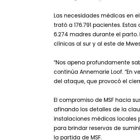
Las necesidades médicas en el á
trató a 176.791 pacientes. Estas
6.274 madres durante el parto.
clínicas al sur y al este de Mwe
“Nos apena profundamente sabe
continúa Annemarie Loof. “En 
del ataque, que provocó el cier
El compromiso de MSF hacia sus
afinando los detalles de la cl
instalaciones médicas locales 
para brindar reservas de sumini
la partida de MSF.