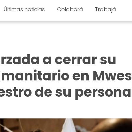
Últimas noticias
Colaborá
Trabajá
orzada a cerrar su
umanitario en Mwe
estro de su persona