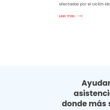
afectadas por el ciclón Ida
Leer más
Ayudan
asistenc
donde más s