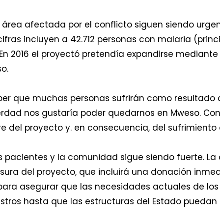
rea afectada por el conflicto siguen siendo urgent
 cifras incluyen a 42.712 personas con malaria (prin
 En 2016 el proyectó pretendía expandirse mediante
so.
r que muchas personas sufrirán como resultado del
verdad nos gustaría poder quedarnos en Mweso. Co
re del proyecto y. en consecuencia, del sufrimiento 
 pacientes y la comunidad sigue siendo fuerte. La
ausura del proyecto, que incluirá una donación inm
para asegurar que las necesidades actuales de los
stros hasta que las estructuras del Estado puedan 