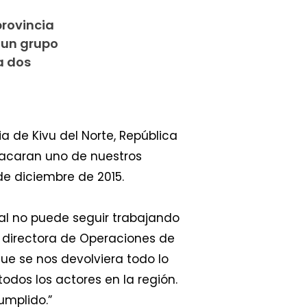
provincia
 un grupo
a dos
]
a de Kivu del Norte, República
acaran uno de nuestros
e diciembre de 2015.
al no puede seguir trabajando
, directora de Operaciones de
ue se nos devolviera todo lo
odos los actores en la región.
umplido.”