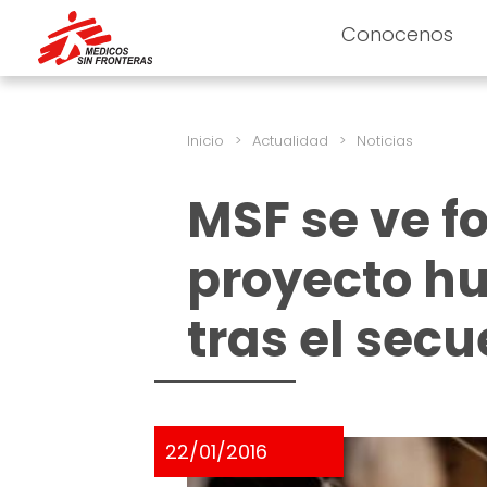
Conocenos
Inicio
>
Actualidad
>
Noticias
MSF se ve f
proyecto h
tras el secu
22/01/2016