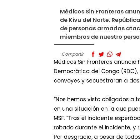
Médicos Sin Fronteras anunc
de Kivu del Norte, Repúbli
de personas armadas ataca
miembros de nuestro person
Compartir
Médicos Sin Fronteras anunció h
Democrática del Congo (RDC),
convoyes y secuestraran a dos 
“Nos hemos visto obligados a t
en una situación en la que pue
MSF. “Tras el incidente esperá
robado durante el incidente, y 
Por desgracia, a pesar de todos