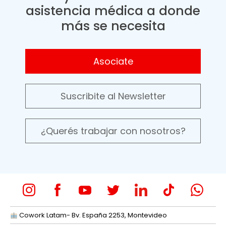
asistencia médica a donde
más se necesita
Asociate
Suscribite al Newsletter
¿Querés trabajar con nosotros?
Cowork Latam- Bv. España 2253, Montevideo