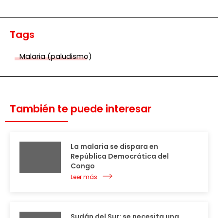
Tags
Malaria (paludismo)
También te puede interesar
La malaria se dispara en
República Democrática del
Congo
Leer más
Sudán del Sur: se necesita una