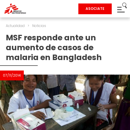
ASOCIATE
Actualidad
>
Noticias
MSF responde ante un
aumento de casos de
malaria en Bangladesh
07/11/2014