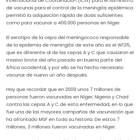
Internacional de Coordinación (ICG) para el suministro
de vacunas para el control de la meningitis epidémica
permitió la adquisición rápida de dosis suficientes
como para vacunar a 400.000 personas en Níger.
El serotipo de la cepa del meningococo responsable
de la epidemia de meningitis de este año es el W135,
que es diferente al de las cepas A y C que causaron el
masivo brote del año pasado en buena parte del
África occidental, y por ello se ha hecho necesario
vacunar de nuevo un año después.
Hay que recordar que en 2009 unos 7 millones de
personas fueron vacunadas en Níger, Nigeria y Chad
contra las cepas A y C de esta enfermedad, en lo que
fue una de las mayores campañas de vacunación que
ha afrontado MSF en toda su historia. De estos 7
millones, 3 millones fueron vacunadas en Níger.