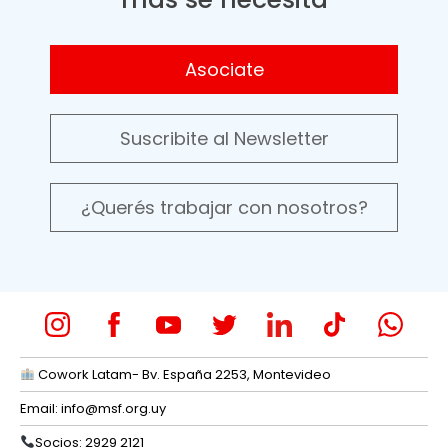
Asociate
Suscribite al Newsletter
¿Querés trabajar con nosotros?
Cowork Latam- Bv. España 2253, Montevideo
Email:
info@msf.org.uy
Socios: 2929 2121