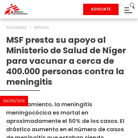
ASOCIATE
Actualidad
>
Noticias
MSF presta su apoyo al
Ministerio de Salud de Níger
para vacunar a cerca de
400.000 personas contra la
meningitis
06/05/2010
Sin tratamiento, la meningitis
meningocócica es mortal en
aproximadamente el 50% de los casos. El
drástico aumento en el número de casos
de meningitis que estaban siendo