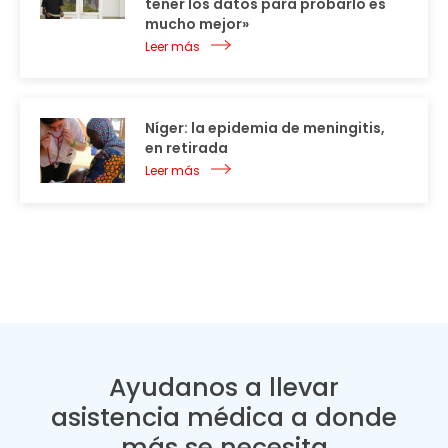
tener los datos para probarlo es
mucho mejor»
Leer más
Níger: la epidemia de meningitis,
en retirada
Leer más
Ayudanos a llevar
asistencia médica a donde
más se necesita